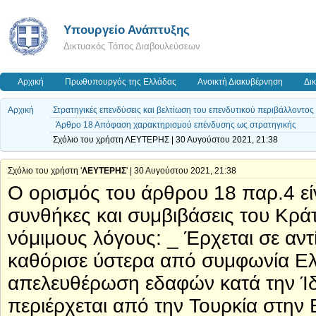
Υπουργείο Ανάπτυξης
Δικτυακός Τόπος Διαβουλεύσεων
Αρχική
Πρωθυπουργός της Ελλάδας
Ανοικτή Διακυβέρνηση
Δι
Αρχική
Στρατηγικές επενδύσεις και βελτίωση του επενδυτικού περιβάλλοντος 
Άρθρο 18 Απόφαση χαρακτηρισμού επένδυσης ως στρατηγικής
Σχόλιο του χρήστη ΛΕΥΤΕΡΗΣ | 30 Αυγούστου 2021, 21:38
Σχόλιο του χρήστη '
ΛΕΥΤΕΡΗΣ
' | 30 Αυγούστου 2021, 21:38
Ο ορισμός του άρθρου 18 παρ.4 είν
συνθήκες και συμβιβάσεις του Κρά
νόμιμους λόγους: _ Έρχεται σε αν
καθόρισε ύστερα από συμφωνία Ελ
απελευθέρωση εδαφών κατά την Ίδ
περιέρχεται από την Τουρκία στην 