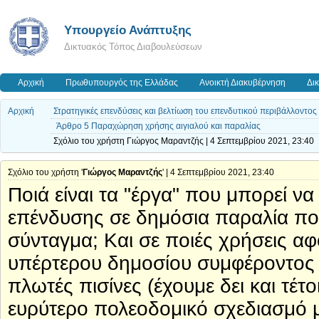
Υπουργείο Ανάπτυξης
Δικτυακός Τόπος Διαβουλεύσεων
Αρχική
Πρωθυπουργός της Ελλάδας
Ανοικτή Διακυβέρνηση
Δι
Αρχική
Στρατηγικές επενδύσεις και βελτίωση του επενδυτικού περιβάλλοντος 
Άρθρο 5 Παραχώρηση χρήσης αιγιαλού και παραλίας
Σχόλιο του χρήστη Γιώργος Μαραντζής | 4 Σεπτεμβρίου 2021, 23:40
Σχόλιο του χρήστη '
Γιώργος Μαραντζής
' | 4 Σεπτεμβρίου 2021, 23:40
Ποιά είναι τα "έργα" που μπορεί να
επένδυσης σε δημόσια παραλία που
σύνταγμα; Και σε ποιές χρήσεις α
υπέρτερου δημοσίου συμφέροντoς κ
πλωτές πισίνες (έχουμε δει και τέτοι
ευρύτερο πολεοδομικό σχεδιασμό μι