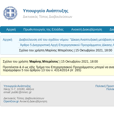
Υπουργείο Ανάπτυξης
Δικτυακός Τόπος Διαβουλεύσεων
Αρχική
Πρωθυπουργός της Ελλάδας
Ανοικτή Διακυβέρνηση
Δι
Αρχική
Διαβούλευση επί του σχεδίου νόμου: "Δίκαιη Αναπτυξιακή μετάβαση 
Άρθρο 5 Διαχειριστική Αρχή Επιχειρησιακού Προγράμματος Δίκαι
Σχόλιο του χρήστη Μαρίνης Μπερέτσος | 15 Οκτωβρίου 2021, 18:00
Σχόλιο του χρήστη '
Μαρίνης Μπερέτσος
' | 15 Οκτωβρίου 2021, 18:00
Προτείνεται & 4 ως εξής Τμήμα του Επιχειρησιακού Προγράμματος μπορεί να ανα
παραγράφου 5 του άρθρου 13 του ν. 4314/2014 (Α΄ 265)
Υπουργείο Ανάπτυξης
Πολιτική Προ
Νίκης 5-7, 10180, Αθήνα
Πολιτι
email: public@mnec.gr
Δικτυακός Τόπος Διαβουλεύσεων
OpenGov.gr
Ανοικτή Διακυβέρνηση