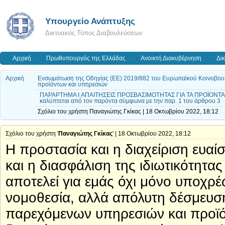
Υπουργείο Ανάπτυξης
Δικτυακός Τόπος Διαβουλεύσεων
Αρχική
Πρωθυπουργός της Ελλάδας
Ανοικτή Διακυβέρνηση
Δι
Αρχική
Ενσωμάτωση της Οδηγίας (ΕΕ) 2019/882 του Ευρωπαϊκού Κοινοβουλίο
προϊόντων και υπηρεσιών
ΠΑΡΑΡΤΗΜΑ I ΑΠΑΙΤΗΣΕΙΣ ΠΡΟΣΒΑΣΙΜΟΤΗΤΑΣ ΓΙΑ ΤΑ ΠΡΟΪΟΝΤΑ ΚΑΙ 
καλύπτεται από τον παρόντα σύμφωνα με την παρ. 1 του άρθρου 3
Σχόλιο του χρήστη Παναγιώτης Γκίκας | 18 Οκτωβρίου 2022, 18:12
Σχόλιο του χρήστη '
Παναγιώτης Γκίκας
' | 18 Οκτωβρίου 2022, 18:12
Η προστασία και η διαχείριση ευ
και η διασφάλιση της ιδιωτικότητ
αποτελεί για εμάς όχι μόνο υποχρ
νομοθεσία, αλλά απόλυτη δέσμευση
παρεχόμενων υπηρεσιών και προϊό