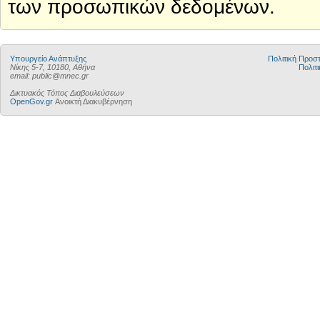
των προσωπικών δεδομένων.
Υπουργείο Ανάπτυξης
Πολιτική Προ
Νίκης 5-7, 10180, Αθήνα
Πολιτι
email: public@mnec.gr
Δικτυακός Τόπος Διαβουλεύσεων
OpenGov.gr
Ανοικτή Διακυβέρνηση