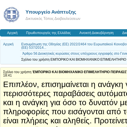
Υπουργείο Ανάπτυξης
Δικτυακός Τόπος Διαβουλεύσεων
Αρχική
Πρωθυπουργός της Ελλάδας
Ανοικτή Διακυβέρνηση
Δι
Αρχική
Ενσωμάτωση της Οδηγίας (ΕΕ) 2022/2464 του Ευρωπαϊκού Κοινοβουλ
(ΕΕ) 537/2014...
Άρθρο 56 Διοικητικές κυρώσεις στους υπόχρεους εγγραφής στο Γεν
Σχόλιο του χρήστη ΕΜΠΟΡΙΚΟ ΚΑΙ ΒΙΟΜΗΧΑΝΙΚΟ ΕΠΙΜΕΛΗΤΗΡΙΟ ΠΕ
Σχόλιο του χρήστη '
ΕΜΠΟΡΙΚΟ ΚΑΙ ΒΙΟΜΗΧΑΝΙΚΟ ΕΠΙΜΕΛΗΤΗΡΙΟ ΠΕΙΡΑΙΩΣ
18:41
Επιπλέον, επισημαίνεται η ανάγκη 
περισσότερες παραβάσεις αυτόμα
και η ανάγκη για όσο το δυνατόν μ
πληροφορίες που εισάγονται από 
είναι πλήρεις και αληθείς. Προτεί