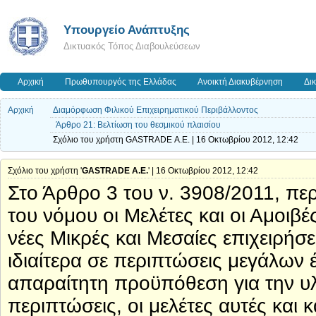
Υπουργείο Ανάπτυξης
Δικτυακός Τόπος Διαβουλεύσεων
Αρχική
Πρωθυπουργός της Ελλάδας
Ανοικτή Διακυβέρνηση
Δι
Αρχική
Διαμόρφωση Φιλικού Επιχειρηματικού Περιβάλλοντος
Άρθρο 21: Βελτίωση του θεσμικού πλαισίου
Σχόλιο του χρήστη GASTRADE Α.Ε. | 16 Οκτωβρίου 2012, 12:42
Σχόλιο του χρήστη '
GASTRADE Α.Ε.
' | 16 Οκτωβρίου 2012, 12:42
Στο Άρθρο 3 του ν. 3908/2011, πε
του νόμου οι Μελέτες και οι Αμοι
νέες Μικρές και Μεσαίες επιχειρήσ
ιδιαίτερα σε περιπτώσεις μεγάλων 
απαραίτητη προϋπόθεση για την υ
περιπτώσεις, οι μελέτες αυτές και 