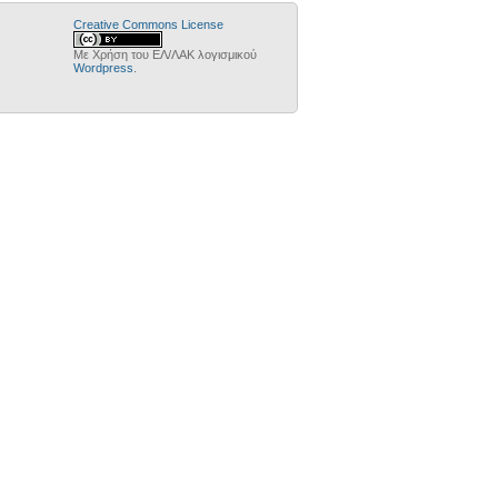
Creative Commons License
Με Χρήση του ΕΛ/ΛΑΚ λογισμικού
Wordpress
.