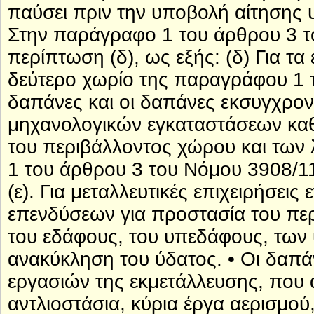
παύσει πριν την υποβολή αίτησης 
Στην παράγραφο 1 του άρθρου 3 τ
περίπτωση (δ), ως εξής: (δ) Για τ
δεύτερο χωρίο της παραγράφου 1 
δαπάνες και οι δαπάνες εκσυγχρον
μηχανολογικών εγκαταστάσεων καθ
του περιβάλλοντος χώρου και των
1 του άρθρου 3 του Νόμου 3908/11
(ε). Για μεταλλευτικές επιχειρήσεις
επενδύσεων για προστασία του πε
του εδάφους, του υπεδάφους, των 
ανακύκληση του ύδατος. • Οι δαπ
εργασιών της εκμετάλλευσης, που 
αντλιοστάσια, κύρια έργα αερισμο