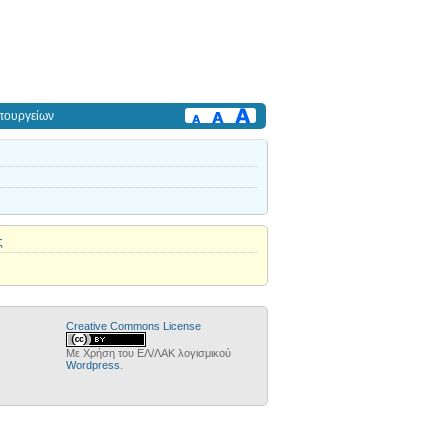
πουργείων
ς
Creative Commons License
Με Χρήση του ΕΛ/ΛΑΚ λογισμικού
Wordpress
.