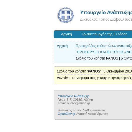
Υπουργείο Ανάπτυξη
Δικτυακός Τόπος Διαβουλεύσ
Αρχική
Πρωθυπουργός της Ελλάδας
Αρχική
Προκηρύξεις καθεστώτων αναπτυξι
ΠΡΟΚΗΡΥΞΗ ΚΑΘΕΣΤΩΤΟΣ «ΝΕΕ
Σχόλιο του χρήστη PANOS | 5 Οκτω
Σχόλιο του χρήστη '
PANOS
' | 5 Οκτωβρίου 201
Δεν γίνεται αναφορά στις γεωργοκτηνοτροφικές
Υπουργείο Ανάπτυξης
Νίκης 5-7, 10180, Αθήνα
email: public@mnec.gr
Δικτυακός Τόπος Διαβουλεύσεων
OpenGov.gr
Ανοικτή Διακυβέρνηση