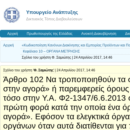
Υπουργείο Ανάπτυξης
Δικτυακός Τόπος Διαβουλεύσεων
Αρχική
Πρωθυπουργός της Ελλάδας
Ανοικτή Διακυβέρνηση
Δι
Αρχική
«Κωδικοποίηση Κανόνων Διακίνησης και Εμπορίας Προϊόντων και Πα
Κεφάλαιο 10 – ΟΡΓΑΝΑ ΜΕΤΡΗΣΗΣ
Σχόλιο του χρήστη Φ. Σαμιώτης | 24 Απριλίου 2017, 14:46
Σχόλιο του χρήστη '
Φ. Σαμιώτης
' | 24 Απριλίου 2017, 14:46
Άρθρο 102 Να τροποποιηθούν τα σ
στην αγορά» ή παρεμφερείς όρους 
τόσο στην Υ.Α. Φ2-1347/6.6.2013 
πρώτη φορά κατά την οποία ένα όρ
αγορά». Εφόσον τα ελεγκτικά όργ
οργάνων όταν αυτά διατίθενται γι