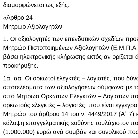
διαμορφώνεται ως εξής:
«Άρθρο 24
Μητρώο Αξιολογητών
1. Οι αξιολογητές των επενδυτικών σχεδίων προ
Μητρώο Πιστοποιημένων Αξιολογητών (Ε.Μ.Π.Α.) 
βάσει ηλεκτρονικής κλήρωσης εκτός αν ορίζετα
προκήρυξης.
1α. αα. Οι ορκωτοί ελεγκτές – λογιστές, που δύν
αποτελέσματα των αξιολογήσεων σύμφωνα με το
από Μητρώο Ορκωτών Ελεγκτών – Λογιστών που
ορκωτούς ελεγκτές – λογιστές, που είναι εγγεγρ
Μητρώο του άρθρου 14 του ν. 4449/2017 (A΄ 7) κ
κάλυψη επαγγελματικής ευθύνης τουλάχιστον πο
(1.000.000) ευρώ ανά συμβάν και συνολικού πο