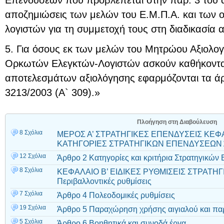
αποζημιώσεις των μελών του Ε.Μ.Π.Α. και των 
λογιστών για τη συμμετοχή τους στη διαδικασία 
5. Για όσους εκ των μελών του Μητρώου Αξιολο
Ορκωτών Ελεγκτών-Λογιστών ασκούν καθήκοντα 
αποτελεσμάτων αξιολόγησης εφαρμόζονται τα άρθ
3213/2003 (Α` 309).»
Πλοήγηση στη Διαβούλευση
8 Σχόλια
ΜΕΡΟΣ Α’ ΣΤΡΑΤΗΓΙΚΕΣ ΕΠΕΝΔΥΣΕΙΣ ΚΕΦΑΛ
ΚΑΤΗΓΟΡΙΕΣ ΣΤΡΑΤΗΓΙΚΩΝ ΕΠΕΝΔΥΣΕΩΝ 
12 Σχόλια
Άρθρο 2 Κατηγορίες και κριτήρια Στρατηγικώ
8 Σχόλια
ΚΕΦΑΛΑΙΟ B’ ΕΙΔΙΚΕΣ ΡΥΘΜΙΣΕΙΣ ΣΤΡΑΤΗ
Περιβαλλοντικές ρυθμίσεις
7 Σχόλια
Άρθρο 4 Πολεοδομικές ρυθμίσεις
19 Σχόλια
Άρθρο 5 Παραχώρηση χρήσης αιγιαλού και πα
5 Σχόλια
Άρθρο 6 Βοηθητικά και συνοδά έργα