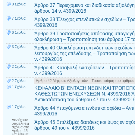
8 Σχόλια
Άρθρο 37 Περιεχόμενο και διαδικασία αξιολόγ
άρθρου 14 ν. 4399/2016
7 Σχόλια
Άρθρο 38 Έλεγχος επενδυτικών σχεδίων – Τρο
4399/2016
6 Σχόλια
Άρθρο 39 Τροποποιήσεις απόφασης υπαγωγής
ολοκλήρωση – Τροποποίηση του άρθρου 17 το
3 Σχόλια
Άρθρο 40 Ολοκλήρωση επενδυτικών σχεδίων κ
λειτουργίας της επένδυσης – Τροποποίηση των
ν. 4399/2016
2 Σχόλια
Άρθρο 41 Καταβολή ενισχύσεων – Τροποποίηση
ν. 4399/2016
2 Σχόλια
Άρθρο 42 Μητρώο Αξιολογητών – Τροποποίηση του άρθρου 
1 Σχόλιο
ΚΕΦΑΛΑΙΟ Β΄ ΕΝΤΑΞΗ ΝΕΩΝ ΚΑΙ ΤΡΟΠΟΠ
ΚΑΘΕΣΤΩΤΩΝ ΕΝΙΣΧΥΣΕΩΝ Ν. 4399/2016 Άρθρ
Αντικατάσταση του άρθρου 47 του ν. 4399/201
1 Σχόλιο
Άρθρο 44 Υπαγόμενα επενδυτικά σχέδια – Αντι
4399/2016
Δεν έχουν
Άρθρο 45 Επιλέξιμες δαπάνες και ύψος ενισχύ
υποβληθεί
άρθρου 49 του ν. 4399/2016
σχόλια
στο
Άρθρο 45
Επιλέξιμες