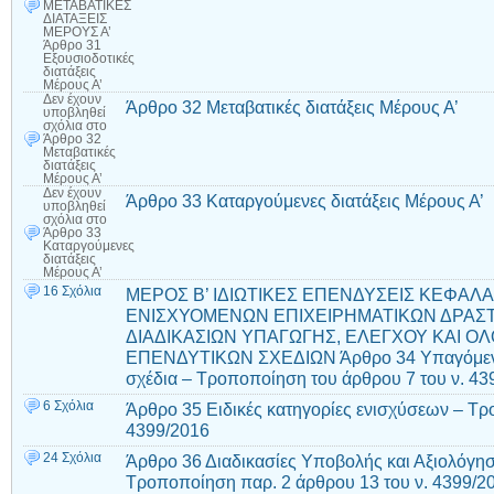
ΜΕΤΑΒΑΤΙΚΕΣ
ΔΙΑΤΑΞΕΙΣ
ΜΕΡΟΥΣ Α’
Άρθρο 31
Εξουσιοδοτικές
διατάξεις
Μέρους Α’
Δεν έχουν
Άρθρο 32 Μεταβατικές διατάξεις Μέρους Α’
υποβληθεί
σχόλια
στο
Άρθρο 32
Μεταβατικές
διατάξεις
Μέρους Α’
Δεν έχουν
Άρθρο 33 Καταργούμενες διατάξεις Μέρους Α’
υποβληθεί
σχόλια
στο
Άρθρο 33
Καταργούμενες
διατάξεις
Μέρους Α’
16 Σχόλια
ΜΕΡΟΣ Β’ ΙΔΙΩΤΙΚΕΣ ΕΠΕΝΔΥΣΕΙΣ ΚΕΦΑΛ
ΕΝΙΣΧΥΟΜΕΝΩΝ ΕΠΙΧΕΙΡΗΜΑΤΙΚΩΝ ΔΡΑΣ
ΔΙΑΔΙΚΑΣΙΩΝ ΥΠΑΓΩΓΗΣ, ΕΛΕΓΧΟΥ ΚΑΙ
ΕΠΕΝΔΥΤΙΚΩΝ ΣΧΕΔΙΩΝ Άρθρο 34 Υπαγόμενα 
σχέδια – Τροποποίηση του άρθρου 7 του ν. 43
6 Σχόλια
Άρθρο 35 Ειδικές κατηγορίες ενισχύσεων – Τρ
4399/2016
24 Σχόλια
Άρθρο 36 Διαδικασίες Υποβολής και Αξιολόγη
Τροποποίηση παρ. 2 άρθρου 13 του ν. 4399/2