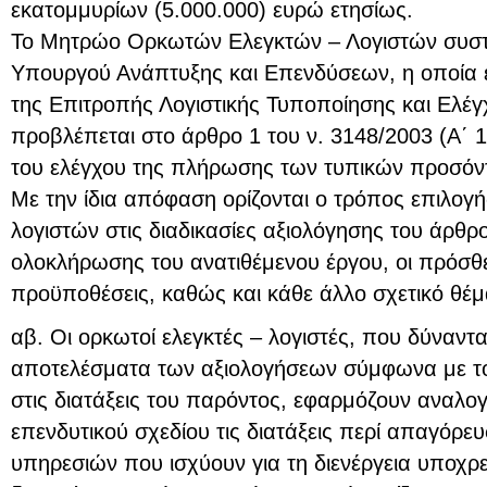
εκατομμυρίων (5.000.000) ευρώ ετησίως.
Το Μητρώο Ορκωτών Ελεγκτών – Λογιστών συστ
Υπουργού Ανάπτυξης και Επενδύσεων, η οποία ε
της Επιτροπής Λογιστικής Τυποποίησης και Ελέγ
προβλέπεται στο άρθρο 1 του ν. 3148/2003 (Α΄ 1
του ελέγχου της πλήρωσης των τυπικών προσόν
Με την ίδια απόφαση ορίζονται ο τρόπος επιλογ
λογιστών στις διαδικασίες αξιολόγησης του άρθρ
ολοκλήρωσης του ανατιθέμενου έργου, οι πρόσθετ
προϋποθέσεις, καθώς και κάθε άλλο σχετικό θέμ
αβ. Οι ορκωτοί ελεγκτές – λογιστές, που δύναντα
αποτελέσματα των αξιολογήσεων σύμφωνα με το
στις διατάξεις του παρόντος, εφαρμόζουν αναλο
επενδυτικού σχεδίου τις διατάξεις περί απαγόρε
υπηρεσιών που ισχύουν για τη διενέργεια υποχρ