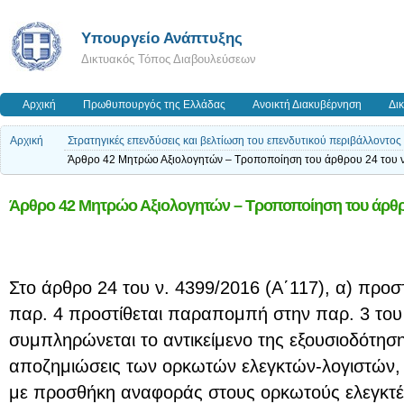
Υπουργείο Ανάπτυξης
Δικτυακός Τόπος Διαβουλεύσεων
Αρχική
Πρωθυπουργός της Ελλάδας
Ανοικτή Διακυβέρνηση
Δι
Αρχική
Στρατηγικές επενδύσεις και βελτίωση του επενδυτικού περιβάλλοντος 
Άρθρο 42 Μητρώο Αξιολογητών – Τροποποίηση του άρθρου 24 του ν
Άρθρο 42 Μητρώο Αξιολογητών – Τροποποίηση του άρθρο
Στο άρθρο 24 του ν. 4399/2016 (Α΄117), α) προστ
παρ. 4 προστίθεται παραπομπή στην παρ. 3 του
συμπληρώνεται το αντικείμενο της εξουσιοδότησ
αποζημιώσεις των ορκωτών ελεγκτών-λογιστών, γ
με προσθήκη αναφοράς στους ορκωτούς ελεγκτές