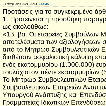
9 Σεπτεμβρίου 2021, 20:14 |
ΣΕΣΜΑ
Προτάσεις για το συγκεκριμένο άρ
1. Προτείνεται η προσθήκη παραγ
ως ακολούθως:
«1β. βα. Οι εταιρείες Συμβούλων Μ
αποτελέσματα των αξιολογήσεων σ
από το Μητρώο Συμβουλευτικών Ετ
διαθέτουν ασφαλιστική κάλυψη επ
ενός εκατομμυρίου (1.000.000) ευ
τουλάχιστον πέντε εκατομμυρίων (
Το Μητρώο Συμβουλευτικών Εταιρ
Συμβουλευτικών Εταιρειών Αναπτυ
Υπουργού Ανάπτυξης και Επενδύσε
Γραμματείας Ιδιωτικών Επενδύσεων 