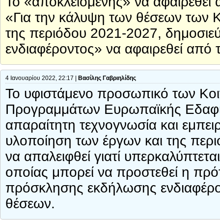
To «αποκλειομένης» να αφαιρεθεί 
«Για την κάλυψη των θέσεων των
της περιόδου 2021-2027, δημοσιε
ενδιαφέροντος» να αφαιρεθεί από 
4 Ιανουαρίου 2022, 22:17 |
Βασίλης Γαβριηλίδης
Το υφιστάμενο προσωπικό των Κοι
Προγραμμάτων Ευρωπαϊκής Εδαφικ
απαραίτητη τεχνογνωσία και εμπειρ
υλοποίηση των έργων και της περ
να απαλειφθεί γιατί υπερκαλύπτετα
οποίας μπορεί να προστεθεί η πρ
πρόσκλησης εκδήλωσης ενδιαφέρον
θέσεων.