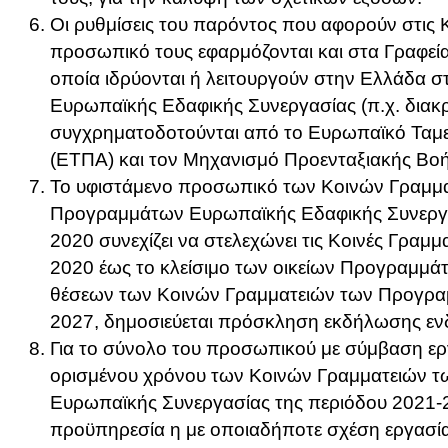
Οι ρυθμίσεις του παρόντος που αφορούν στις Κ
προσωπικό τους εφαρμόζονται και στα Γραφεί
οποία ιδρύονται ή λειτουργούν στην Ελλάδα 
Ευρωπαϊκής Εδαφικής Συνεργασίας (π.χ. διακρ
συγχρηματοδοτούνται από το Ευρωπαϊκό Ταμε
(ΕΤΠΑ) και τον Μηχανισμό Προενταξιακής Βοήθε
Το υφιστάμενο προσωπικό των Κοινών Γραμμα
Προγραμμάτων Ευρωπαϊκής Εδαφικής Συνεργα
2020 συνεχίζει να στελεχώνει τις Κοινές Γραμμ
2020 έως το κλείσιμο των οικείων Προγραμμάτ
θέσεων των Κοινών Γραμματειών των Προγρα
2027, δημοσιεύεται πρόσκληση εκδήλωσης εν
Για το σύνολο του προσωπικού με σύμβαση εργ
ορισμένου χρόνου των Κοινών Γραμματειών 
Ευρωπαϊκής Συνεργασίας της περιόδου 2021-2
προϋπηρεσία η με οποιαδήποτε σχέση εργασί