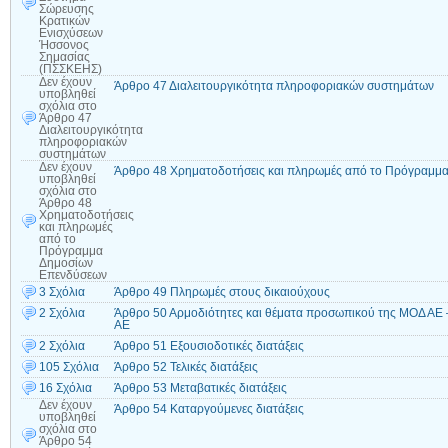
Σώρευσης
Κρατικών
Ενισχύσεων
Ήσσονος
Σημασίας
(ΠΣΣΚΕΗΣ)
Δεν έχουν
Άρθρο 47 Διαλειτουργικότητα πληροφοριακών συστημάτων
υποβληθεί
σχόλια
στο
Άρθρο 47
Διαλειτουργικότητα
πληροφοριακών
συστημάτων
Δεν έχουν
Άρθρο 48 Χρηματοδοτήσεις και πληρωμές από το Πρόγραμμ
υποβληθεί
σχόλια
στο
Άρθρο 48
Χρηματοδοτήσεις
και πληρωμές
από το
Πρόγραμμα
Δημοσίων
Επενδύσεων
3 Σχόλια
Άρθρο 49 Πληρωμές στους δικαιούχους
2 Σχόλια
Άρθρο 50 Αρμοδιότητες και θέματα προσωπικού της ΜΟΔ ΑΕ 
ΑΕ
2 Σχόλια
Άρθρο 51 Εξουσιοδοτικές διατάξεις
105 Σχόλια
Άρθρο 52 Τελικές διατάξεις
16 Σχόλια
Άρθρο 53 Μεταβατικές διατάξεις
Δεν έχουν
Άρθρο 54 Καταργούμενες διατάξεις
υποβληθεί
σχόλια
στο
Άρθρο 54