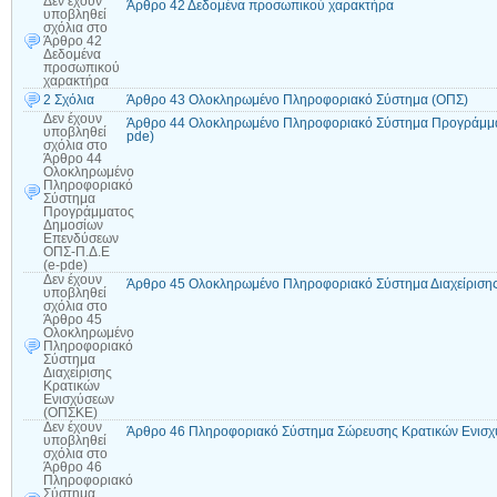
Δεν έχουν
Άρθρο 42 Δεδομένα προσωπικού χαρακτήρα
υποβληθεί
σχόλια
στο
Άρθρο 42
Δεδομένα
προσωπικού
χαρακτήρα
2 Σχόλια
Άρθρο 43 Ολοκληρωμένο Πληροφοριακό Σύστημα (ΟΠΣ)
Δεν έχουν
Άρθρο 44 Ολοκληρωμένο Πληροφοριακό Σύστημα Προγράμμα
υποβληθεί
pde)
σχόλια
στο
Άρθρο 44
Ολοκληρωμένο
Πληροφοριακό
Σύστημα
Προγράμματος
Δημοσίων
Επενδύσεων
ΟΠΣ-Π.Δ.Ε
(e-pde)
Δεν έχουν
Άρθρο 45 Ολοκληρωμένο Πληροφοριακό Σύστημα Διαχείριση
υποβληθεί
σχόλια
στο
Άρθρο 45
Ολοκληρωμένο
Πληροφοριακό
Σύστημα
Διαχείρισης
Κρατικών
Ενισχύσεων
(ΟΠΣΚΕ)
Δεν έχουν
Άρθρο 46 Πληροφοριακό Σύστημα Σώρευσης Κρατικών Ενισ
υποβληθεί
σχόλια
στο
Άρθρο 46
Πληροφοριακό
Σύστημα