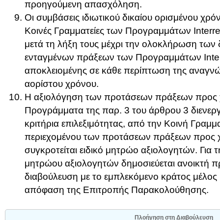
προηγούμενη απασχόληση.
Οι συμβάσεις ιδιωτικού δικαίου ορισμένου χρ
Κοινές Γραμματείες των Προγραμμάτων Interr
μετά τη λήξη τους μέχρι την ολοκλήρωση των 
ενταγμένων πράξεων των Προγραμμάτων Inte
αποκλειομένης σε κάθε περίπτωση της αναγν
αορίστου χρόνου.
Η αξιολόγηση των προτάσεων πράξεων προς
Προγράμματα της παρ. 3 του άρθρου 3 διενεργε
κριτήρια επιλεξιμότητας, από την Κοινή Γραμμα
περιεχομένου των προτάσεων πράξεων προς 
συγκροτείται ειδικό μητρώο αξιολογητών. Για 
μητρώου αξιολογητών δημοσιεύεται ανοικτή 
διαβούλευση με το εμπλεκόμενο κράτος μέλος 
απόφαση της Επιτροπής Παρακολούθησης.
Πλοήγηση στη Διαβούλευση