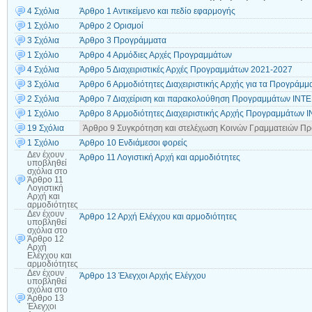
4 Σχόλια
Άρθρο 1 Αντικείμενο και πεδίο εφαρμογής
1 Σχόλιο
Άρθρο 2 Ορισμοί
3 Σχόλια
Άρθρο 3 Προγράμματα
1 Σχόλιο
Άρθρο 4 Αρμόδιες Αρχές Προγραμμάτων
4 Σχόλια
Άρθρο 5 Διαχειριστικές Αρχές Προγραμμάτων 2021-2027
3 Σχόλια
Άρθρο 6 Αρμοδιότητες Διαχειριστικής Αρχής για τα Προγράμμ
2 Σχόλια
Άρθρο 7 Διαχείριση και παρακολούθηση Προγραμμάτων IN
1 Σχόλιο
Άρθρο 8 Αρμοδιότητες Διαχειριστικής Αρχής Προγραμμάτων
19 Σχόλια
Άρθρο 9 Συγκρότηση και στελέχωση Κοινών Γραμματειών 
1 Σχόλιο
Άρθρο 10 Ενδιάμεσοι φορείς
Δεν έχουν
Άρθρο 11 Λογιστική Αρχή και αρμοδιότητες
υποβληθεί
σχόλια
στο
Άρθρο 11
Λογιστική
Αρχή και
αρμοδιότητες
Δεν έχουν
Άρθρο 12 Αρχή Ελέγχου και αρμοδιότητες
υποβληθεί
σχόλια
στο
Άρθρο 12
Αρχή
Ελέγχου και
αρμοδιότητες
Δεν έχουν
Άρθρο 13 Έλεγχοι Αρχής Ελέγχου
υποβληθεί
σχόλια
στο
Άρθρο 13
Έλεγχοι