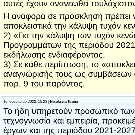
αυτές έχουν ανανεωθεί τουλάχιστο
Η αναφορά σε πρόσκληση πρέπει να
αποκλειστικά την κάλυψη τυχόν κε
2) «Για την κάλυψη των τυχόν κε
Προγραμμάτων της περιόδου 2021
εκδήλωσης ενδιαφέροντος.
3) Σε κάθε περίπτωση, τo «αποκλε
αναγνώρισής τους ως συμβάσεων α
παρ. 9 του παρόντος.
10 Ιανουαρίου 2022, 15:23 |
Νικολέττα Τατάρη
Το ήδη υπηρετούν προσωπικό των Κ
τεχνογνωσία και εμπειρία, προκειμ
έργων και της περιόδου 2021-202