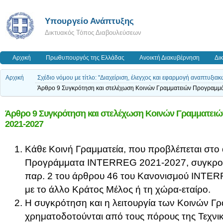
Υπουργείο Ανάπτυξης
Δικτυακός Τόπος Διαβουλεύσεων
Αρχική
Πρωθυπουργός της Ελλάδας
Ανοικτή Διακυβέρνηση
Δι
Αρχική
Σχέδιο νόμου με τίτλο: "Διαχείριση, έλεγχος και εφαρμογή αναπτυξ
Άρθρο 9 Συγκρότηση και στελέχωση Κοινών Γραμματειών Προγραμ
Άρθρο 9 Συγκρότηση και στελέχωση Κοινών Γραμματε
2021-2027
Κάθε Κοινή Γραμματεία, που προβλέπεται στο 
Προγράμματα INTERREG 2021-2027, συγκροτεί
παρ. 2 του άρθρου 46 του Κανονισμού INTE
με το άλλο Κράτος Μέλος ή τη χώρα-εταίρο.
Η συγκρότηση και η λειτουργία των Κοινών Γ
χρηματοδοτούνται από τους πόρους της Τεχνι