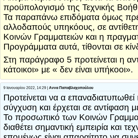
προϋπολογισμό της Τεχνικής Βοήθ
Τα παραπάνω επιδόματα όμως πρέπ
αλλοδαπούς υπηκόους, σε αντίθετ
Κοινών Γραμματειών και η πραγμα
Προγράμματα αυτά, τίθονται σε κίν
Στη παράγραφο 5 προτείνεται η αντ
κάτοικοι» με « δεν είναι υπήκοοι».
9 Ιανουαρίου 2022, 14:29 |
Αννα Παπαβλαχοπούλου
Προτείνεται να α επαναδιατυπωθεί
σύγχυση και έρχεται σε αντίφαση 
Το προσωπικό των Κοινών Γραμματ
διαθέτει σημαντική εμπειρία και τε
επομένως είναι απαραίτητο να συνε