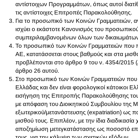
αντίστοιχων Προγραμμάτων, όπως αυτοί διατίθ
τις αντίστοιχες Επιτροπές Παρακολούθησης.
Για το προσωπικό των Κοινών Γραμματειών, 
ισχύει ο εκάστοτε Κανονισμός του προσωπικο
συμπεριλαμβανομένων όλων των δικαιωμάτων
Το προσωπικό των Κοινών Γραμματειών που 
ΑΕ, κατατάσσεται στους βαθμούς και στα μισθ
προβλέπονται στο άρθρο 9 του ν. 4354/2015 (
άρθρο 26 αυτού.
Στο προσωπικό των Κοινών Γραμματειών που 
Ελλάδας και δεν είναι φορολογικοί κάτοικοι Ελ
εισήγηση της Επιτροπής Παρακολούθησης του
με απόφαση του Διοικητικού Συμβουλίου της Μ
εξωτερικού/μετανάστευσης (expatriation) ως π
μισθού τους. Επιπλέον, με την ίδια διαδικασία 
αποζημίωση μετεγκατάστασης ως ποσοστό επί 
τους, για την κάλυψη των σχετικών εξόδων.