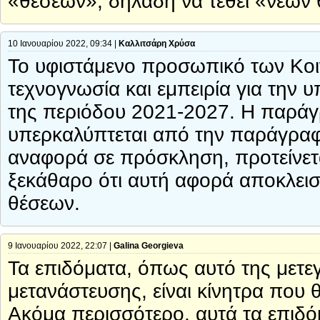
«θέσεων», δηλαδή να τεθεί «νέων
10 Ιανουαρίου 2022, 09:34 |
Καλλιτσάρη Χρύσα
Το υφιστάμενο προσωπικό των Κοι
τεχνογνωσία και εμπειρία για την 
της περιόδου 2021-2027. Η παράγρ
υπερκαλύπτεται από την παράγραφ
αναφορά σε πρόσκληση, προτείνετα
ξεκάθαρο ότι αυτή αφορά αποκλεισ
θέσεων.
9 Ιανουαρίου 2022, 22:07 |
Galina Georgieva
Τα επιδόματα, όπως αυτό της μετε
μετανάστευσης, είναι κίνητρα πο
Ακόμα περισσότερο, αυτά τα επιδό