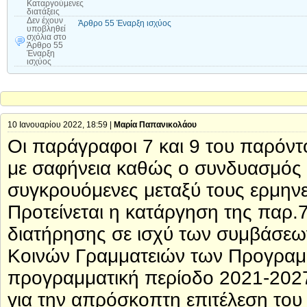
Καταργούμενες
διατάξεις
Δεν έχουν
Άρθρο 55 Έναρξη ισχύος
υποβληθεί
σχόλια
στο
Άρθρο 55
Έναρξη
ισχύος
10 Ιανουαρίου 2022, 18:59 |
Μαρία Παπανικολάου
Οι παράγραφοι 7 και 9 του παρόντ
με σαφήνεια καθώς ο συνδυασμός τ
συγκρουόμενες μεταξύ τους ερμηνε
Προτείνεται η κατάργηση της παρ.
διατήρησης σε ισχύ των συμβάσεω
Κοινών Γραμματειών των Προγραμ
προγραμματική περίοδο 2021-2027.
για την απρόσκοπτη επιτέλεση του