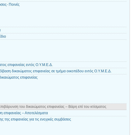
σεις- Ποινές
α
έδιο
ος επιφανείας εντός Ο.Υ.Μ.Ε.Δ.
ίβαση δικαιώματος επιφανείας σε τμήμα οικοπέδου εντός Ο.Υ.Μ.Ε.Δ.
δικαιώματος επιφανείας
πιβάρυνση του δικαιώματος επιφανείας – Βάρη επί του κτίσματος
η επιφανείας – Αποτελέσματα
ς της επιφανείας για τις ενοχικές συμβάσεις