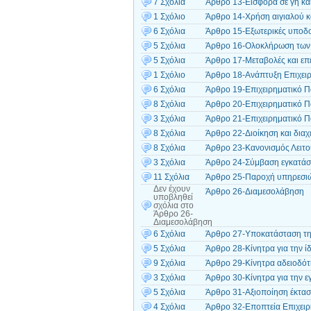
7 Σχόλια
Άρθρο 13-Εισφορά σε γη κα
1 Σχόλιο
Άρθρο 14-Χρήση αιγιαλού κ
6 Σχόλια
Άρθρο 15-Εξωτερικές υποδ
5 Σχόλια
Άρθρο 16-Ολοκλήρωση των
5 Σχόλια
Άρθρο 17-Μεταβολές και επ
1 Σχόλιο
Άρθρο 18-Ανάπτυξη Επιχειρ
6 Σχόλια
Άρθρο 19-Επιχειρηματικό 
8 Σχόλια
Άρθρο 20-Επιχειρηματικό Π
3 Σχόλια
Άρθρο 21-Επιχειρηματικό Πά
8 Σχόλια
Άρθρο 22-Διοίκηση και διαχ
8 Σχόλια
Άρθρο 23-Κανονισμός Λειτο
3 Σχόλια
Άρθρο 24-Σύμβαση εγκατά
11 Σχόλια
Άρθρο 25-Παροχή υπηρεσι
Δεν έχουν
Άρθρο 26-Διαμεσολάβηση
υποβληθεί
σχόλια
στο
Άρθρο 26-
Διαμεσολάβηση
6 Σχόλια
Άρθρο 27-Υποκατάσταση της
5 Σχόλια
Άρθρο 28-Κίνητρα για την 
9 Σχόλια
Άρθρο 29-Κίνητρα αδειοδό
3 Σχόλια
Άρθρο 30-Κίνητρα για την 
5 Σχόλια
Άρθρο 31-Αξιοποίηση έκτασ
4 Σχόλια
Άρθρο 32-Εποπτεία Επιχει