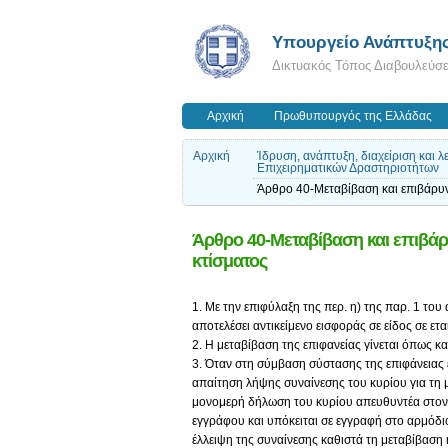
Υπουργείο Ανάπτυξη
Δικτυακός Τόπος Διαβουλεύσ
Αρχική
Πρωθυπουργός της Ελλάδας
Αρχική
Ίδρυση, ανάπτυξη, διαχείριση και
Επιχειρηματικών Δραστηριοτήτων
Άρθρο 40-Μεταβίβαση και επιβάρυν
Άρθρο 40-Μεταβίβαση και επιβάρ
κτίσματος
1. Με την επιφύλαξη της περ. η) της παρ. 1 του
αποτελέσει αντικείμενο εισφοράς σε είδος σε ετ
2. Η μεταβίβαση της επιφανείας γίνεται όπως κα
3. Όταν στη σύμβαση σύστασης της επιφάνειας 
απαίτηση λήψης συναίνεσης του κυρίου για τη 
μονομερή δήλωση του κυρίου απευθυντέα στον 
εγγράφου και υπόκειται σε εγγραφή στο αρμόδ
έλλειψη της συναίνεσης καθιστά τη μεταβίβαση 