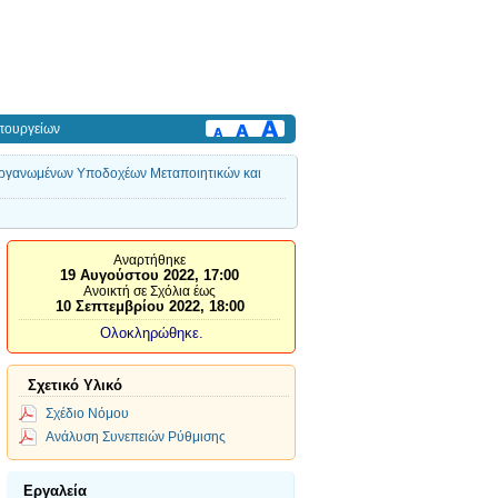
πουργείων
ς Οργανωμένων Υποδοχέων Μεταποιητικών και
Αναρτήθηκε
19 Αυγούστου 2022, 17:00
Ανοικτή σε Σχόλια έως
10 Σεπτεμβρίου 2022, 18:00
Ολοκληρώθηκε.
Σχετικό Υλικό
Σχέδιο Νόμου
Ανάλυση Συνεπειών Ρύθμισης
Εργαλεία