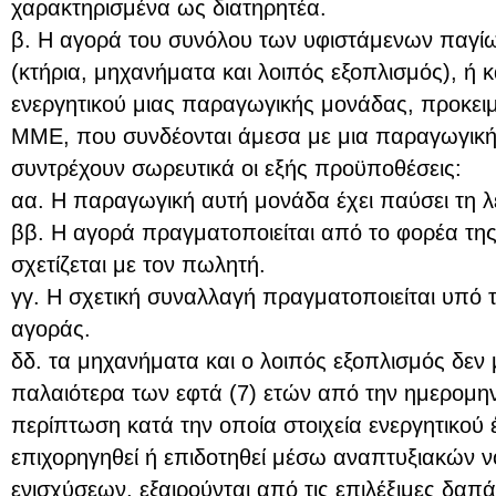
χαρακτηρισμένα ως διατηρητέα.
β. Η αγορά του συνόλου των υφιστάμενων παγίω
(κτήρια, μηχανήματα και λοιπός εξοπλισμός), ή 
ενεργητικού μιας παραγωγικής μονάδας, προκειμ
ΜΜΕ, που συνδέονται άμεσα με μια παραγωγικ
συντρέχουν σωρευτικά οι εξής προϋποθέσεις:
αα. Η παραγωγική αυτή μονάδα έχει παύσει τη λε
ββ. Η αγορά πραγματοποιείται από το φορέα τη
σχετίζεται με τον πωλητή.
γγ. Η σχετική συναλλαγή πραγματοποιείται υπό 
αγοράς.
δδ. τα μηχανήματα και ο λοιπός εξοπλισμός δεν 
παλαιότερα των εφτά (7) ετών από την ημερομην
περίπτωση κατά την οποία στοιχεία ενεργητικού
επιχορηγηθεί ή επιδοτηθεί μέσω αναπτυξιακών
ενισχύσεων, εξαιρούνται από τις επιλέξιμες δα