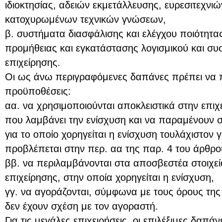
ιδιοκτησίας, αδειών εκμετάλλευσης, ευρεσιτεχνιώ
κατοχυρωμένων τεχνικών γνώσεων,
β. συστήματα διασφάλισης και ελέγχου ποιότητα
προμήθειας και εγκατάστασης λογισμικού και σ
επιχείρησης.
Οι ως άνω περιγραφόμενες δαπάνες πρέπει να π
προϋποθέσεις:
αα. να χρησιμοποιούνται αποκλειστικά στην επι
που λαμβάνει την ενίσχυση και να παραμένουν σ
για το οποίο χορηγείται η ενίσχυση τουλάχιστον 
προβλέπεται στην περ. αα της παρ. 4 του άρθρο
ββ. να περιλαμβάνονται στα αποσβεστέα στοιχεί
επιχείρησης, στην οποία χορηγείται η ενίσχυση,
γγ. να αγοράζονται, σύμφωνα με τους όρους της
δεν έχουν σχέση με τον αγοραστή.
Για τις μεγάλες επιχειρήσεις, οι επιλέξιμες δαπάν