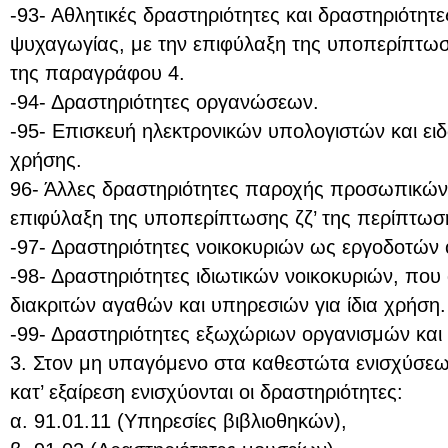
-93- Αθλητικές δραστηριότητες και δραστηριότητ
ψυχαγωγίας, με την επιφύλαξη της υποπερίπτωσ
της παραγράφου 4.
-94- Δραστηριότητες οργανώσεων.
-95- Επισκευή ηλεκτρονικών υπολογιστών και ειδ
χρήσης.
96- Άλλες δραστηριότητες παροχής προσωπικών
επιφύλαξη της υποπερίπτωσης ζζ’ της περίπτωσ
-97- Δραστηριότητες νοικοκυριών ως εργοδοτών
-98- Δραστηριότητες ιδιωτικών νοικοκυριών, π
διακριτών αγαθών και υπηρεσιών για ίδια χρήση.
-99- Δραστηριότητες εξωχώριων οργανισμών και
3. Στον μη υπαγόμενο στα καθεστώτα ενισχύσεω
κατ’ εξαίρεση ενισχύονται οι δραστηριότητες:
α. 91.01.11 (Υπηρεσίες βιβλιοθηκών),