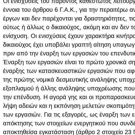
Οι ενισχύσεις του παρόντος καθεστώτος λειτουργ
έννοια του άρθρου 6 Γ.Α.Κ., για την περαιτέρω 
έργων και δεν παρέχονται για δραστηριότητες, τ
ούτως ή άλλως ο δικαιούχος, ακόμη και αν δεν το
ενίσχυση. Οι ενισχύσεις έχουν χαρακτήρα κινήτρ
δικαιούχος έχει υποβάλει γραπτή αίτηση υπαγω
πριν από την έναρξη των εργασιών του επενδυτι
Έναρξη των εργασιών είναι το πρώτο χρονικά σημ
έναρξης των κατασκευαστικών εργασιών που αφο
της πρώτης νομικά δεσμευτικής ανάληψης υποχ
εξοπλισμού ή άλλης ανάληψης υποχρέωσης που 
την επένδυση. Η αγορά γης και οι προπαρασκευα
λήψη αδειών και η εκπόνηση μελετών σκοπιμότη
των εργασιών. Για τις εξαγορές, ως έναρξη των ε
απόκτησης των στοιχείων ενεργητικού που συνδέ
αποκτηθείσα εγκατάσταση (άρθρο 2 στοιχείο 23 Γ