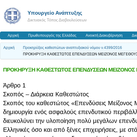
Υπουργείο Ανάπτυξης
Δικτυακός Τόπος Διαβουλεύσεων
Αρχική
Πρωθυπουργός της Ελλάδας
Ανοικτή Διακυβέρνηση
Δι
Αρχική
Προκηρύξεις καθεστώτων αναπτυξιακού νόμου ν.4399/2016
ΠΡΟΚΗΡΥΞΗ ΚΑΘΕΣΤΩΤΟΣ ΕΠΕΝΔΥΣΕΩΝ ΜΕΙΖΟΝΟΣ ΜΕΓΕΘΟΥΣ
ΠΡΟΚΗΡΥΞΗ ΚΑΘΕΣΤΩΤΟΣ ΕΠΕΝΔΥΣΕΩΝ ΜΕΙΖΟΝΟΣ Μ
Άρθρο 1
Σκοπός – Διάρκεια Καθεστώτος
Σκοπός του καθεστώτος «Επενδύσεις Μείζονος Μ
δημιουργία ενός ασφαλούς επενδυτικού περιβάλλ
διευκολύνει την υλοποίηση πολύ μεγάλων επενδ
Ελληνικές όσο και από ξένες επιχειρήσεις, με στ