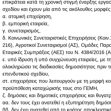
επικράτεια κατά τη χρονική στιγμή έναρξης εργα
σχεδίου και έχουν μία από τις ακόλουθες μορφές
α. ατομική επιχείρηση,
β. εμπορική εταιρεία,
γ. συνεταιρισμός,
δ. Κοινωνικές Συνεταιριστικές Επιχειρήσεις (Κοιν
216), Αγροτικοί Συνεταιρισμοί (ΑΣ), Ομάδες Πα
Εταιρικές Συμπράξεις (ΑΕΣ) του N. 4384/2016 (Α’
ε. υπό ίδρυση ή υπό συγχώνευση εταιρείες, με 
ολοκληρώσει τις διαδικασίες δημοσιότητας πριν 
επενδυτικού σχεδίου,
στ. επιχειρήσεις που λειτουργούν με τη μορφή κο
προϋπόθεση καταχώρισής τους στο ΓΕΜΗ,
ζ. δημόσιες και δημοτικές επιχειρήσεις και θυγατ
αα. δεν τους έχει ανατεθεί η εξυπηρέτηση δημόσ
ββ. δεν έχει ανατεθεί από το κράτος αποκλειστ