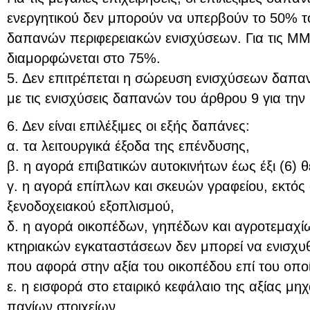
ενεργητικού δεν μπορούν να υπερβούν το 50% τ
δαπανών περιφερειακών ενισχύσεων. Για τις Μ
διαμορφώνεται στο 75%.
5. Δεν επιτρέπεται η σώρευση ενισχύσεων δαπ
με τις ενισχύσεις δαπανών του άρθρου 9 για την 
6. Δεν είναι επιλέξιμες οι εξής δαπάνες:
α. τα λειτουργικά έξοδα της επένδυσης,
β. η αγορά επιβατικών αυτοκινήτων έως έξι (6) 
γ. η αγορά επίπλων και σκευών γραφείου, εκτός
ξενοδοχειακού εξοπλισμού,
δ. η αγορά οικοπέδων, γηπέδων και αγροτεμαχί
κτηριακών εγκαταστάσεων δεν μπορεί να ενισχυ
που αφορά στην αξία του οικοπέδου επί του οποί
ε. η εισφορά στο εταιρικό κεφάλαιο της αξίας μ
παγίων στοιχείων,