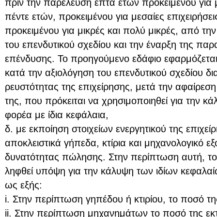
πριν την παρέλευση επτά ετών προκειμένου για μ
πέντε ετών, προκειμένου για μεσαίες επιχειρήσει
προκειμένου για μικρές και πολύ μικρές, από τ
του επενδυτικού σχεδίου και την έναρξη της παρ
επένδυσης. Το προηγούμενο εδάφιο εφαρμόζεται
κατά την αξιολόγηση του επενδυτικού σχεδίου δι
ρευστότητας της επιχείρησης, μετά την αφαίρεσ
της, που πρόκειται να χρησιμοποιηθεί για την κ
φορέα με ίδια κεφάλαια,
δ. με εκποίηση στοιχείων ενεργητικού της επιχε
αποκλειστικά γήπεδα, κτίρια και μηχανολογικό ε
δυνατότητας πώλησης. Στην περίπτωση αυτή, το
ληφθεί υπόψη για την κάλυψη των ιδίων κεφαλαί
ως εξής:
i. Στην περίπτωση γηπέδου ή κτιρίου, το ποσό της
ii. Στην περίπτωση μηχανημάτων το ποσό της εκ