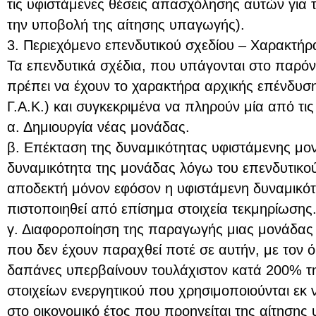
τις υφιστάμενες θέσεις απασχόλησης αυτών για τ
την υποβολή της αίτησης υπαγωγής).
3. Περιεχόμενο επενδυτικού σχεδίου – Χαρακτή
Τα επενδυτικά σχέδια, που υπάγονται στο παρό
πρέπει να έχουν το χαρακτήρα αρχικής επένδυση
Γ.Α.Κ.) και συγκεκριμένα να πληρούν μία από τι
α. Δημιουργία νέας μονάδας.
β. Επέκταση της δυναμικότητας υφιστάμενης μο
δυναμικότητα της μονάδας λόγω του επενδυτικού 
αποδεκτή μόνον εφόσον η υφιστάμενη δυναμικότ
πιστοποιηθεί από επίσημα στοιχεία τεκμηρίωσης
γ. Διαφοροποίηση της παραγωγής μιας μονάδας 
που δεν έχουν παραχθεί ποτέ σε αυτήν, με τον όρ
δαπάνες υπερβαίνουν τουλάχιστον κατά 200% τη 
στοιχείων ενεργητικού που χρησιμοποιούνται εκ 
στο οικονομικό έτος που προηγείται της αίτησης