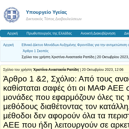
Υπουργείο Υγείας
Δικτυακός Τόπος Διαβουλεύσεων
Αρχική
Πρωθυπουργός της Ελλάδας
Ανοικτή Διακυβέρνηση
Δι
Αρχική
Εθνικό Δίκτυο Μονάδων Αυξημένης Φροντίδας για την αντιμετώπιση 
Άρθρο 1 Σκοπός
Σχόλιο του χρήστη Χριστίνα-Αναστασία Ραπίδη | 20 Οκτωβρίου 2023,
Σχόλιο του χρήστη '
Χριστίνα-Αναστασία Ραπίδη
' | 20 Οκτωβρίου 2023, 12:06
Άρθρο 1 &2, Σχόλιο: Από τους ανα
καθίσταται σαφές ότι οι ΜΑΦ ΑΕΕ σχ
μονάδες που εφαρμόζουν όλες τις 
μεθόδους διαθέτοντας τον κατάλλη
μέθοδοι δεν αφορούν όλα τα περιστ
ΑΕΕ που ήδη λειτουργούν σε αρκε