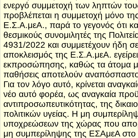
ενεργό συμμετοχή των ληπτών του
προβλέπεται η συμμετοχή μόνο τη
Ε.Σ.Α.μεΑ., παρά το γεγονός ότι 
θεσμικούς συνομιλητές της Πολιτεί
4931/2022 και συμμετέχουν ήδη σε
αποκλεισμός της Ε.Σ.Α.μεΑ. εγείρει
εκπροσώπησης, καθώς τα άτομα με 
παθήσεις αποτελούν αναπόσπαστο
Για τον λόγο αυτό, κρίνεται αναγκ
νέο αυτό φορέα, ως αναγκαία προϋ
αντιπροσωπευτικότητας, της δικαι
πολιτικών υγείας. Η μη συμπερίλη
υποχρεώσεων της χώρας που απορ
μη συμπερίληψης της ΕΣΑμεΑ στο 