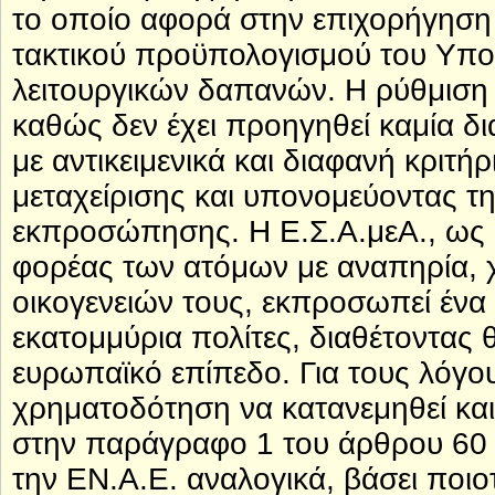
το οποίο αφορά στην επιχορήγησ
τακτικού προϋπολογισμού του Υπου
λειτουργικών δαπανών. Η ρύθμιση α
καθώς δεν έχει προηγηθεί καμία δ
με αντικειμενικά και διαφανή κριτ
μεταχείρισης και υπονομεύοντας τη
εκπροσώπησης. Η Ε.Σ.Α.μεΑ., ως 
φορέας των ατόμων με αναπηρία, χ
οικογενειών τους, εκπροσωπεί ένα
εκατομμύρια πολίτες, διαθέτοντας 
ευρωπαϊκό επίπεδο. Για τους λόγο
χρηματοδότηση να κατανεμηθεί και
στην παράγραφο 1 του άρθρου 60 τ
την ΕΝ.Α.Ε. αναλογικά, βάσει ποιο