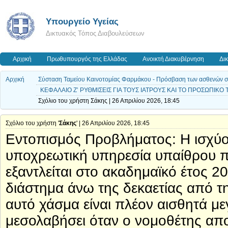
Υπουργείο Υγείας
Δικτυακός Τόπος Διαβουλεύσεων
Αρχική
Πρωθυπουργός της Ελλάδας
Ανοικτή Διακυβέρνηση
Δι
Αρχική
Σύσταση Ταμείου Καινοτομίας Φαρμάκου - Πρόσβαση των ασθενών σε ν
ΚΕΦΑΛΑΙΟ Ζ’ ΡΥΘΜΙΣΕΙΣ ΓΙΑ ΤΟΥΣ ΙΑΤΡΟΥΣ ΚΑΙ ΤΟ ΠΡΟΣΩΠΙΚΟ
Σχόλιο του χρήστη Σάκης | 26 Απριλίου 2026, 18:45
Σχόλιο του χρήστη '
Σάκης
' | 26 Απριλίου 2026, 18:45
Εντοπισμός Προβλήματος: Η ισχύο
υποχρεωτική υπηρεσία υπαίθρου π
εξαντλείται στο ακαδημαϊκό έτος 2
διάστημα άνω της δεκαετίας από τ
αυτό χάσμα είναι πλέον αισθητά μ
μεσολαβήσει όταν ο νομοθέτης απ