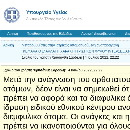
Υπουργείο Υγείας
Δικτυακός Τόπος Διαβουλεύσεων
Αρχική
Πρωθυπουργός της Ελλάδας
Ανοικτή Διακυβέρνηση
Δι
Αρχική
Μεταρρυθμίσεις στην ιατρικώς υποβοηθούμενη αναπαραγωγή
ΚΕΦΑΛΑΙΟ Ε’ ΑΛΛΑΓΗ ΧΑΡΑΚΤΗΤΡΙΣΤΙΚΩΝ ΦΥΛΟΥ ΙΝΤΕΡΣΕΞ ΑΤΟΜΩ
Σχόλιο του χρήστη Χρυσάνθη Σαρδελη | 4 Ιουλίου 2022, 22:22
Σχόλιο του χρήστη '
Χρυσάνθη Σαρδελη
' | 4 Ιουλίου 2022, 22:22
Μετά την ανάγνωση του ορθοτατου 
ατόμων, δέον είναι να σημειωθεί ό
πρέπει να αφορά και τα διαφυλικα 
ίδρυση ειδικού εθνικού κέντρου αν
διεμφυλικα άτομα. Οι ανάγκες και 
πρέπει να ικανοποιούνται για όλου