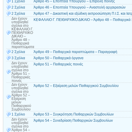
1 Σχόλιο
Άρθρο 45 – Εποπτεία Υπουργού – Επιβολή ποινής
2 Σχόλια
Άρθρο 46 – Εποπτεία Υπουργού – Αναστολή αρχαιρεσιών
2 Σχόλια
Άρθρο 47 – Δικαστική και εξώδικη εκπροσώπηση Π.Ι.Σ. και Ια
Δεν έχουν
ΚΕΦΑΛΑΙΟ Γ. ΠΕΙΘΑΡΧΙΚΟ ΔΙΚΑΙΟ – Άρθρο 48 – Πειθαρχικά
υποβληθεί
σχόλια
στο
ΚΕΦΑΛΑΙΟ Γ.
ΠΕΙΘΑΡΧΙΚΟ
ΔΙΚΑΙΟ –
Άρθρο 48 –
Πειθαρχικά
παραπτώματα
2 Σχόλια
Άρθρο 49 – Πειθαρχικά παραπτώματα – Παραγραφή
3 Σχόλια
Άρθρο 50 – Πειθαρχικά όργανα
Δεν έχουν
Άρθρο 51 – Πειθαρχικές ποινές
υποβληθεί
σχόλια
στο
Άρθρο 51 –
Πειθαρχικές
ποινές
Δεν έχουν
Άρθρο 52 – Εξαίρεση μελών Πειθαρχικού Συμβουλίου
υποβληθεί
σχόλια
στο
Άρθρο 52 –
Εξαίρεση
μελών
Πειθαρχικού
Συμβουλίου
1 Σχόλιο
Άρθρο 53 – Συγκρότηση Πειθαρχικών Συμβουλίων
Δεν έχουν
Άρθρο 54 – Συνεδρίαση Πειθαρχικών Συμβουλίων
υποβληθεί
σχόλια
στο
Άρθρο 54 –