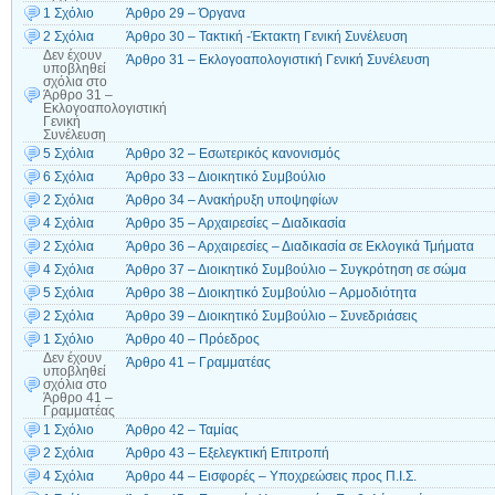
1 Σχόλιο
Άρθρο 29 – Όργανα
2 Σχόλια
Άρθρο 30 – Τακτική -Έκτακτη Γενική Συνέλευση
Δεν έχουν
Άρθρο 31 – Εκλογοαπολογιστική Γενική Συνέλευση
υποβληθεί
σχόλια
στο
Άρθρο 31 –
Εκλογοαπολογιστική
Γενική
Συνέλευση
5 Σχόλια
Άρθρο 32 – Εσωτερικός κανονισμός
6 Σχόλια
Άρθρο 33 – Διοικητικό Συμβούλιο
2 Σχόλια
Άρθρο 34 – Ανακήρυξη υποψηφίων
4 Σχόλια
Άρθρο 35 – Αρχαιρεσίες – Διαδικασία
2 Σχόλια
Άρθρο 36 – Αρχαιρεσίες – Διαδικασία σε Εκλογικά Τμήματα
4 Σχόλια
Άρθρο 37 – Διοικητικό Συμβούλιο – Συγκρότηση σε σώμα
5 Σχόλια
Άρθρο 38 – Διοικητικό Συμβούλιο – Αρμοδιότητα
2 Σχόλια
Άρθρο 39 – Διοικητικό Συμβούλιο – Συνεδριάσεις
1 Σχόλιο
Άρθρο 40 – Πρόεδρος
Δεν έχουν
Άρθρο 41 – Γραμματέας
υποβληθεί
σχόλια
στο
Άρθρο 41 –
Γραμματέας
1 Σχόλιο
Άρθρο 42 – Ταμίας
2 Σχόλια
Άρθρο 43 – Εξελεγκτική Επιτροπή
4 Σχόλια
Άρθρο 44 – Εισφορές – Υποχρεώσεις προς Π.Ι.Σ.