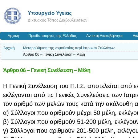
Υπουργείο Υγείας
Δικτυακός Τόπος Διαβουλεύσεων
Αρχική
Πρωθυπουργός της Ελλάδας
Ανοικτή Διακυβέρνηση
Δι
Αρχική
Μεταρρύθμιση της νομοθεσίας περί Ιατρικών Συλλόγων
Άρθρο 06 – Γενική Συνέλευση – Μέλη
Άρθρο 06 – Γενική Συνέλευση – Μέλη
Η Γενική Συνέλευση του Π.Ι.Σ. αποτελείται απ
εκλέγονται από τις Γενικές Συνελεύσεις των Ιατ
τον αριθμό των μελών τους κατά την ακόλουθη α
α) Σύλλογοι που αριθμούν μέχρι 50 μέλη, εκλέγ
β) Σύλλογοι που αριθμούν 51-200 μέλη, εκλέγο
γ) Σύλλογοι που αριθμούν 201-500 μέλη, εκλέγ