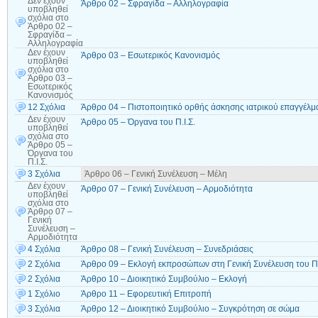
Δεν έχουν
Άρθρο 02 – Σφραγίδα – Αλληλογραφία
υποβληθεί
σχόλια
στο
Άρθρο 02 –
Σφραγίδα –
Αλληλογραφία
Δεν έχουν
Άρθρο 03 – Εσωτερικός Κανονισμός
υποβληθεί
σχόλια
στο
Άρθρο 03 –
Εσωτερικός
Κανονισμός
12 Σχόλια
Άρθρο 04 – Πιστοποιητικό ορθής άσκησης ιατρικού επαγγέλματο
Δεν έχουν
Άρθρο 05 – Όργανα του Π.Ι.Σ.
υποβληθεί
σχόλια
στο
Άρθρο 05 –
Όργανα του
Π.Ι.Σ.
3 Σχόλια
Άρθρο 06 – Γενική Συνέλευση – Μέλη
Δεν έχουν
Άρθρο 07 – Γενική Συνέλευση – Αρμοδιότητα
υποβληθεί
σχόλια
στο
Άρθρο 07 –
Γενική
Συνέλευση –
Αρμοδιότητα
4 Σχόλια
Άρθρο 08 – Γενική Συνέλευση – Συνεδριάσεις
2 Σχόλια
Άρθρο 09 – Εκλογή εκπροσώπων στη Γενική Συνέλευση του Π.
2 Σχόλια
Άρθρο 10 – Διοικητικό Συμβούλιο – Εκλογή
1 Σχόλιο
Άρθρο 11 – Εφορευτική Επιτροπή
3 Σχόλια
Άρθρο 12 – Διοικητικό Συμβούλιο – Συγκρότηση σε σώμα