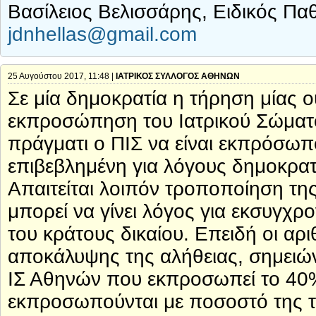
Βασίλειος Βελισσάρης, Ειδικός Πα
jdnhellas@gmail.com
25 Αυγούστου 2017, 11:48 |
ΙΑΤΡΙΚΟΣ ΣΥΛΛΟΓΟΣ ΑΘΗΝΩΝ
Σε μία δημοκρατία η τήρηση μίας ο
εκπροσώπηση του Ιατρικού Σώματο
πράγματι ο ΠΙΣ να είναι εκπρόσωπ
επιβεβλημένη για λόγους δημοκρατ
Απαιτείται λοιπόν τροποποίηση της
μπορεί να γίνει λόγος για εκσυγχρ
του κράτους δικαίου. Επειδή οι αρ
αποκάλυψης της αλήθειας, σημειών
ΙΣ Αθηνών που εκπροσωπεί το 40%
εκπροσωπούνται με ποσοστό της τ