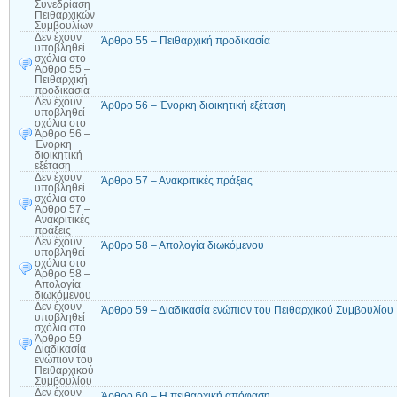
Συνεδρίαση
Πειθαρχικών
Συμβουλίων
Δεν έχουν
Άρθρο 55 – Πειθαρχική προδικασία
υποβληθεί
σχόλια
στο
Άρθρο 55 –
Πειθαρχική
προδικασία
Δεν έχουν
Άρθρο 56 – Ένορκη διοικητική εξέταση
υποβληθεί
σχόλια
στο
Άρθρο 56 –
Ένορκη
διοικητική
εξέταση
Δεν έχουν
Άρθρο 57 – Ανακριτικές πράξεις
υποβληθεί
σχόλια
στο
Άρθρο 57 –
Ανακριτικές
πράξεις
Δεν έχουν
Άρθρο 58 – Απολογία διωκόμενου
υποβληθεί
σχόλια
στο
Άρθρο 58 –
Απολογία
διωκόμενου
Δεν έχουν
Άρθρο 59 – Διαδικασία ενώπιον του Πειθαρχικού Συμβουλίου
υποβληθεί
σχόλια
στο
Άρθρο 59 –
Διαδικασία
ενώπιον του
Πειθαρχικού
Συμβουλίου
Δεν έχουν
Άρθρο 60 – Η πειθαρχική απόφαση