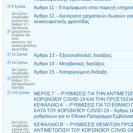
8 Σχόλια
Άρθρο 11 – Επιμόρφωση στην παροχή υπηρεσι
Δεν έχουν
Άρθρο 12 – Διενέργεια χρηματικών δωρεών για
υποβληθεί
ανακουφιστικής φροντίδας
σχόλια
στο
Άρθρο 12 –
Διενέργεια
χρηματικών
δωρεών για
τους
σκοπούς της
ανακουφιστικής
φροντίδας
12 Σχόλια
Άρθρο 13 – Εξουσιοδοτικές διατάξεις
14 Σχόλια
Άρθρο 14 – Μεταβατικές διατάξεις
Δεν έχουν
Άρθρο 15 – Καταργούμενη διάταξη
υποβληθεί
σχόλια
στο
Άρθρο 15 –
Καταργούμενη
διάταξη
120 Σχόλια
ΜΕΡΟΣ Γ΄ – ΡΥΘΜΙΣΕΙΣ ΓΙΑ ΤΗΝ ΑΝΤΙΜΕΤ
ΚΟΡΩΝΟΪΟΥ COVID-19 ΚΑΙ ΤΗΝ ΠΡΟΣΤΑΣΙΑ
ΚΕΦΑΛΑΙΟ Α΄ – ΡΥΘΜΙΣΕΙΣ ΓΙΑ ΤΟ ΕΘΝΙ
ΚΑΤΑ ΤΟΥ ΚΟΡΩΝΟΪΟΥ COVID-19 – Άρθρο 16 
ρυθμίσεων για το Εθνικό Πρόγραμμα Εμβολια
Δεν έχουν
ΚΕΦΑΛΑΙΟ Β΄ – ΡΥΘΜΙΣΕΙΣ ΘΕΜΑΤΩΝ ΠΡΟ
υποβληθεί
ΑΝΤΙΜΕΤΩΠΙΣΗ ΤΟΥ ΚΟΡΩΝΟΪΟΥ COVID-19 – 
σχόλια
στο