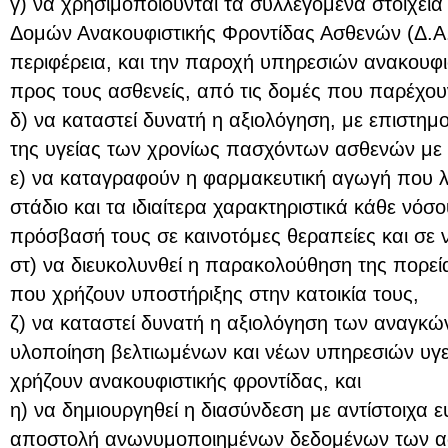
γ) να χρησιμοποιούνται τα συλλεγόμενα στοιχεία
Δομών Ανακουφιστικής Φροντίδας Ασθενών (Δ.Α.
περιφέρεια, και την παροχή υπηρεσιών ανακουφι
προς τους ασθενείς, από τις δομές που παρέχουν
δ) να καταστεί δυνατή η αξιολόγηση, με επιστημον
της υγείας των χρονίως πασχόντων ασθενών με 
ε) να καταγραφούν η φαρμακευτική αγωγή που λ
στάδιο και τα ιδιαίτερα χαρακτηριστικά κάθε νόσο
πρόσβασή τους σε καινοτόμες θεραπείες και σε
στ) να διευκολυνθεί η παρακολούθηση της πορε
που χρήζουν υποστήριξης στην κατοικία τους,
ζ) να καταστεί δυνατή η αξιολόγηση των αναγκών
υλοποίηση βελτιωμένων και νέων υπηρεσιών υγε
χρήζουν ανακουφιστικής φροντίδας, και
η) να δημιουργηθεί η διασύνδεση με αντίστοιχα
αποστολή ανωνυμοποιημένων δεδομένων των ασ