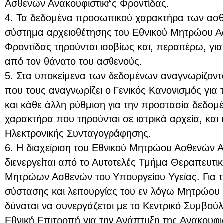
Ασθενών Ανακουφιστικής Φροντίδας.
4. Τα δεδομένα προσωπικού χαρακτήρα των ασθ
σύστημα αρχειοθέτησης του Εθνικού Μητρώου Α
Φροντίδας τηρούνται ισοβίως και, περαιτέρω, για
από τον θάνατο του ασθενούς.
5. Στα υποκείμενα των δεδομένων αναγνωρίζοντα
που τους αναγνωρίζει ο Γενικός Κανονισμός για
και κάθε άλλη ρύθμιση για την προστασία δεδο
χαρακτήρα που τηρούνται σε ιατρικά αρχεία, και 
Ηλεκτρονικής Συνταγογράφησης.
6. H διαχείριση του Εθνικού Μητρώου Ασθενών 
διενεργείται από το Αυτοτελές Τμήμα Θεραπευτ
Μητρώων Ασθενών του Υπουργείου Υγείας. Για
σύστασης και λειτουργίας του εν λόγω Μητρώου
δύναται να συνεργάζεται με το Κεντρικό Συμβούλ
Εθνική Επιτροπή για την Ανάπτυξη της Ανακουφι