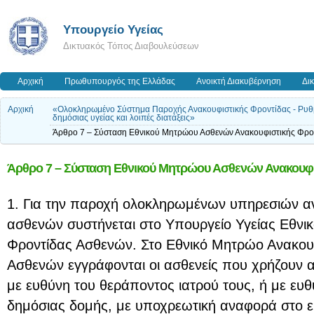
Υπουργείο Υγείας
Δικτυακός Τόπος Διαβουλεύσεων
Αρχική
Πρωθυπουργός της Ελλάδας
Ανοικτή Διακυβέρνηση
Δι
Αρχική
«Ολοκληρωμένο Σύστημα Παροχής Ανακουφιστικής Φροντίδας - Ρυθμί
δημόσιας υγείας και λοιπές διατάξεις»
Άρθρο 7 – Σύσταση Εθνικού Μητρώου Ασθενών Ανακουφιστικής Φρο
Άρθρο 7 – Σύσταση Εθνικού Μητρώου Ασθενών Ανακουφι
1. Για την παροχή ολοκληρωμένων υπηρεσιών αν
ασθενών συστήνεται στο Υπουργείο Υγείας Εθνι
Φροντίδας Ασθενών. Στο Εθνικό Μητρώο Ανακου
Ασθενών εγγράφονται οι ασθενείς που χρήζουν α
με ευθύνη του θεράποντος ιατρού τους, ή με ευ
δημόσιας δομής, με υποχρεωτική αναφορά στο ε