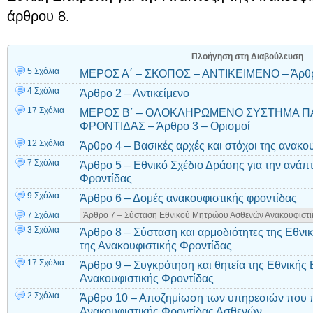
άρθρου 8.
Πλοήγηση στη Διαβούλευση
5 Σχόλια
ΜΕΡΟΣ Α΄ – ΣΚΟΠΟΣ – ΑΝΤΙΚΕΙΜΕΝΟ – Άρθρ
4 Σχόλια
Άρθρο 2 – Αντικείμενο
17 Σχόλια
ΜΕΡΟΣ Β΄ – ΟΛΟΚΛΗΡΩΜΕΝΟ ΣΥΣΤΗΜΑ Π
ΦΡΟΝΤΙΔΑΣ – Άρθρο 3 – Ορισμοί
12 Σχόλια
Άρθρο 4 – Βασικές αρχές και στόχοι της ανακο
7 Σχόλια
Άρθρο 5 – Εθνικό Σχέδιο Δράσης για την ανάπ
Φροντίδας
9 Σχόλια
Άρθρο 6 – Δομές ανακουφιστικής φροντίδας
7 Σχόλια
Άρθρο 7 – Σύσταση Εθνικού Μητρώου Ασθενών Ανακουφιστι
3 Σχόλια
Άρθρο 8 – Σύσταση και αρμοδιότητες της Εθνι
της Ανακουφιστικής Φροντίδας
17 Σχόλια
Άρθρο 9 – Συγκρότηση και θητεία της Εθνικής 
Ανακουφιστικής Φροντίδας
2 Σχόλια
Άρθρο 10 – Αποζημίωση των υπηρεσιών που π
Ανακουφιστικής Φροντίδας Ασθενών