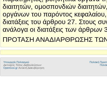
διαιτητών, ομοσπονδιών διαιτητών
οργάνων του παρόντος κεφαλαίου, 
διατάξεις του άρθρου 27. Στους σ
ανάλογα οι διατάξεις των άρθρων 
ΠΡΟΤΑΣΗ ΑΝΑΔΙΑΡΘΡΩΣΗΣ ΤΩ
Υπουργείο Πολιτισμού
Πολιτική Προ
Δικτυακός Τόπος Διαβουλεύσεων
Πολιτι
OpenGov.gr
Ανοικτή Διακυβέρνηση