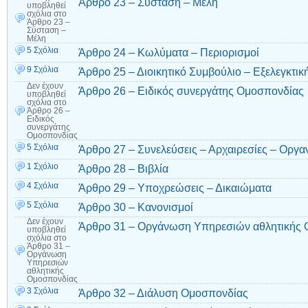
Άρθρο 23 – Σύσταση – Μέλη
υποβληθεί
σχόλια
στο
Άρθρο 23 –
Σύσταση –
Μέλη
5 Σχόλια
Άρθρο 24 – Κωλύματα – Περιορισμοί
9 Σχόλια
Άρθρο 25 – Διοικητικό Συμβούλιο – Εξελεγκτ
Δεν έχουν
Άρθρο 26 – Ειδικός συνεργάτης Ομοσπονδίας
υποβληθεί
σχόλια
στο
Άρθρο 26 –
Ειδικός
συνεργάτης
Ομοσπονδίας
5 Σχόλια
Άρθρο 27 – Συνελεύσεις – Αρχαιρεσίες – Οργα
1 Σχόλιο
Άρθρο 28 – Βιβλία
4 Σχόλια
Άρθρο 29 – Υποχρεώσεις – Δικαιώματα
5 Σχόλια
Άρθρο 30 – Κανονισμοί
Δεν έχουν
Άρθρο 31 – Οργάνωση Υπηρεσιών αθλητικής
υποβληθεί
σχόλια
στο
Άρθρο 31 –
Οργάνωση
Υπηρεσιών
αθλητικής
Ομοσπονδίας
3 Σχόλια
Άρθρο 32 – Διάλυση Ομοσπονδίας