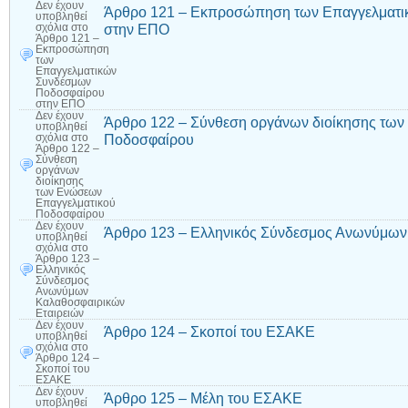
Δεν έχουν
Άρθρο 121 – Εκπροσώπηση των Επαγγελματ
υποβληθεί
στην ΕΠΟ
σχόλια
στο
Άρθρο 121 –
Εκπροσώπηση
των
Επαγγελματικών
Συνδέσμων
Ποδοσφαίρου
στην ΕΠΟ
Δεν έχουν
Άρθρο 122 – Σύνθεση οργάνων διοίκησης τω
υποβληθεί
Ποδοσφαίρου
σχόλια
στο
Άρθρο 122 –
Σύνθεση
οργάνων
διοίκησης
των Ενώσεων
Επαγγελματικού
Ποδοσφαίρου
Δεν έχουν
Άρθρο 123 – Ελληνικός Σύνδεσμος Ανωνύμων
υποβληθεί
σχόλια
στο
Άρθρο 123 –
Ελληνικός
Σύνδεσμος
Ανωνύμων
Καλαθοσφαιρικών
Εταιρειών
Δεν έχουν
Άρθρο 124 – Σκοποί του ΕΣΑΚΕ
υποβληθεί
σχόλια
στο
Άρθρο 124 –
Σκοποί του
ΕΣΑΚΕ
Δεν έχουν
Άρθρο 125 – Μέλη του ΕΣΑΚΕ
υποβληθεί