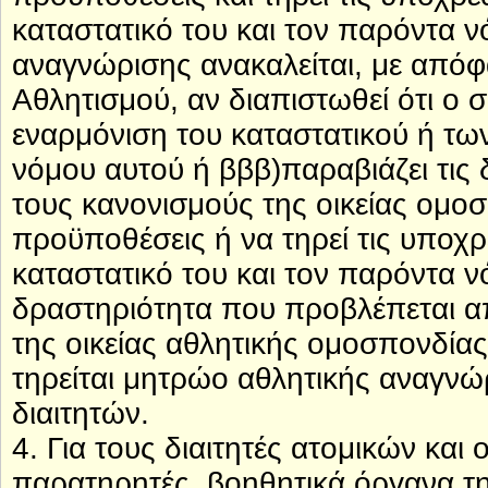
καταστατικό του και τον παρόντα ν
αναγνώρισης ανακαλείται, με απόφ
Αθλητισμού, αν διαπιστωθεί ότι ο 
εναρμόνιση του καταστατικού ή των
νόμου αυτού ή βββ)παραβιάζει τις
τους κανονισμούς της οικείας ομοσ
προϋποθέσεις ή να τηρεί τις υποχ
καταστατικό του και τον παρόντα νό
δραστηριότητα που προβλέπεται απ
της οικείας αθλητικής ομοσπονδίας
τηρείται μητρώο αθλητικής αναγν
διαιτητών.
4. Για τους διαιτητές ατομικών και
παρατηρητές, βοηθητικά όργανα τη