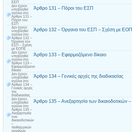
ΕΕΠ
Δεν έχουν
Άρθρο 131 – Πόροι του ΕΣΠ
υποβληθεί
σχόλια
στο
Άρθρο 131 –
Πόροι του
ΕΣΠ
Δεν έχουν
Άρθρο 132 – Όργανα του ΕΣΠ – Σχέση με ΕΟ
υποβληθεί
σχόλια
στο
Άρθρο 132 –
Όργανα του
ΕΣΠ – Σχέση
με ΕΟΠΕ
Δεν έχουν
Άρθρο 133 – Εφαρμοζόμενο δίκαιο
υποβληθεί
σχόλια
στο
Άρθρο 133 –
Εφαρμοζόμενο
δίκαιο
Δεν έχουν
Άρθρο 134 – Γενικές αρχές της διαδικασίας
υποβληθεί
σχόλια
στο
Άρθρο 134 –
Γενικές αρχές
της
διαδικασίας
Δεν έχουν
Άρθρο 135 – Ανεξαρτησία των δικαιοδοτικών 
υποβληθεί
σχόλια
στο
Άρθρο 135 –
Ανεξαρτησία
των
δικαιοδοτικών
–
πειθαρχικών
οργάνων