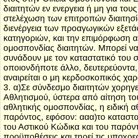
διαιτητών εν ενεργεια ή μη για τ
στελέχωση των επιτροπών διαιτησ
διενέργεια των προαγωγικών εξετά
κατηγοριών, και την επιμόρφωση αυ
ομοσπονδίας διαιτητών. Μπορεί να
συνάδουν με τον καταστατικό του σ
οποιονδήποτε άλλο, δευτερεύοντα,
αναιρείται ο μη κερδοσκοπικός χα
3. α)Σε σύνδεσμο διαιτητών χορηγε
Αθλητισμού, ύστερα από αίτηση το
αθλητικής ομοσπονδίας, η ειδική 
παρόντος, εφόσον: ααα)το καταστατ
του Αστικού Κώδικα και του παρόντ
προϋποθέσεις και τηρεί τις υποχρ