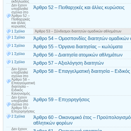
εκδηλώσεις
Δεν έχουν
Άρθρο 52 – Πειθαρχικές και άλλες κυρώσεις
υποβληθεί
σχόλια
στο
Άρθρο 52 –
Πειθαρχικές
και άλλες
κυρώσεις
1 Σχόλιο
Άρθρο 53 – Σύνδεσμοι διαιτητών ομαδικών αθλημάτων
1 Σχόλιο
Άρθρο 54 – Ομοσπονδίες διαιτητών ομαδικών
1 Σχόλιο
Άρθρο 55 – Όργανα διαιτησίας – κωλύματα
1 Σχόλιο
Άρθρο 56 – Διαιτησία ατομικών αθλημάτων
1 Σχόλιο
Άρθρο 57 – Αξιολόγηση διαιτητών
Δεν έχουν
Άρθρο 58 – Επαγγελματική διαιτησία – Ειδικό
υποβληθεί
σχόλια
στο
Άρθρο 58 –
Επαγγελματική
διαιτησία –
Ειδικός
Κανονισμός
Δεν έχουν
Άρθρο 59 – Επιχορηγήσεις
υποβληθεί
σχόλια
στο
Άρθρο 59 –
Επιχορηγήσεις
2 Σχόλια
Άρθρο 60 – Οικονομικό έτος – Προϋπολογισμό
αθλητικών φορέων
Δεν έχουν