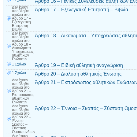
1 Σχόλιο
Άρθρο 16 – Γενικές Συνελεύσεις αθλητικών Ε
Δεν έχουν
Άρθρο 17 – Εξελεγκτική Επιτροπή – Βιβλία
υποβληθεί
σχόλια
στο
Άρθρο 17 –
Εξελεγκτική
Επιτροπή –
Βιβλία
Δεν έχουν
Άρθρο 18 – Δικαιώματα – Υποχρεώσεις αθλη
υποβληθεί
σχόλια
στο
Άρθρο 18 –
Δικαιώματα –
Υποχρεώσεις
αθλητικών
Ενώσεων
1 Σχόλιο
Άρθρο 19 – Ειδική αθλητική αναγνώριση
1 Σχόλιο
Άρθρο 20 – Διάλυση αθλητικής Ένωσης
Δεν έχουν
Άρθρο 21 – Εκπρόσωπος αθλητικών Ενώσεω
υποβληθεί
σχόλια
στο
Άρθρο 21 –
Εκπρόσωπος
αθλητικών
Ενώσεων
Δεν έχουν
Άρθρο 22 – Έννοια – Σκοπός – Σύσταση Ομο
υποβληθεί
σχόλια
στο
Άρθρο 22 –
Έννοια –
Σκοπός –
Σύσταση
Ομοσπονδιών
Δεν έχουν