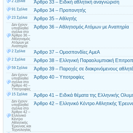
2 Σχόλια
Άρθρο 33 – Ειδική αθλητική αναγνώριση
91 Σχόλια
Άρθρο 34 – Προπονητής
23 Σχόλια
Άρθρο 35 – Αθλητής
Δεν έχουν
Άρθρο 36 – Αθλητισμός Ατόμων με Αναπηρία
υποβληθεί
σχόλια
στο
Άρθρο 36 –
Αθλητισμός
Ατόμων με
Αναπηρία
2 Σχόλια
Άρθρο 37 – Ομοσπονδίες ΑμεΑ
2 Σχόλια
Άρθρο 38 – Ελληνική Παραολυμπιακή Επιτρο
59 Σχόλια
Άρθρο 39 – Παροχές σε διακρινόμενους αθλητ
Δεν έχουν
Άρθρο 40 – Υποτροφίες
υποβληθεί
σχόλια
στο
Άρθρο 40 –
Υποτροφίες
15 Σχόλια
Άρθρο 41 – Ειδικά θέµατα της Ελληνικής Ολυ
Δεν έχουν
Άρθρο 42 – Ελληνικό Κέντρο Αθλητικής Έρευνα
υποβληθεί
σχόλια
στο
Άρθρο 42 –
Ελληνικό
Κέντρο
Αθλητικής
Έρευνας και
Τεχνολογίας