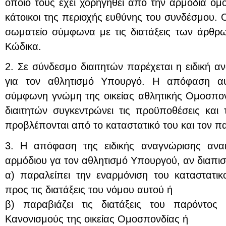
οποίο τους έχει χορηγηθεί από την αρμόδια ομο
κάτοικοι της περιοχής ευθύνης του συνδέσμου. Ο
σωματείο σύμφωνα με τις διατάξεις των άρθρ
Κώδικα.
2. Σε σύνδεσμο διαιτητών παρέχεται η ειδική 
για τον αθλητισμό Υπουργό. Η απόφαση αυ
σύμφωνη γνώμη της οικείας αθλητικής Ομοσπο
διαιτητών συγκεντρώνει τις προϋποθέσεις και 
προβλέπονται από το καταστατικό του και τον π
3. Η απόφαση της ειδικής αναγνώρισης ανα
αρμόδιου γα τον αθλητισμό Υπουργού, αν διαπισ
α) παραλείπει την εναρμόνιση του καταστατι
προς τις διατάξεις του νόμου αυτού ή
β) παραβιάζει τις διατάξεις του παρόντο
Κανονισμούς της οικείας Ομοσπονδίας ή