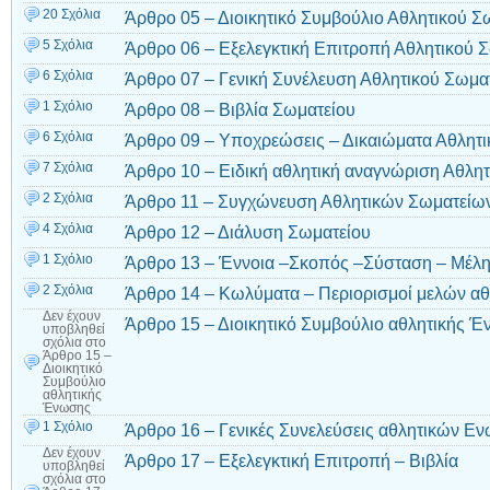
20 Σχόλια
Άρθρο 05 – Διοικητικό Συμβούλιο Αθλητικού Σ
5 Σχόλια
Άρθρο 06 – Εξελεγκτική Επιτροπή Αθλητικού 
6 Σχόλια
Άρθρο 07 – Γενική Συνέλευση Αθλητικού Σωμα
1 Σχόλιο
Άρθρο 08 – Βιβλία Σωματείου
6 Σχόλια
Άρθρο 09 – Υποχρεώσεις – Δικαιώματα Αθλητι
7 Σχόλια
Άρθρο 10 – Ειδική αθλητική αναγνώριση Αθλη
2 Σχόλια
Άρθρο 11 – Συγχώνευση Αθλητικών Σωματείω
4 Σχόλια
Άρθρο 12 – Διάλυση Σωματείου
1 Σχόλιο
Άρθρο 13 – Έννοια –Σκοπός –Σύσταση – Μέλ
2 Σχόλια
Άρθρο 14 – Κωλύματα – Περιορισμοί μελών α
Δεν έχουν
Άρθρο 15 – Διοικητικό Συμβούλιο αθλητικής 
υποβληθεί
σχόλια
στο
Άρθρο 15 –
Διοικητικό
Συμβούλιο
αθλητικής
Ένωσης
1 Σχόλιο
Άρθρο 16 – Γενικές Συνελεύσεις αθλητικών Ε
Δεν έχουν
Άρθρο 17 – Εξελεγκτική Επιτροπή – Βιβλία
υποβληθεί
σχόλια
στο