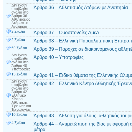
Δεν έχουν
Άρθρο 36 – Αθλητισμός Ατόμων με Αναπηρία
υποβληθεί
σχόλια
στο
Άρθρο 36 –
Αθλητισμός
Ατόμων με
Αναπηρία
2 Σχόλια
Άρθρο 37 – Ομοσπονδίες ΑμεΑ
2 Σχόλια
Άρθρο 38 – Ελληνική Παραολυμπιακή Επιτρο
59 Σχόλια
Άρθρο 39 – Παροχές σε διακρινόμενους αθλητ
Δεν έχουν
Άρθρο 40 – Υποτροφίες
υποβληθεί
σχόλια
στο
Άρθρο 40 –
Υποτροφίες
15 Σχόλια
Άρθρο 41 – Ειδικά θέµατα της Ελληνικής Ολυ
Δεν έχουν
Άρθρο 42 – Ελληνικό Κέντρο Αθλητικής Έρευνα
υποβληθεί
σχόλια
στο
Άρθρο 42 –
Ελληνικό
Κέντρο
Αθλητικής
Έρευνας και
Τεχνολογίας
10 Σχόλια
Άρθρο 43 – Άθληση για όλους, αθλητικός τουρ
4 Σχόλια
Άρθρο 44 – Αντιμετώπιση της βίας με αφορμή 
μέτρα