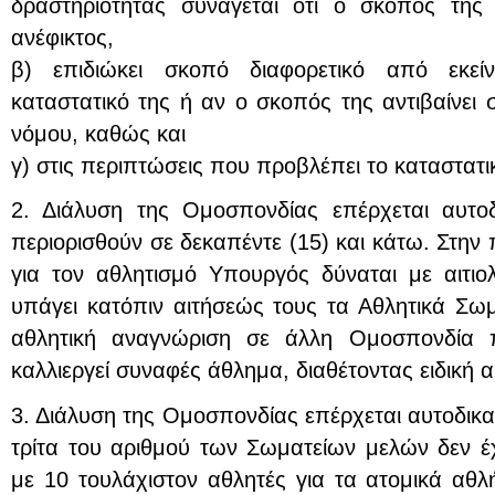
δραστηριότητας συνάγεται ότι ο σκοπός της έ
ανέφικτος,
β) επιδιώκει σκοπό διαφορετικό από εκεί
καταστατικό της ή αν ο σκοπός της αντιβαίνει σ
νόμου, καθώς και
γ) στις περιπτώσεις που προβλέπει το καταστατι
2. Διάλυση της Ομοσπονδίας επέρχεται αυτο
περιορισθούν σε δεκαπέντε (15) και κάτω. Στην
για τον αθλητισμό Υπουργός δύναται με αιτι
υπάγει κατόπιν αιτήσεώς τους τα Αθλητικά Σωμ
αθλητική αναγνώριση σε άλλη Ομοσπονδία π
καλλιεργεί συναφές άθλημα, διαθέτοντας ειδική 
3. Διάλυση της Ομοσπονδίας επέρχεται αυτοδικα
τρίτα του αριθμού των Σωματείων μελών δεν 
με 10 τουλάχιστον αθλητές για τα ατομικά αθλ