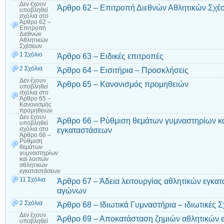
Δεν έχουν
Άρθρο 62 – Επιτροπή Διεθνών Αθλητικών Σχέ
υποβληθεί
σχόλια
στο
Άρθρο 62 –
Επιτροπή
Διεθνών
Αθλητικών
Σχέσεων
1 Σχόλιο
Άρθρο 63 – Ειδικές επιτροπές
2 Σχόλια
Άρθρο 64 – Εισιτήρια – Προσκλήσεις
Δεν έχουν
Άρθρο 65 – Κανονισμός προμηθειών
υποβληθεί
σχόλια
στο
Άρθρο 65 –
Κανονισμός
προμηθειών
Δεν έχουν
Άρθρο 66 – Ρύθμιση θεμάτων γυμναστηρίων κ
υποβληθεί
εγκαταστάσεων
σχόλια
στο
Άρθρο 66 –
Ρύθμιση
θεμάτων
γυμναστηρίων
και λοιπών
αθλητικών
εγκαταστάσεων
11 Σχόλια
Άρθρο 67 – Άδεια λειτουργίας αθλητικών εγκατ
αγώνων
2 Σχόλια
Άρθρο 68 – Ιδιωτικά Γυμναστήρια – ιδιωτικές 
Δεν έχουν
Άρθρο 69 – Αποκατάσταση ζημιών αθλητικών ε
υποβληθεί