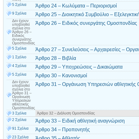
5 Σχόλια
Άρθρο 24 – Κωλύματα – Περιορισμοί
9 Σχόλια
Άρθρο 25 – Διοικητικό Συμβούλιο – Εξελεγκτ
Δεν έχουν
Άρθρο 26 – Ειδικός συνεργάτης Ομοσπονδίας
υποβληθεί
σχόλια
στο
Άρθρο 26 –
Ειδικός
συνεργάτης
Ομοσπονδίας
5 Σχόλια
Άρθρο 27 – Συνελεύσεις – Αρχαιρεσίες – Οργα
1 Σχόλιο
Άρθρο 28 – Βιβλία
4 Σχόλια
Άρθρο 29 – Υποχρεώσεις – Δικαιώματα
5 Σχόλια
Άρθρο 30 – Κανονισμοί
Δεν έχουν
Άρθρο 31 – Οργάνωση Υπηρεσιών αθλητικής
υποβληθεί
σχόλια
στο
Άρθρο 31 –
Οργάνωση
Υπηρεσιών
αθλητικής
Ομοσπονδίας
3 Σχόλια
Άρθρο 32 – Διάλυση Ομοσπονδίας
2 Σχόλια
Άρθρο 33 – Ειδική αθλητική αναγνώριση
91 Σχόλια
Άρθρο 34 – Προπονητής
23 Σχόλια
Άρθρο 35 – Αθλητής