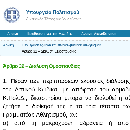
Υπουργείο Πολιτισμού
Δικτυακός Τόπος Διαβουλεύσεων
Αρχική
Πρωθυπουργός της Ελλάδας
Ανοικτή Διακυβέρνηση
Αρχική
Περί ερασιτεχνικού και επαγγελματικού αθλητισμού
Άρθρο 32 – Διάλυση Ομοσπονδίας
Άρθρο 32 – Διάλυση Ομοσπονδίας
1. Πέραν των περιπτώσεων εκούσιας διάλυσης
του Αστικού Κώδικα, με απόφαση του αρμόδιο
Κ.Πολ.Δ., δικαστηρίου μπορεί να διαλυθεί η 
ζητήσει η διοίκησή της ή τα τρία τέταρτα τ
Γραμματέας Αθλητισμού, αν:
α) από τη μακρόχρονη αδράνεια ή από 