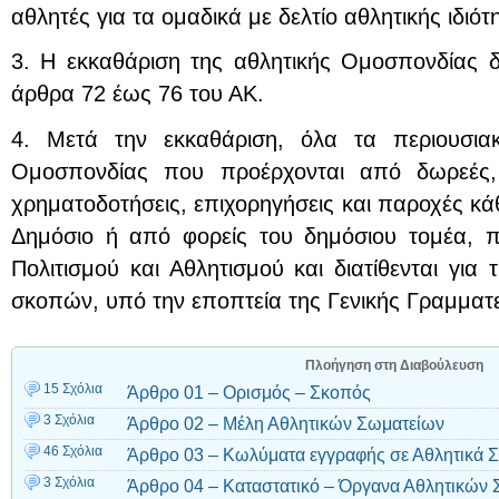
αθλητές για τα ομαδικά με δελτίο αθλητικής ιδιότ
3. Η εκκαθάριση της αθλητικής Ομοσπονδίας δ
άρθρα 72 έως 76 του ΑΚ.
4. Μετά την εκκαθάριση, όλα τα περιουσιακ
Ομοσπονδίας που προέρχονται από δωρεές, 
χρηματοδοτήσεις, επιχορηγήσεις και παροχές κ
Δημόσιο ή από φορείς του δημόσιου τομέα, π
Πολιτισμού και Αθλητισμού και διατίθενται για
σκοπών, υπό την εποπτεία της Γενικής Γραμματε
Πλοήγηση στη Διαβούλευση
15 Σχόλια
Άρθρο 01 – Ορισμός – Σκοπός
3 Σχόλια
Άρθρο 02 – Μέλη Αθλητικών Σωματείων
46 Σχόλια
Άρθρο 03 – Κωλύματα εγγραφής σε Αθλητικά 
3 Σχόλια
Άρθρο 04 – Καταστατικό – Όργανα Αθλητικών