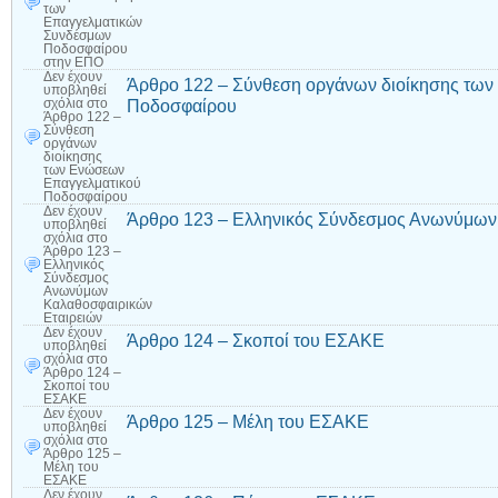
των
Επαγγελματικών
Συνδέσμων
Ποδοσφαίρου
στην ΕΠΟ
Δεν έχουν
Άρθρο 122 – Σύνθεση οργάνων διοίκησης τω
υποβληθεί
Ποδοσφαίρου
σχόλια
στο
Άρθρο 122 –
Σύνθεση
οργάνων
διοίκησης
των Ενώσεων
Επαγγελματικού
Ποδοσφαίρου
Δεν έχουν
Άρθρο 123 – Ελληνικός Σύνδεσμος Ανωνύμων
υποβληθεί
σχόλια
στο
Άρθρο 123 –
Ελληνικός
Σύνδεσμος
Ανωνύμων
Καλαθοσφαιρικών
Εταιρειών
Δεν έχουν
Άρθρο 124 – Σκοποί του ΕΣΑΚΕ
υποβληθεί
σχόλια
στο
Άρθρο 124 –
Σκοποί του
ΕΣΑΚΕ
Δεν έχουν
Άρθρο 125 – Μέλη του ΕΣΑΚΕ
υποβληθεί
σχόλια
στο
Άρθρο 125 –
Μέλη του
ΕΣΑΚΕ
Δεν έχουν