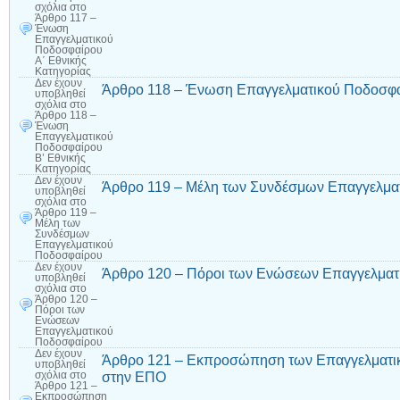
σχόλια
στο
Άρθρο 117 –
Ένωση
Επαγγελματικού
Ποδοσφαίρου
Α΄ Εθνικής
Κατηγορίας
Δεν έχουν
Άρθρο 118 – Ένωση Επαγγελματικού Ποδοσφαί
υποβληθεί
σχόλια
στο
Άρθρο 118 –
Ένωση
Επαγγελματικού
Ποδοσφαίρου
Β’ Εθνικής
Κατηγορίας
Δεν έχουν
Άρθρο 119 – Μέλη των Συνδέσμων Επαγγελμα
υποβληθεί
σχόλια
στο
Άρθρο 119 –
Μέλη των
Συνδέσμων
Επαγγελματικού
Ποδοσφαίρου
Δεν έχουν
Άρθρο 120 – Πόροι των Ενώσεων Επαγγελματ
υποβληθεί
σχόλια
στο
Άρθρο 120 –
Πόροι των
Ενώσεων
Επαγγελματικού
Ποδοσφαίρου
Δεν έχουν
Άρθρο 121 – Εκπροσώπηση των Επαγγελματ
υποβληθεί
στην ΕΠΟ
σχόλια
στο
Άρθρο 121 –
Εκπροσώπηση