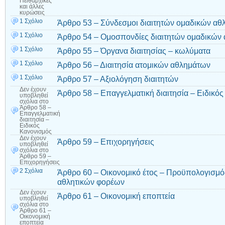
Πειθαρχικές
και άλλες
κυρώσεις
1 Σχόλιο
Άρθρο 53 – Σύνδεσμοι διαιτητών ομαδικών α
1 Σχόλιο
Άρθρο 54 – Ομοσπονδίες διαιτητών ομαδικών
1 Σχόλιο
Άρθρο 55 – Όργανα διαιτησίας – κωλύματα
1 Σχόλιο
Άρθρο 56 – Διαιτησία ατομικών αθλημάτων
1 Σχόλιο
Άρθρο 57 – Αξιολόγηση διαιτητών
Δεν έχουν
Άρθρο 58 – Επαγγελματική διαιτησία – Ειδικό
υποβληθεί
σχόλια
στο
Άρθρο 58 –
Επαγγελματική
διαιτησία –
Ειδικός
Κανονισμός
Δεν έχουν
Άρθρο 59 – Επιχορηγήσεις
υποβληθεί
σχόλια
στο
Άρθρο 59 –
Επιχορηγήσεις
2 Σχόλια
Άρθρο 60 – Οικονομικό έτος – Προϋπολογισμό
αθλητικών φορέων
Δεν έχουν
Άρθρο 61 – Οικονομική εποπτεία
υποβληθεί
σχόλια
στο
Άρθρο 61 –
Οικονομική
εποπτεία