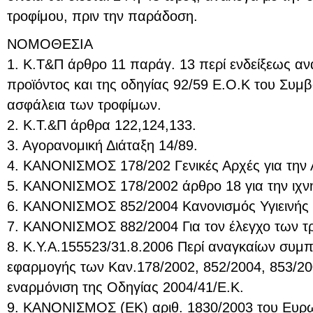
τροφίμου, πριν την παράδοση.
ΝΟΜΟΘΕΣΙΑ
1. Κ.Τ&Π άρθρο 11 παράγ. 13 περί ενδείξεως α
προϊόντος και της οδηγίας 92/59 Ε.Ο.Κ του Συμβο
ασφάλεια των τροφίμων.
2. Κ.Τ.&Π άρθρα 122,124,133.
3. Αγορανομική Διάταξη 14/89.
4. ΚΑΝΟΝΙΣΜΟΣ 178/202 Γενικές Αρχές για την 
5. ΚΑΝΟΝΙΣΜΟΣ 178/2002 άρθρο 18 για την ιχν
6. ΚΑΝΟΝΙΣΜΟΣ 852/2004 Κανονισμός Υγιεινής
7. ΚΑΝΟΝΙΣΜΟΣ 882/2004 Για τον έλεγχο των τ
8. Κ.Υ.Α.155523/31.8.2006 Περί αναγκαίων συ
εφαρμογής των Καν.178/2002, 852/2004, 853/200
εναρμόνιση της Οδηγίας 2004/41/Ε.Κ.
9. ΚΑΝΟΝΙΣΜΟΣ (ΕΚ) αριθ. 1830/2003 του Ευρω