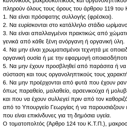
κανονικούς μακροσκοπικούς και οργανοληπτικού
πληρούν όλους τους όρους του άρθρου 119 του 
1. Να είναι πρόσφατης συλλογής (φρέσκοι).
2. Να ευρίσκονται στο κατάλληλο στάδιο ωρίμαν
3. Να είναι απαλλαγμένοι πρακτικώς από χώματ
γενικά από κάθε ξένη ανόργανη ή οργανική ύλη.
4. Να μην είναι χρωματισμένοι τεχνητά με οποι
οργανική ουσία ή µε την εφαρμογή οποιασδήποτ
5. Να μην έχουν προσβληθεί από παράσιτα ή να
σύσταση και τους οργανοληπτικούς τους χαρακτ
6. Να μην προέρχονται από φυτά που έχουν ραν
όπως παραθείο, μαλαθείο, αρσενικούχα ή μολυ
και που να έχουν συλλεγεί πριν από τον καθοριζ
από το Υπουργείο Γεωργίας ή να παρουσιάζουν 
που είναι επικίνδυνες για τη δημόσια υγεία.
Ο τοματοπολτός (Άρθρο 124 του Κ.Τ.Π.), μακροσ