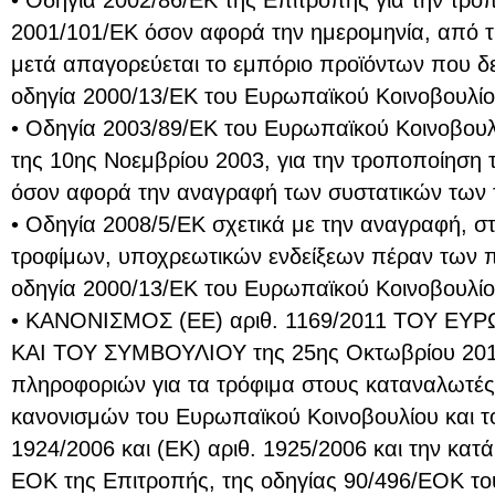
• Οδηγία 2002/86/ΕΚ της Επιτροπής για την τρο
2001/101/ΕΚ όσον αφορά την ημερομηνία, από τ
μετά απαγορεύεται το εμπόριο προϊόντων που δ
οδηγία 2000/13/ΕΚ του Ευρωπαϊκού Κοινοβουλίο
• Οδηγία 2003/89/ΕΚ του Ευρωπαϊκού Κοινοβουλί
της 10ης Νοεμβρίου 2003, για την τροποποίηση 
όσον αφορά την αναγραφή των συστατικών των 
• Οδηγία 2008/5/ΕΚ σχετικά με την αναγραφή, 
τροφίμων, υποχρεωτικών ενδείξεων πέραν των
οδηγία 2000/13/ΕΚ του Ευρωπαϊκού Κοινοβουλίο
• ΚΑΝΟΝΙΣΜΟΣ (ΕΕ) αριθ. 1169/2011 ΤΟΥ Ε
ΚΑΙ ΤΟΥ ΣΥΜΒΟΥΛΙΟΥ της 25ης Οκτωβρίου 2011
πληροφοριών για τα τρόφιμα στους καταναλωτές
κανονισμών του Ευρωπαϊκού Κοινοβουλίου και τ
1924/2006 και (ΕΚ) αριθ. 1925/2006 και την κατ
ΕΟΚ της Επιτροπής, της οδηγίας 90/496/ΕΟΚ το