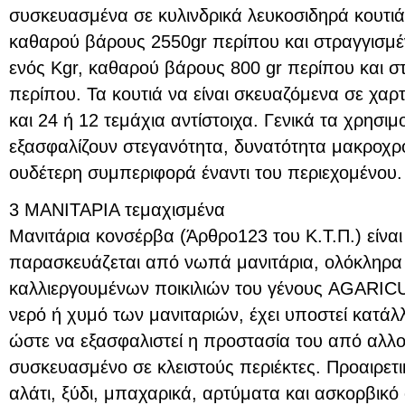
συσκευασμένα σε κυλινδρικά λευκοσιδηρά κουτιά
καθαρού βάρους 2550gr περίπου και στραγγισμέ
ενός Kgr, καθαρού βάρους 800 gr περίπου και σ
περίπου. Τα κουτιά να είναι σκευαζόμενα σε χαρ
και 24 ή 12 τεμάχια αντίστοιχα. Γενικά τα χρησι
εξασφαλίζουν στεγανότητα, δυνατότητα μακροχρ
ουδέτερη συμπεριφορά έναντι του περιεχομένου.
3 ΜΑΝΙΤΑΡΙΑ τεμαχισμένα
Μανιτάρια κονσέρβα (Άρθρο123 του Κ.Τ.Π.) είναι
παρασκευάζεται από νωπά μανιτάρια, ολόκληρα
καλλιεργουμένων ποικιλιών του γένους AGARI
νερό ή χυμό των μανιταριών, έχει υποστεί κατάλ
ώστε να εξασφαλιστεί η προστασία του από αλλοι
συσκευασμένο σε κλειστούς περιέκτες. Προαιρετι
αλάτι, ξύδι, μπαχαρικά, αρτύματα και ασκορβικό 