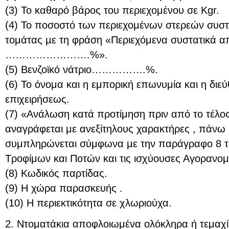
(3) Το καθαρό βάρος του περιεχομένου σε Kgr.
(4) Το ποσοστό των περιεχομένων στερεών συστ
τομάτας µε τη φράση «Περιεχόμενα συστατικά α
…………………….%».
(5) Βενζοϊκό νάτριο…………….%.
(6) Το όνομα και η εμπορική επωνυμία και η διε
επιχειρήσεως.
(7) «Ανάλωση κατά προτίμηση πριν από το τέλ
αναγράφεται με ανεξίτηλους χαρακτήρες , πάνω 
συμπληρώνεται σύμφωνα µε την παράγραφο 8 τ
Τροφίμων και Ποτών και τις ισχύουσες Αγορανομι
(8) Κωδικός παρτίδας.
(9) Η χώρα παρασκευής .
(10) Η περιεκτικότητα σε χλωριούχα.
2. Ντοματάκια αποφλοιωμένα ολόκληρα ή τεμαχ