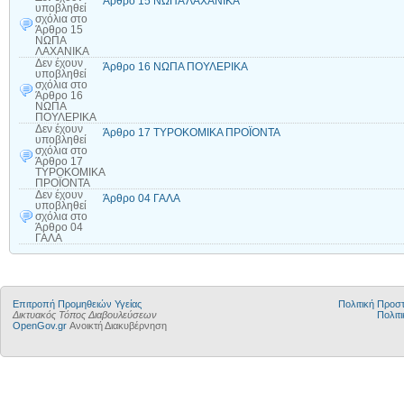
Άρθρο 15 ΝΩΠΑ ΛΑΧΑΝΙΚΑ
υποβληθεί
σχόλια
στο
Άρθρο 15
ΝΩΠΑ
ΛΑΧΑΝΙΚΑ
Δεν έχουν
Άρθρο 16 ΝΩΠΑ ΠΟΥΛΕΡΙΚΑ
υποβληθεί
σχόλια
στο
Άρθρο 16
ΝΩΠΑ
ΠΟΥΛΕΡΙΚΑ
Δεν έχουν
Άρθρο 17 ΤΥΡΟΚΟΜΙΚΑ ΠΡΟΪΟΝΤΑ
υποβληθεί
σχόλια
στο
Άρθρο 17
ΤΥΡΟΚΟΜΙΚΑ
ΠΡΟΪΟΝΤΑ
Δεν έχουν
Άρθρο 04 ΓΑΛΑ
υποβληθεί
σχόλια
στο
Άρθρο 04
ΓΑΛΑ
Επιτροπή Προμηθειών Υγείας
Πολιτική Προ
Δικτυακός Τόπος Διαβουλεύσεων
Πολιτι
OpenGov.gr
Ανοικτή Διακυβέρνηση