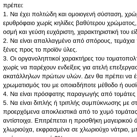
πρέπει:
1. Nα έχει πολτώδη και ομοιογενή σύσταση, χρώ
ερυθρόφαιο χωρίς κηλίδες βαθύτερου χρώματος, 
οσμή και γεύση ευχάριστη, χαρακτηριστική του εί
2. Nα είναι απαλλαγμένο από σπόρους, τεμάχια 
ξένες προς το προϊόν ύλες.
3. Οι οργανοληπτικοί χαρακτήρες του τοματοπολτ
χωρίς να παρέχουν ενδείξεις για ατελή επεξεργα
ακατάλληλων πρώτων υλών. Δεν θα πρέπει να έχε
χρωματισμός του με οποιαδήποτε μέθοδο ή ουσί
4. Nα είναι πρόσφατης παραγωγής από τομάτες τ
5. Nα είναι διπλής ή τριπλής συμπύκνωσης με σ
προερχόμενα αποκλειστικά από το χυμό τομάτα
αντίστοιχα. Επιτρέπεται η προσθήκη μαγειρικού ά
χλωριούχα, εκφρασμένα σε χλωριούχο νάτριο, μπ