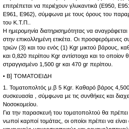
επιτρέπεται να περιέχουν γλυκαντικά (Ε950, Ε95
Ε961, Ε962), σύμφωνα με τους όρους του παρα
του Κ.Τ.Π..
H ημερομηνία διατηρισημότητας να αναγράφεται 
στην επικολλημένη ετικέτα. Οι προσφερόμενες συ
τριών (3) και του ενός (1) Kgr μικτού βάρους, 
και 0,820 περίπου Kgr αντίστοιχα και το οποίον 
στραγγισμένο 1,500 gr και 470 gr περίπου.
• Β] ΤΟΜΑΤΟΕΙΔΗ
1. Τοματοπολτός μ.β 5 Kgr. Καθαρό βάρος 4,50
συσκευασία , σύμφωνα με τις συνθήκες και διαχει
Νοσοκομείου.
Για την παρασκευή του τοματοπολτού θα πρέπει 
νωποί καρποί τομάτας, οι οποίοι πρέπει να είναι