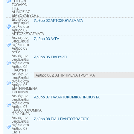
ΕΠΙ ΤΩΝ
ΣΧΟΛΙΩΝ
ΤΗΣ
ΔΗΜΟΣΙΑΣ
ΔΙΑΒΟΥΛΕΥΣΗΣ
Δεν έχουν
Άρθρο 02 ΑΡΤΟΣΚΕΥΑΣΜΑΤΑ
υποβληθεί
σχόλια
στο
Άρθρο 02
ΑΡΤΟΣΚΕΥΑΣΜΑΤΑ
Δεν έχουν
Άρθρο 03 ΑΥΓΑ
υποβληθεί
σχόλια
στο
Άρθρο 03
ΑΥΓΑ
Δεν έχουν
Άρθρο 05 ΓΙΑΟΥΡΤΙ
υποβληθεί
σχόλια
στο
Άρθρο 05
ΓΙΑΟΥΡΤΙ
Δεν έχουν
Άρθρο 06 ΔΙΑΤΗΡΗΜΕΝΑ ΤΡΟΦΙΜΑ
υποβληθεί
σχόλια
στο
Άρθρο 06
ΔΙΑΤΗΡΗΜΕΝΑ
ΤΡΟΦΙΜΑ
Δεν έχουν
Άρθρο 07 ΓΑΛΑΚΤΟΚΟΜΙΚΑ ΠΡΟΪΟΝΤΑ
υποβληθεί
σχόλια
στο
Άρθρο 07
ΓΑΛΑΚΤΟΚΟΜΙΚΑ
ΠΡΟΪΟΝΤΑ
Δεν έχουν
Άρθρο 08 ΕΙΔΗ ΠΑΝΤΟΠΩΛΕΙΟΥ
υποβληθεί
σχόλια
στο
Άρθρο 08
ΕΙΔΗ