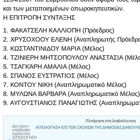
και των μεταποιημένων οπωροκηπευτικών.
Η ΕΠΙΤΡΟΠΗ ΣΥΝΤΑΞΗΣ
1. ΦΑΚΑΤΣΕΛΗ ΚΑΛΛΙΟΠΗ (Πρόεδρος)
2. ΧΡΥΣΟΧΟΟΥ ΕΛΕΝΗ (Αναπληρωτής Πρόεδρο
3. ΚΩΣΤΑΝΤΙΝΙΔΟΥ ΜΑΡΙΑ (Μέλος)
4. ΤΖΙΝΙΕΡΗ ΜΗΤΣΟΠΟΥΛΟΥ ΑΝΑΣΤΑΣΙΑ (Μέλο
5. ΤΣΑΓΚΆΡΗ ΑΜΑΛΙΑ (Μέλος)
6. ΣΠΑΝΟΣ ΕΥΣΤΡΑΤΙΟΣ (Μέλος)
7. ΚΟΝΤΟΥ ΝΙΚΗ (Αναπληρωματικό Μέλος)
8. ΜΥΛΩΝΑ ΒΑΡΒΑΡΑ (Αναπληρωματικό Μέλος)
9. ΑΥΓΟΥΣΤΙΑΝΟΣ ΠΑΝΑΓΙΩΤΗΣ (Αναπληρωματ
Πλοήγηση στη Διαβούλευση
Δεν έχουν
ΑΙΤΙΟΛΟΓΗΣΗ ΕΠΙ ΤΩΝ ΣΧΟΛΙΩΝ ΤΗΣ ΔΗΜΟΣΙΑΣ ΔΙΑΒΟΥΛ
υποβληθεί
σχόλια
στο
ΑΙΤΙΟΛΟΓΗΣΗ