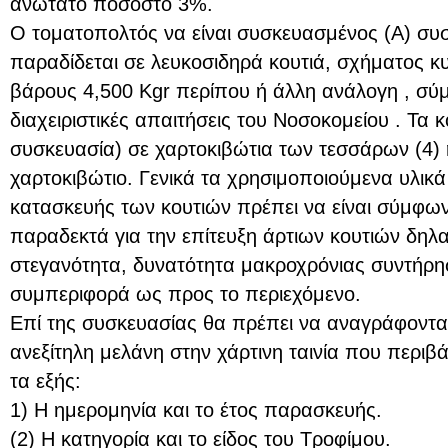
ανώτατο ποσοστό 3%.
Ο τοματοπολτός να είναι συσκευασμένος (Α) συσ
παραδίδεται σε λευκοσιδηρά κουτιά, σχήματος κυ
βάρους 4,500 Kgr περίπου ή άλλη ανάλογη , σύμ
διαχειριστικές απαιτήσεις του Νοσοκομείου . Τα 
συσκευασία) σε χαρτοκιβώτια των τεσσάρων (4) 
χαρτοκιβώτιο. Γενικά τα χρησιμοποιούμενα υλικ
κατασκευής των κουτιών πρέπει να είναι σύμφων
παραδεκτά για την επίτευξη άρτιων κουτιών δηλ
στεγανότητα, δυνατότητα μακροχρόνιας συντήρη
συμπεριφορά ως προς το περιεχόμενο.
Επί της συσκευασίας θα πρέπει να αναγράφονται
ανεξίτηλη μελάνη στην χάρτινη ταινία που περιβ
τα εξής:
1) Η ημερομηνία και το έτος παρασκευής.
(2) Η κατηγορία και το είδος του Τροφίμου.