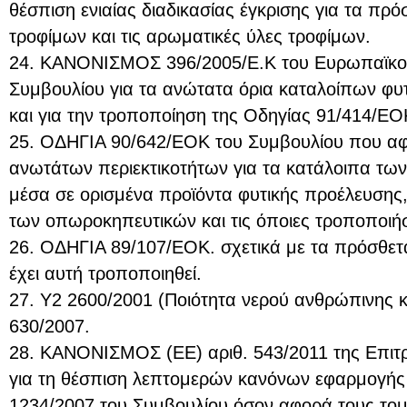
θέσπιση ενιαίας διαδικασίας έγκρισης για τα πρ
τροφίμων και τις αρωματικές ύλες τροφίμων.
24. ΚΑΝΟΝΙΣΜΟΣ 396/2005/Ε.Κ του Ευρωπαϊκού
Συμβουλίου για τα ανώτατα όρια καταλοίπων φ
και για την τροποποίηση της Οδηγίας 91/414/ΕΟ
25. ΟΔΗΓΙΑ 90/642/ΕΟΚ του Συμβουλίου που αφ
ανωτάτων περιεκτικοτήτων για τα κατάλοιπα τ
μέσα σε ορισμένα προϊόντα φυτικής προέλευση
των οπωροκηπευτικών και τις όποιες τροποποιήσ
26. ΟΔΗΓΙΑ 89/107/ΕΟΚ. σχετικά με τα πρόσθετ
έχει αυτή τροποποιηθεί.
27. Υ2 2600/2001 (Ποιότητα νερού ανθρώπινης 
630/2007.
28. ΚΑΝΟΝΙΣΜΟΣ (ΕΕ) αριθ. 543/2011 της Επιτρ
για τη θέσπιση λεπτομερών κανόνων εφαρμογής 
1234/2007 του Συμβουλίου όσον αφορά τους το