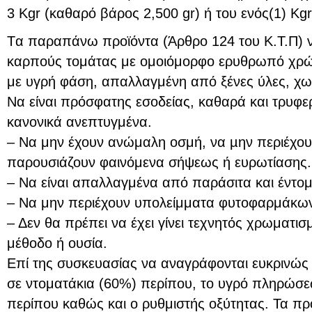
3 Kgr (καθαρό βάρος 2,500 gr) ή του ενός(1) Kgr
Tα παραπάνω προϊόντα (Άρθρο 124 του Κ.Τ.Π) 
καρπούς τομάτας με ομοιόμορφο ερυθρωπό χρώ
με υγρή φάση, απαλλαγμένη από ξένες ύλες, χω
Να είναι πρόσφατης εσοδείας, καθαρά και τρυφε
κανονικά ανεπτυγμένα.
– Να μην έχουν ανώμαλη οσμή, να µην περιέχουν
παρουσιάζουν φαινόμενα σήψεως ή ευρωτίασης.
– Να είναι απαλλαγμένα από παράσιτα και έντομ
– Να μην περιέχουν υπολείμματα φυτοφαρμάκω
– Δεν θα πρέπει να έχει γίνει τεχνητός χρωματι
μέθοδο ή ουσία.
Επί της συσκευασίας να αναγράφονται ευκρινώς 
σε ντοματάκια (60%) περίπου, το υγρό πληρώσ
περίπου καθώς και ο ρυθμιστής οξύτητας. Τα προ