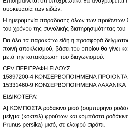
Επισημαίνεται ότι υποχρεωτικά θα αναγράφεται 
συσκευασία των ειδών.
Η ημερομηνία παράδοσης όλων των προϊόντων θα
του χρόνου της συνολικής διατηρησιμότητας του
Για όλα τα παρακάτω είδη η προσφορά δείγματος
ποινή αποκλεισμού, βάσει του οποίου θα γίνει κ
μετά την κατακύρωση του διαγωνισμού.
CPV ΠΕΡΙΓΡΑΦΗ ΕΙΔΟΥΣ
15897200-4 ΚΟΝΣΕΡΒΟΠΟΙΗΜΕΝΑ ΠΡΟΪΟΝΤΑ
15331460-9 ΚΟΝΣΕΡΒΟΠΟΙΗΜΕΝΑ ΛΑΧΑΝΙΚΑ
ΕΙΔΙΚΟΤΕΡΑ:
Α] ΚΟΜΠΟΣΤΑ ροδάκινο μισό (συμπύρηνο ροδάκιν
μείγμα (κοκτέιλ) φρούτων και κομπόστα ροδάκιν
Prunus persika) μισό, σε ελαφρύ σιρόπι.