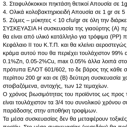
3. Σταφυλόκοκκοι πηκτάση θετικοί Απουσία σε 1g
4. Ολικά κολοβακτηριοειδή Απουσία σε 1 gr σε 5 
5. Ζύμες – μύκητες < 10 cfu/gr σε όλη την διάρκ
ΣΥΣΚΕΥΑΣΙΑ Η συσκευασία της γιαούρτης (Α) πρ
θα είναι από υλικό κατάλληλο για τρόφιμα (ΡΡ)
Κεφάλαιο ΙΙ του Κ.Τ.Π. και θα κλείνει αεροστεγώ
κράμα αυτού που θα περιέχει τουλάχιστον 99% 
0.1%Zn, 0.05-2%Cu, max 0.05% άλλα λοιπά στο
πρότυπα ΕΛΟΤ 601/602, το δε βάρος της κάθε σ
περίπου 200 gr και σε (Β) δεύτερη συσκευασία χ
στοιβαζόμενα, αντοχής, των 12 τεμαχίων.
Ο χρόνος βιωσιμότητας του προϊόντος ως προς 
είναι τουλάχιστον τα 3/4 του συνολικού χρόνου 
παράδοσης στην αποθήκη τροφίμων.
Τα μέσα συσκευασίας δεν θα μεταφέρουν τοξικές