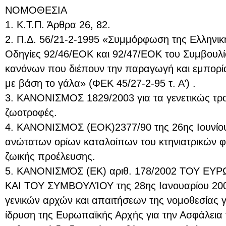
ΝΟΜΟΘΕΣΙΑ
1. Κ.Τ.Π. Άρθρα 26, 82.
2. Π.Δ. 56/21-2-1995 «Συμμόρφωση της Ελληνικ
Οδηγίες 92/46/ΕΟΚ και 92/47/ΕΟΚ του Συμβουλί
κανόνων που διέπουν την παραγωγή και εμπορί
με βάση το γάλα» (ΦΕΚ 45/27-2-95 τ. Α’) .
3. ΚΑΝΟΝΙΣΜΟΣ 1829/2003 για τα γενετικώς τρ
ζωοτροφές.
4. ΚΑΝΟΝΙΣΜΟΣ (ΕΟΚ)2377/90 της 26ης Ιουνίου
ανώτατων ορίων καταλοίπων του κτηνιατρικών 
ζωικής προέλευσης.
5. ΚΑΝΟΝΙΣΜΌΣ (ΕΚ) αριθ. 178/2002 ΤΟΥ Ε
ΚΑΙ ΤΟΥ ΣΥΜΒΟΥΛΊΟΥ της 28ης Ιανουαρίου 2002
γενικών αρχών και απαιτήσεων της νομοθεσίας γι
ίδρυση της Ευρωπαϊκής Αρχής για την Ασφάλεια