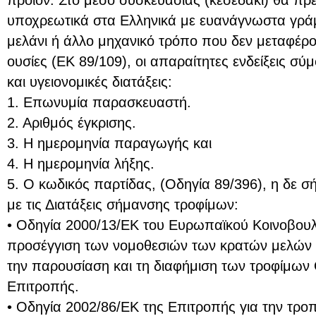
προϊόν. Στο μέσο συσκευασίας (κεσεδάκι) θα πρ
υποχρεωτικά στα Ελληνικά με ευανάγνωστα γρ
μελάνι ή άλλο μηχανικό τρόπο που δεν μεταφέρο
ουσίες (ΕΚ 89/109), οι απαραίτητες ενδείξεις σύμ
και υγειονομικές διατάξεις:
1. Επωνυμία παρασκευαστή.
2. Αριθμός έγκρισης.
3. Η ημερομηνία παραγωγής και
4. Η ημερομηνία λήξης.
5. Ο κωδικός παρτίδας, (Οδηγία 89/396), η δε 
με τις Διατάξεις σήμανσης τροφίμων:
• Οδηγία 2000/13/ΕΚ του Ευρωπαϊκού Κοινοβουλί
προσέγγιση των νομοθεσιών των κρατών μελών σ
την παρουσίαση και τη διαφήμιση των τροφίμων
Επιτροπής.
• Οδηγία 2002/86/ΕΚ της Επιτροπής για την τρο