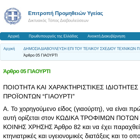
Επιτροπή Προμηθειών Υγείας
Δικτυακός Τόπος Διαβουλεύσεων
Αρχική
Πρωθυπουργός της Ελλάδας
Ανοικτή Διακυβέρνηση
Αρχική
ΔΗΜΟΣΙΑ ΔΙΑΒΟΥΛΕΥΣΗ ΕΠΙ ΤΟΥ ΤΕΛΙΚΟΥ ΣΧΕΔΙΟΥ ΤΕΧΝΙΚΩΝ
Άρθρο 05 ΓΙΑΟΥΡΤΙ
Άρθρο 05 ΓΙΑΟΥΡΤΙ
ΠΟΙΟΤΗΤΑ ΚΑΙ ΧΑΡΑΚΤΗΡΙΣΤΙΚΕΣ ΙΔΙΟΤΗΤΕΣ
ΠΡΟΪΟΝΤΩΝ “ΓΙΑΟΥΡΤΙ”
Α. Το χορηγούμενο είδος (γιαούρτη), να είναι π
αυτή ορίζεται στον ΚΩΔΙΚΑ ΤΡΟΦΙΜΩΝ ΠΟΤΩ
ΚΟΙΝΗΣ ΧΡΗΣΗΣ Άρθρο 82 και να έχει παραχθεί
κτηνιατρικές και υγειονομικές διατάξεις και το οπ