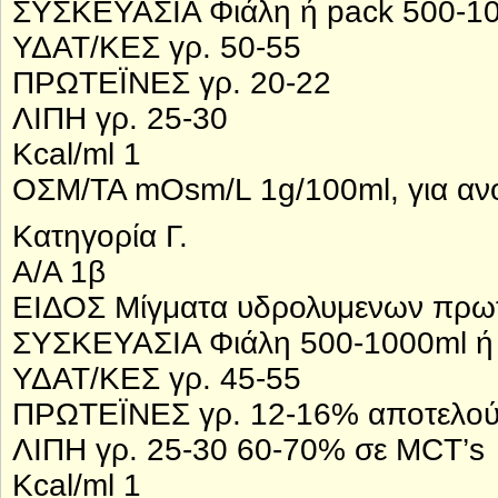
ΣΥΣΚΕΥΑΣΙΑ Φιάλη ή pack 500-1
ΥΔΑΤ/ΚΕΣ γρ. 50-55
ΠΡΩΤΕΪΝΕΣ γρ. 20-22
ΛΙΠΗ γρ. 25-30
Kcal/ml 1
ΟΣΜ/ΤΑ mOsm/L 1g/100ml, για αν
Κατηγορία Γ.
Α/Α 1β
ΕΙΔΟΣ Μίγματα υδρολυμενων πρωτ
ΣΥΣΚΕΥΑΣΙΑ Φιάλη 500-1000ml ή μ
ΥΔΑΤ/ΚΕΣ γρ. 45-55
ΠΡΩΤΕΪΝΕΣ γρ. 12-16% αποτελούμ
ΛΙΠΗ γρ. 25-30 60-70% σε MCT’s
Kcal/ml 1