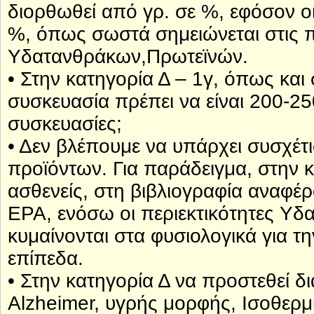
διορθωθεί από γρ. σε %, εφόσον ο
%, όπως σωστά σημειώνεται στις 
Υδατανθράκων,Πρωτεϊνών.
• Στην κατηγορία Δ – 1γ, όπως και σ
συσκευασία πρέπει να είναι 200-2
συσκευασίες;
• Δεν βλέπουμε να υπάρχει συσχέτ
προϊόντων. Για παράδειγμα, στην κ
ασθενείς, στη βιβλιογραφία αναφέρ
EPA, ενόσω οι περιεκτικότητες Υ
κυμαίνονται στα φυσιολογικά για 
επίπεδα.
• Στην κατηγορία Δ να προστεθεί 
Alzheimer, υγρής μορφής, Ισοθερμι