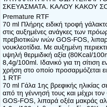
ΣΚΕΥΑΣΜΑΤΑ. ΚΑΛΟΥ ΚΑΚΟΥ ΣΟ
Premature RTF
70 ml Πλήρης ειδική τροφή γάλακτ
στις αυξημένες ανάγκες των πρόω
πρεβιοτικών ινών GOS-FOS, λιπαρ
νουκλεοτίδια. Με αυξημένη περιεκτ
υψηλή θερμιδική αξία (80Kcal/100
8,4g/100ml. Ιδανικό για τη σίτιση 
χρήση στο οποίο προσαρμόζεται ει
1 RTF
70 ml Γάλα 1ης βρεφικής ηλικίας σ
από τη γέννησή τους και μέχρι τον
GOS-FOS, λιπαρά οξέα μακράς αλύ