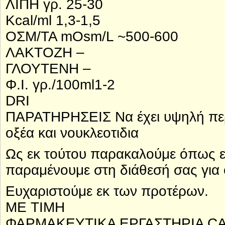
ΛΙΠΗ γρ. 25-30
Kcal/ml 1,3-1,5
ΟΣΜ/ΤΑ mOsm/L ~500-600
ΛΑΚΤΟΖΗ –
ΓΛΟΥΤΕΝΗ –
Φ.Ι. γρ./100ml1-2
DRI
ΠΑΡΑΤΗΡΗΣΕΙΣ Να έχει υψηλή περιε
οξέα και νουκλεοτιδια
Ως εκ τούτου παρακαλούμε όπως ε
παραμένουμε στη διάθεσή σας για 
Ευχαριστούμε εκ των προτέρων.
ΜΕ ΤΙΜΗ
ΦΑΡΜΑΚΕΥΤΙΚΑ ΕΡΓΑΣΤΗΡΙΑ CA