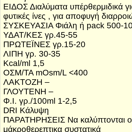
ΕΙΔΟΣ Διαλύματα υπέρθερμιδικά γι
φυτικές ίνες , για αποφυγή διαρροι
ΣΥΣΚΕΥΑΣΙΑ Φιάλη ή pack 500-1
ΥΔΑΤ/ΚΕΣ γρ.45-55
ΠΡΩΤΕΪΝΕΣ γρ.15-20
ΛΙΠΗ γρ. 30-35
Kcal/ml 1,5
ΟΣΜ/ΤΑ mOsm/L <400
ΛΑΚΤΟΖΗ –
ΓΛΟΥΤΕΝΗ –
Φ.Ι. γρ./100ml 1-2,5
DRI Κάλυψη
ΠΑΡΑΤΗΡΗΣΕΙΣ Να καλύπτονται οι 
μάκροθερεπτικα συστατικά