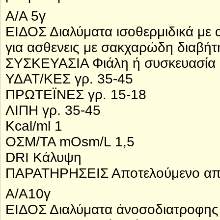
Α/Α 5γ
ΕΙΔΟΣ Διαλύματα ισοθερμιδικά με α
για ασθενεις με σακχαρώδη διαβήτ
ΣΥΣΚΕΥΑΣΙΑ Φιάλη ή συσκευασία 
ΥΔΑΤ/ΚΕΣ γρ. 35-45
ΠΡΩΤΕΪΝΕΣ γρ. 15-18
ΛΙΠΗ γρ. 35-45
Kcal/ml 1
ΟΣΜ/ΤΑ mOsm/L 1,5
DRI Κάλυψη
ΠΑΡΑΤΗΡΗΣΕΙΣ Αποτελούμενο απ
Α/Α10γ
ΕΙΔΟΣ Διαλύματα άνοσοδιατροφης