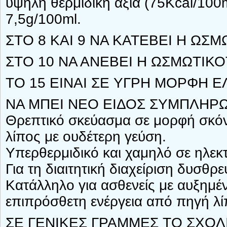
υψηλή θερμιδική αξία (75Kcal/100
7,5g/100ml.
ΣΤΟ 8 ΚΑΙ 9 ΝΑ ΚΑΤΕΒΕΙ Η ΩΣΜ
ΣΤΟ 10 ΝΑ ΑΝΕΒΕΙ Η ΩΣΜΩΤΙΚΟ
ΤΟ 15 ΕΙΝΑΙ ΣΕ ΥΓΡΗ ΜΟΡΦΗ 
ΝΑ ΜΠΕΙ ΝΕΟ ΕΙΔΟΣ ΣΥΜΠΛΗΡ
Θρεπτικό σκεύασμα σε μορφή σκόν
λίπος με ουδέτερη γεύση.
Υπερθερμιδικό και χαμηλό σε ηλεκ
Για τη διαιτητική διαχείριση δυσθρε
Κατάλληλο για ασθενείς με αυξημέν
επιπρόσθετη ενέργεια από πηγή λί
ΣΕ ΓΕΝΙΚΕΣ ΓΡΑΜΜΕΣ ΤΟ ΣΧΟΛΙ