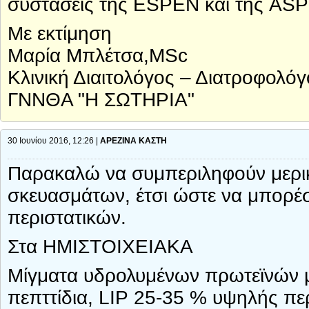
συστάσεις της ESPEN και της AS
Με εκτίμηση
Μαρία Μπλέτσα,MSc
Κλινική Διαιτολόγος – Διατροφολόγ
ΓΝΝΘΑ "Η ΣΩΤΗΡΙΑ"
30 Ιουνίου 2016, 12:26 |
ΑΡΕΖΙΝΑ ΚΑΣΤΗ
Παρακαλώ να συμπεριληφούν μερικ
σκευασμάτων, έτσι ώστε να μπορέσ
περιστατικών.
Στα ΗΜΙΣΤΟΙΧΕΙΑΚΑ
Μίγματα υδρολυμένων πρωτεϊνών
πεπττίδια, LIP 25-35 % υψηλής πε