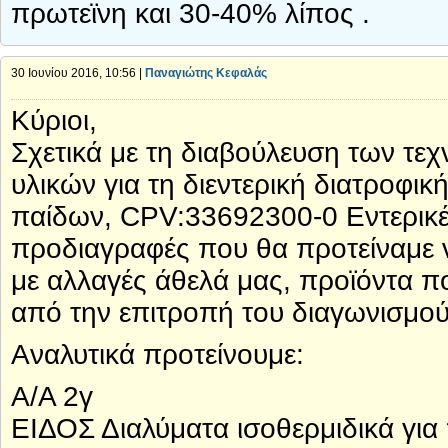
πρωτεϊνη και 30-40% λίπος .
30 Ιουνίου 2016, 10:56 |
Παναγιώτης Κεφαλάς
Κύριοι,
Σχετικά με τη διαβούλευση των τε
υλικών για τη διεντερική διατροφι
παίδων, CPV:33692300-0 Εντερικέ
προδιαγραφές που θα προτείναμε 
με αλλαγές άθελά μας, προϊόντα π
από την επιτροπή του διαγωνισμού
Αναλυτικά προτείνουμε:
Α/Α 2γ
ΕΙΔΟΣ Διαλύματα ισοθερμιδικά για 