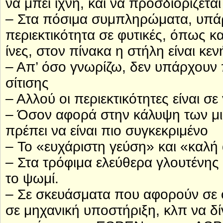
να μπει ίχνη, και να προσδιορίζεται
– Στα πόσιμα συμπληρώματα, υπάρ
περιεκτικότητα σε φυτικές, όπως κ
ίνες, στον πίνακα η στήλη είναι κεν
– Απ’ όσο γνωρίζω, δεν υπάρχουν π
σίτισης
– Αλλού οι περιεκτικότητες είναι σ
– Όσον αφορά στην κάλυψη των μι
πρέπει να είναι πιο συγκεκριμένο
– Το «ευχάριστη γεύση» και «καλή 
– Στα τρόφιμα ελεύθερα γλουτένη
το ψωμί.
– Σε σκευάσματα που αφορούν σε 
σε μηχανική υποστήριξη, κλπ να δ