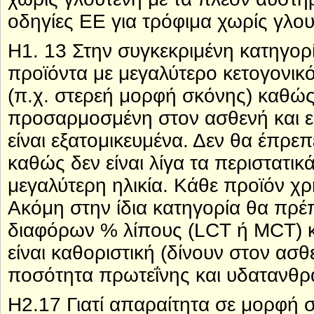
οδηγίες ΕΕ για τρόφιμα χωρίς γλου
H1. 13 Στην συγκεκριμένη κατηγορ
προϊόντα με μεγαλύτερο κετογονικό
(π.χ. στερεή μορφή σκόνης) καθώς 
προσαρμοσμένη στον ασθενή και ε
είναι εξατομικευμένα. Δεν θα έπρεπ
καθώς δεν είναι λίγα τα περιστατι
μεγαλύτερη ηλικία. Κάθε προϊόν χρη
Ακόμη στην ίδια κατηγορία θα πρ
διαφόρων % λίπους (LCT ή MCT) κ
είναι καθοριστική (δίνουν στον ασ
ποσότητα πρωτεΐνης και υδατανθρ
Η2.17 Γιατί απαραίτητα σε μορφή 