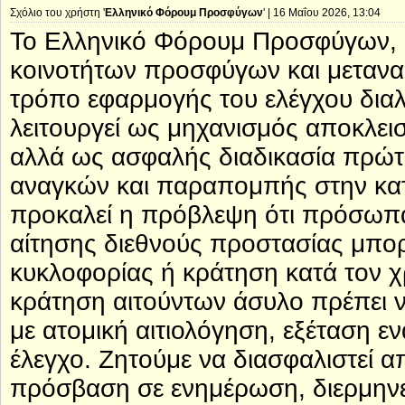
Σχόλιο του χρήστη '
Ελληνικό Φόρουμ Προσφύγων
' | 16 Μαΐου 2026, 13:04
Το Ελληνικό Φόρουμ Προσφύγων, 
κοινοτήτων προσφύγων και μετανα
τρόπο εφαρμογής του ελέγχου διαλ
λειτουργεί ως μηχανισμός αποκλει
αλλά ως ασφαλής διαδικασία πρώτ
αναγκών και παραπομπής στην κατά
προκαλεί η πρόβλεψη ότι πρόσωπ
αίτησης διεθνούς προστασίας μπορ
κυκλοφορίας ή κράτηση κατά τον χρ
κράτηση αιτούντων άσυλο πρέπει ν
με ατομική αιτιολόγηση, εξέταση ε
έλεγχο. Ζητούμε να διασφαλιστεί 
πρόσβαση σε ενημέρωση, διερμηνεί