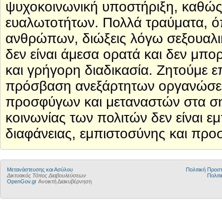
ψυχοκοινωνική υποστήριξη, καθώς 
ευαλωτοτήτων. Πολλά τραύματα, ό
ανθρώπων, διώξεις λόγω σεξουαλι
δεν είναι άμεσα ορατά και δεν μπο
και γρήγορη διαδικασία. Ζητούμε ε
πρόσβαση ανεξάρτητων οργανώσε
προσφύγων και μεταναστών στα ση
κοινωνίας των πολιτών δεν είναι ε
διαφάνειας, εμπιστοσύνης και προ
Μετανάστευσης και Ασύλου
Πολιτική Προ
Δικτυακός Τόπος Διαβουλεύσεων
Πολιτι
OpenGov.gr
Ανοικτή Διακυβέρνηση