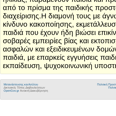
από το πρίσμα της παιδικής προστα
διαχείρισης.Η διαμονή τους με άγν
κίνδυνο κακοποίησης, εκμετάλλευση
παιδιά που έχουν ήδη βιώσει επικί
σοβαρές εμπειρίες βίας και εκτοπι
ασφαλών και εξειδικευμένων δομών
παιδιά, με επαρκείς εγγυήσεις πα
εκπαίδευση, ψυχοκοινωνική υποστή
Μετανάστευσης και Ασύλου
Πολιτική Προ
Δικτυακός Τόπος Διαβουλεύσεων
Πολιτι
OpenGov.gr
Ανοικτή Διακυβέρνηση