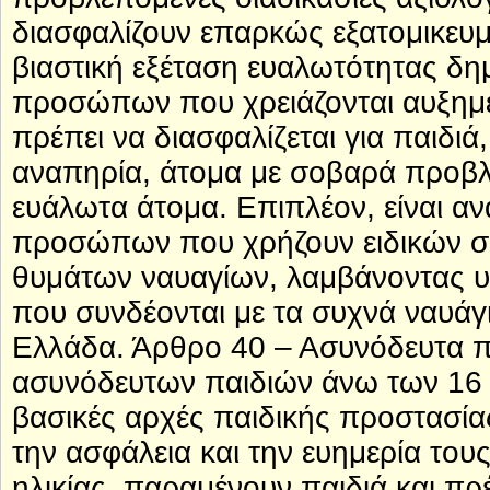
διασφαλίζουν επαρκώς εξατομικευμ
βιαστική εξέταση ευαλωτότητας δη
προσώπων που χρειάζονται αυξημέ
πρέπει να διασφαλίζεται για παιδιά,
αναπηρία, άτομα με σοβαρά προβ
ευάλωτα άτομα. Επιπλέον, είναι αν
προσώπων που χρήζουν ειδικών συ
θυμάτων ναυαγίων, λαμβάνοντας υπ
που συνδέονται με τα συχνά ναυάγι
Ελλάδα. Άρθρο 40 – Ασυνόδευτα π
ασυνόδευτων παιδιών άνω των 16 ετ
βασικές αρχές παιδικής προστασία
την ασφάλεια και την ευημερία του
ηλικίας, παραμένουν παιδιά και πρ