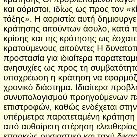
και αόριστοι, ιδίως ως προς τον «
τάξης». Η αοριστία αυτή δημιουργ
κράτησης αιτούντων άσυλο, κατά 
κρίσης και της κράτησης ως έσχατ
κρατούμενους αιτούντες Η δυνατότ
προστασία για ιδιαίτερα παρατεταμ
ανησυχίες ως προς τη συμβατότητα
υποχρέωση η κράτηση να εφαρμόζε
χρονικό διάστημα. Ιδιαίτερα προβλ
συνυπολογισμού προηγούμενων πε
επιστροφών, καθώς ενδέχεται στην
υπέρμετρα παρατεταμένη κράτηση 
από αυθαίρετη στέρηση ελευθερίας
επαρκώς ουσιαστικό και ταχύ δικασ