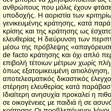
ανθρώπους που μόλις έχουν φτάσει
υποδοχής. Η αοριστία των κριτηρί
γενικευμένης κράτησης, κατά παρά
κρίσης και της κράτησης ως έσχατ
ελευθερίας Η διεύρυνση των περιπ
μέσω της πρόβλεψης «απαγόρευση
de facto κράτησης και όχι απλό πε
επιβολή τέτοιων μέτρων χωρίς πλήρ
όπως εξατομικευμένη αιτιολόγηση, 
αποτελεσματικός δικαστικός έλεγχο
στέρηση ελευθερίας κατά παράβαση
Ιδιαίτερη ανησυχία προκαλεί η πι
σε οικογένειες με παιδιά ή σε ασυ
κράτησης Οι προβλεπόμενοι λόγοι