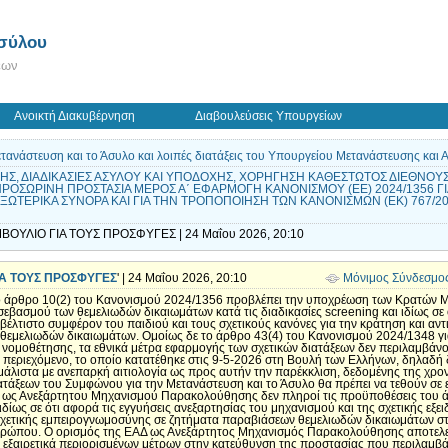
Ασύλου
εων
Ανοικτή Διακυβέρνηση
Διαβουλεύσεις Υπουργείων
ανάστευση και το Άσυλο και λοιπές διατάξεις του Υπουργείου Μετανάστευσης και 
ΗΣ, ΔΙΑΔΙΚΑΣΙΕΣ ΑΣΥΛΟΥ ΚΑΙ ΥΠΟΔΟΧΗΣ, ΧΟΡΗΓΗΣΗ ΚΑΘΕΣΤΩΤΟΣ ΔΙΕΘΝΟΥΣ
ΡΟΣΩΡΙΝΗ ΠΡΟΣΤΑΣΙΑ ΜΕΡΟΣ Α΄ ΕΦΑΡΜΟΓΗ ΚΑΝΟΝΙΣΜΟΥ (ΕΕ) 2024/1356 ΓΙ
ΤΕΡΙΚΑ ΣΥΝΟΡΑ ΚΑΙ ΓΙΑ ΤΗΝ ΤΡΟΠΟΠΟΙΗΣΗ ΤΩΝ ΚΑΝΟΝΙΣΜΩΝ (ΕΚ) 767/2008, (
ΒΟΥΛΙΟ ΓΙΑ ΤΟΥΣ ΠΡΟΣΦΥΓΕΣ | 24 Μαΐου 2026, 20:10
ΙΑ ΤΟΥΣ ΠΡΟΣΦΥΓΕΣ
' | 24 Μαΐου 2026, 20:10
Μόνιμος Σύνδεσμο
 άρθρο 10(2) του Κανονισμού 2024/1356 προβλέπει την υποχρέωση των Κρατών 
βασμού των θεμελιωδών δικαιωμάτων κατά τις διαδικασίες screening και ιδίως σε 
έλτιστο συμφέρον του παιδιού και τους σχετικούς κανόνες για την κράτηση και αντ
θεμελιωδών δικαιωμάτων. Ομοίως δε το άρθρο 43(4) του Κανονισμού 2024/1348 για
ομοθέτησης, τα εθνικά μέτρα εφαρμογής των σχετικών διατάξεων δεν περιλαμβάνο
ό περιεχόμενο, το οποίο κατατέθηκε στις 9-5-2026 στη Βουλή των Ελλήνων, δηλαδ
άλιστα με ανεπαρκή αιτιολογία ως προς αυτήν την παρέκκλιση, δεδομένης της χρο
ατάξεων του Συμφώνου για την Μετανάστευση και το Άσυλο θα πρέπει να τεθούν σε
) ως Ανεξάρτητου Μηχανισμού Παρακολούθησης δεν πληροί τις προϋποθέσεις του 
ίως σε ότι αφορά τις εγγυήσεις ανεξαρτησίας του μηχανισμού και της σχετικής εξει
 σχετικής εμπειρογνωμοσύνης σε ζητήματα παραβιάσεων θεμελιωδών δικαιωμάτων στ
ρώπου. Ο ορισμός της ΕΑΔ ως Ανεξάρτητος Μηχανισμός Παρακολούθησης αποτελεί τ
ν εξαιρετικά περιορισμένων μέτρων στην κατεύθυνση της προστασίας που περιλαμβά