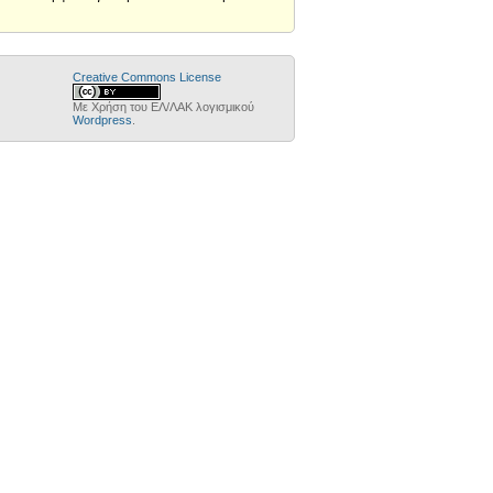
Creative Commons License
Με Χρήση του ΕΛ/ΛΑΚ λογισμικού
Wordpress
.