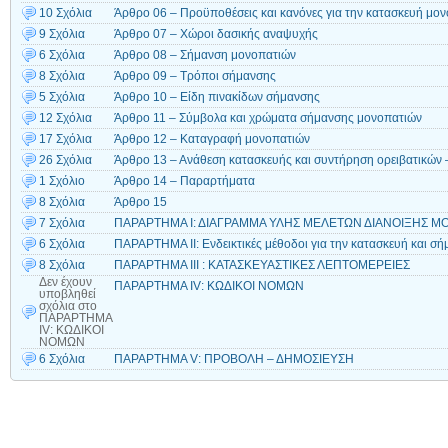
10 Σχόλια
Άρθρο 06 – Προϋποθέσεις και κανόνες για την κατασκευή μο
9 Σχόλια
Άρθρο 07 – Χώροι δασικής αναψυχής
6 Σχόλια
Άρθρο 08 – Σήμανση μονοπατιών
8 Σχόλια
Άρθρο 09 – Τρόποι σήμανσης
5 Σχόλια
Άρθρο 10 – Είδη πινακίδων σήμανσης
12 Σχόλια
Άρθρο 11 – Σύμβολα και χρώματα σήμανσης μονοπατιών
17 Σχόλια
Άρθρο 12 – Καταγραφή μονοπατιών
26 Σχόλια
Άρθρο 13 – Ανάθεση κατασκευής και συντήρηση ορειβατικών
1 Σχόλιο
Άρθρο 14 – Παραρτήματα
8 Σχόλια
Άρθρο 15
7 Σχόλια
ΠΑΡΑΡΤΗΜΑ Ι: ΔΙΑΓΡΑΜΜΑ ΥΛΗΣ ΜΕΛΕΤΩΝ ΔΙΑΝΟΙΞΗΣ 
6 Σχόλια
ΠΑΡΑΡΤΗΜΑ ΙΙ: Ενδεικτικές μέθοδοι για την κατασκευή και σ
8 Σχόλια
ΠΑΡΑΡΤΗΜΑ ΙΙI : ΚΑΤΑΣΚΕΥΑΣΤΙΚΕΣ ΛΕΠΤΟΜΕΡΕΙΕΣ
Δεν έχουν
ΠΑΡΑΡΤΗΜΑ ΙV: ΚΩΔΙΚΟΙ ΝΟΜΩΝ
υποβληθεί
σχόλια
στο
ΠΑΡΑΡΤΗΜΑ
ΙV: ΚΩΔΙΚΟΙ
ΝΟΜΩΝ
6 Σχόλια
ΠΑΡΑΡΤΗΜΑ V: ΠΡΟΒΟΛΗ – ΔΗΜΟΣΙΕΥΣΗ