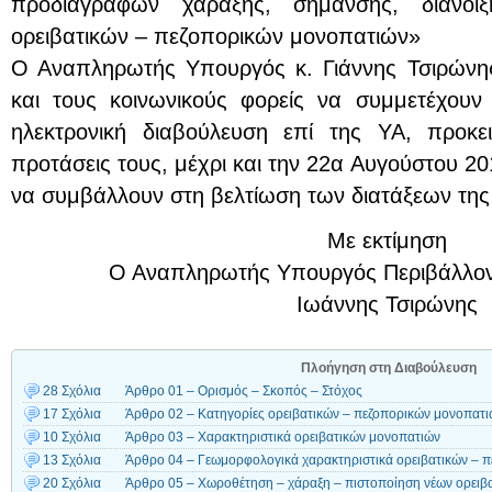
προδιαγραφών χάραξης, σήμανσης, διάνοι
ορειβατικών – πεζοπορικών μονοπατιών»
Ο Αναπληρωτής Υπουργός κ. Γιάννης Τσιρώνης
και τους κοινωνικούς φορείς να συμμετέχου
ηλεκτρονική διαβούλευση επί της ΥΑ, προκε
προτάσεις τους, μέχρι και την 22α Αυγούστου 20
να συμβάλλουν στη βελτίωση των διατάξεων της
Με εκτίμηση
Ο Αναπληρωτής Υπουργός Περιβάλλοντ
Ιωάννης Τσιρώνης
Πλοήγηση στη Διαβούλευση
28 Σχόλια
Άρθρο 01 – Ορισμός – Σκοπός – Στόχος
17 Σχόλια
Άρθρο 02 – Κατηγορίες ορειβατικών – πεζοπορικών μονοπατ
10 Σχόλια
Άρθρο 03 – Χαρακτηριστικά ορειβατικών μονοπατιών
13 Σχόλια
Άρθρο 04 – Γεωμορφολογικά χαρακτηριστικά ορειβατικών – 
20 Σχόλια
Άρθρο 05 – Χωροθέτηση – χάραξη – πιστοποίηση νέων ορειβ