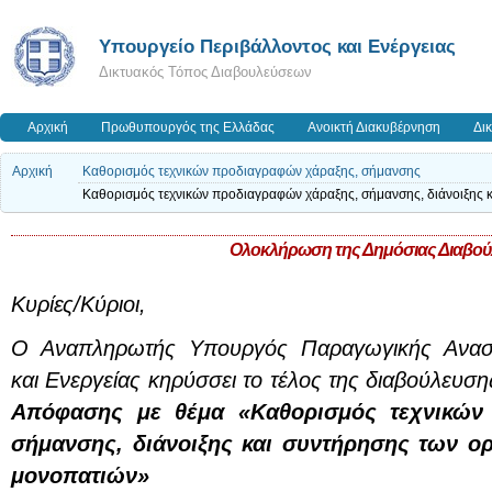
Yπουργείο Περιβάλλοντος και Ενέργειας
Δικτυακός Τόπος Διαβουλεύσεων
Αρχική
Πρωθυπουργός της Ελλάδας
Ανοικτή Διακυβέρνηση
Δι
Αρχική
Καθορισμός τεχνικών προδιαγραφών χάραξης, σήμανσης
Καθορισμός τεχνικών προδιαγραφών χάραξης, σήμανσης, διάνοιξης 
Ολοκλήρωση της Δημόσιας Διαβο
Κυρίες/Κύριοι,
Ο Αναπληρωτής Υπουργός Παραγωγικής Ανασυ
και Ενεργείας κηρύσσει το τέλος της διαβούλευση
Απόφασης με θέμα «Καθορισμός τεχνικών
σήμανσης, διάνοιξης και συντήρησης των ο
μονοπατιών»