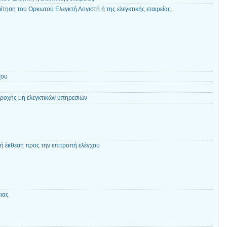
τηση του Ορκωτού Ελεγκτή Λογιστή ή της ελεγκτικής εταιρείας.
χου
υ
ροχής μη ελεγκτικών υπηρεσιών
 έκθεση προς την επιτροπή ελέγχου
ιας