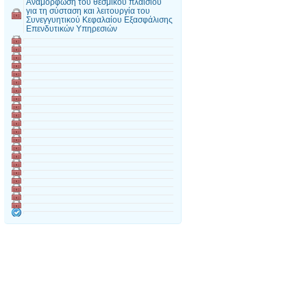
Αναμόρφωση του θεσμικού πλαισίου
για τη σύσταση και λειτουργία του
Συνεγγυητικού Κεφαλαίου Εξασφάλισης
Επενδυτικών Υπηρεσιών