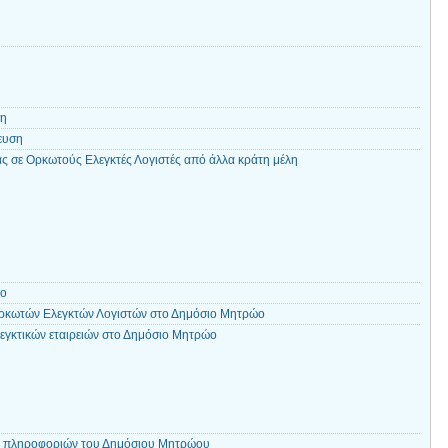
ση
ευση
ς σε Ορκωτούς Ελεγκτές Λογιστές από άλλα κράτη μέλη
ώο
ρκωτών Ελεγκτών Λογιστών στο Δημόσιο Μητρώο
εγκτικών εταιρειών στο Δημόσιο Μητρώο
ν πληροφοριών του Δημόσιου Μητρώου