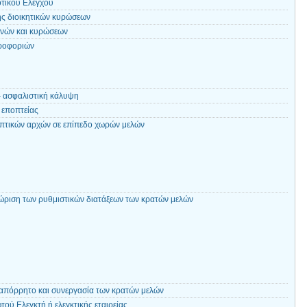
τικού Ελέγχου
ς διοικητικών κυρώσεων
υνών και κυρώσεων
ροφοριών
– ασφαλιστική κάλυψη
 εποπτείας
πτικών αρχών σε επίπεδο χωρών μελών
ώριση των ρυθμιστικών διατάξεων των κρατών μελών
απόρρητο και συνεργασία των κρατών μελών
ού Ελεγκτή ή ελεγκτικής εταιρείας