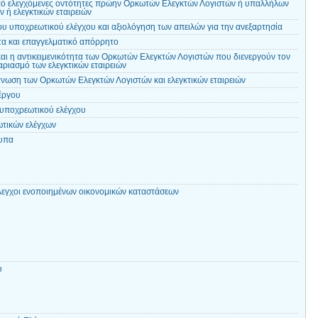
ό ελεγχόμενες οντότητες πρώην Ορκωτών Ελεγκτών Λογιστών ή υπαλλήλων
 ή ελεγκτικών εταιρειών
υ υποχρεωτικού ελέγχου και αξιολόγηση των απειλών για την ανεξαρτησία
τα και επαγγελματικό απόρρητο
αι η αντικειμενικότητα των Ορκωτών Ελεγκτών Λογιστών που διενεργούν τον
αριασμό των ελεγκτικών εταιρειών
νωση των Ορκωτών Ελεγκτών Λογιστών και ελεγκτικών εταιρειών
έργου
 υποχρεωτικού ελέγχου
τικών ελέγχων
τυπα
λεγχοι ενοποιημένων οικονομικών καταστάσεων
υ