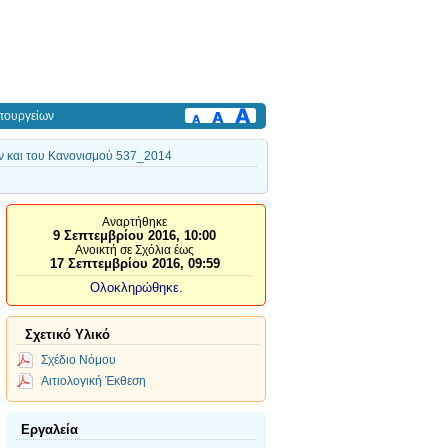
πουργείων
ν και του Κανονισμού 537_2014
Αναρτήθηκε
9 Σεπτεμβρίου 2016, 10:00
Ανοικτή σε Σχόλια έως
17 Σεπτεμβρίου 2016, 09:59
Ολοκληρώθηκε.
Σχετικό Υλικό
Σχέδιο Νόμου
Αιτιολογική Έκθεση
Εργαλεία