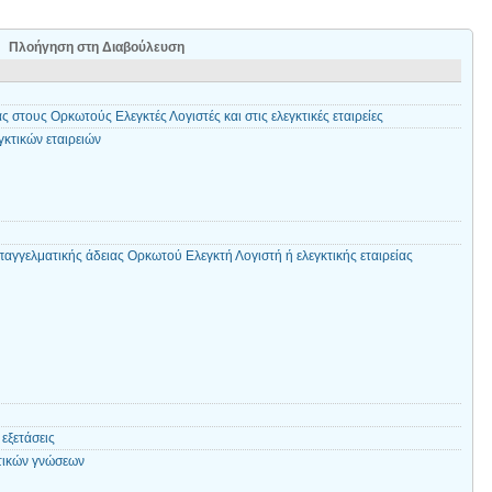
Πλοήγηση στη Διαβούλευση
στους Ορκωτούς Ελεγκτές Λογιστές και στις ελεγκτικές εταιρείες
κτικών εταιρειών
αγγελματικής άδειας Ορκωτού Ελεγκτή Λογιστή ή ελεγκτικής εταιρείας
εξετάσεις
τικών γνώσεων