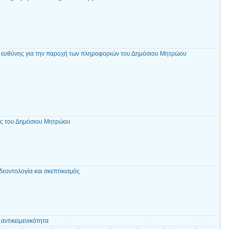
ς ευθύνης για την παροχή των πληροφοριών του Δημόσιου Μητρώου
ς του Δημόσιου Μητρώου
εοντολογία και σκεπτικισμός
αντικειμενικότητα