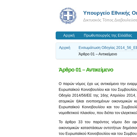
Υπουργείο Εθνικής Οι
Δικτυακός Τόπος Διαβουλεύσ
Αρχική
Πρωθυπουργός της Ελλάδας
Αρχική
Ενσωμάτωση Οδηγίας 2014_56_ΕΕ γ
Άρθρο 01 – Αντικείμενο
Άρθρο 01 – Αντικείμενο
Ο παρών νόμος έχει ως αντικείμενο την εναρμ
Ευρωπαϊκού Κοινοβουλίου και του Συμβουλίου 
Οδηγία 2014/56/ΕΕ της 16ης Απριλίου 2014, 
ατομικών ή/και ενοποιημένων οικονομικών 
Ευρωπαϊκού Κοινοβουλίου και του Συμβουλ
νομοθετικού πλαισίου, που διέπει τον ελεγκτικο
Το άρθρο 33 του παρόντος νόμου δεν εφαρ
οικονομικών καταστάσεων οντοτήτων δημόσιου
του Ευρωπαϊκού Κοινοβουλίου και του Συμβου