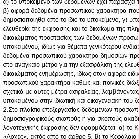
α) το υποκείμενο των δεδομένων έχει παράσχει 
β) αφορά δεδομένα προσωπικού χαρακτήρα πο
δημοσιοποιηθεί από το ίδιο το υποκείμενο, γ) υπ
ελευθερία της έκφρασης και το δικαίωμα της πλ
δικαιώματος προστασίας των δεδομένων προσω
υποκειμένου, ιδίως για θέματα γενικότερου ενδι
δεδομένα προσωπικού χαρακτήρα δημοσίων προσ
στο αναγκαίο μέτρο για την εξασφάλιση της ελευ
δικαιώματος ενημέρωσης, ιδίως όταν αφορά ειδ
προσωπικού χαρακτήρα καθώς και ποινικές διώξει
σχετικά με αυτές μέτρα ασφαλείας, λαμβάνοντα
υποκειμένου στην ιδιωτική και οικογενειακή του ζ
2.Στο πλαίσιο επεξεργασίας δεδομένων προσωπι
δημοσιογραφικούς σκοπούς ή για σκοπούς ακαδημ
λογοτεχνικής έκφρασης δεν εφαρμόζεται: α) το Κ
«Αρχές», εκτός από το άρθρο 5, β) το Κεφάλαιο 