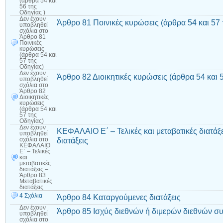
(άρθρα 54 και
56 της
Οδηγίας )
Δεν έχουν
Άρθρο 81 Ποινικές κυρώσεις (άρθρα 54 και 57 
υποβληθεί
σχόλια
στο
Άρθρο 81
Ποινικές
κυρώσεις
(άρθρα 54 και
57 της
Οδηγίας)
Δεν έχουν
Άρθρο 82 Διοικητικές κυρώσεις (άρθρα 54 και 
υποβληθεί
σχόλια
στο
Άρθρο 82
Διοικητικές
κυρώσεις
(άρθρα 54 και
57 της
Οδηγίας)
Δεν έχουν
ΚΕΦΑΛΑΙΟ Ε΄ – Τελικές και μεταβατικές διατάξ
υποβληθεί
διατάξεις
σχόλια
στο
ΚΕΦΑΛΑΙΟ
Ε΄ – Τελικές
και
μεταβατικές
διατάξεις –
Άρθρο 83
Μεταβατικές
διατάξεις
4 Σχόλια
Άρθρο 84 Καταργούμενες διατάξεις
Δεν έχουν
Άρθρο 85 Ισχύς διεθνών ή διμερών διεθνών 
υποβληθεί
σχόλια
στο