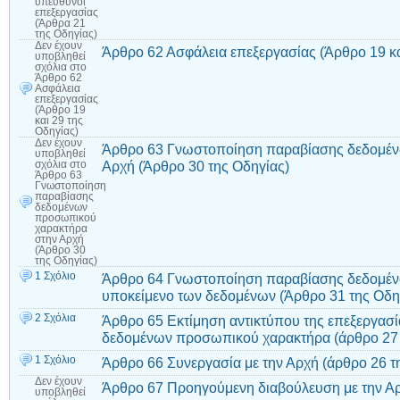
υπεύθυνοι
επεξεργασίας
(Άρθρα 21
της Οδηγίας)
Δεν έχουν
Άρθρο 62 Ασφάλεια επεξεργασίας (Άρθρο 19 κα
υποβληθεί
σχόλια
στο
Άρθρο 62
Ασφάλεια
επεξεργασίας
(Άρθρο 19
και 29 της
Οδηγίας)
Δεν έχουν
Άρθρο 63 Γνωστοποίηση παραβίασης δεδομέ
υποβληθεί
Αρχή (Άρθρο 30 της Οδηγίας)
σχόλια
στο
Άρθρο 63
Γνωστοποίηση
παραβίασης
δεδομένων
προσωπικού
χαρακτήρα
στην Αρχή
(Άρθρο 30
της Οδηγίας)
1 Σχόλιο
Άρθρο 64 Γνωστοποίηση παραβίασης δεδομέ
υποκείμενο των δεδομένων (Άρθρο 31 της Οδη
2 Σχόλια
Άρθρο 65 Εκτίμηση αντικτύπου της επεξεργασ
δεδομένων προσωπικού χαρακτήρα (άρθρο 27 
1 Σχόλιο
Άρθρο 66 Συνεργασία με την Αρχή (άρθρο 26 τ
Δεν έχουν
Άρθρο 67 Προηγούμενη διαβούλευση με την Αρ
υποβληθεί