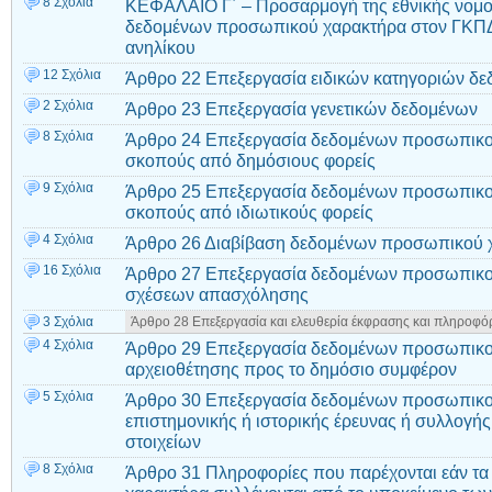
8 Σχόλια
ΚΕΦΑΛΑΙΟ Γ΄ – Προσαρμογή της εθνικής νομοθ
δεδομένων προσωπικού χαρακτήρα στον ΓΚΠΔ
ανηλίκου
12 Σχόλια
Άρθρο 22 Επεξεργασία ειδικών κατηγοριών δ
2 Σχόλια
Άρθρο 23 Επεξεργασία γενετικών δεδομένων
8 Σχόλια
Άρθρο 24 Επεξεργασία δεδομένων προσωπικού
σκοπούς από δημόσιους φορείς
9 Σχόλια
Άρθρο 25 Επεξεργασία δεδομένων προσωπικού
σκοπούς από ιδιωτικούς φορείς
4 Σχόλια
Άρθρο 26 Διαβίβαση δεδομένων προσωπικού χ
16 Σχόλια
Άρθρο 27 Επεξεργασία δεδομένων προσωπικού
σχέσεων απασχόλησης
3 Σχόλια
Άρθρο 28 Επεξεργασία και ελευθερία έκφρασης και πληροφ
4 Σχόλια
Άρθρο 29 Επεξεργασία δεδομένων προσωπικο
αρχειοθέτησης προς το δημόσιο συμφέρον
5 Σχόλια
Άρθρο 30 Επεξεργασία δεδομένων προσωπικο
επιστημονικής ή ιστορικής έρευνας ή συλλογής
στοιχείων
8 Σχόλια
Άρθρο 31 Πληροφορίες που παρέχονται εάν τ