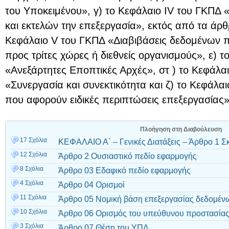
του Υποκειμένου», γ) το Κεφάλαιο ΙV του ΓΚΠΔ
και εκτελών την επεξεργασία», εκτός από τα άρθρ
Κεφάλαιο V του ΓΚΠΔ «Διαβιβάσεις δεδομένων
προς τρίτες χώρες ή διεθνείς οργανισμούς», ε) 
«Ανεξάρτητες Εποπτικές Αρχές», στ ) το Κεφάλα
«Συνεργασία και συνεκτικότητα και ζ) το Κεφάλαι
που αφορούν ειδικές περιπτώσεις επεξεργασίας»
Πλοήγηση στη Διαβούλευση
17 Σχόλια
ΚΕΦΑΛΑΙΟ Α΄ – Γενικές Διατάξεις – Άρθρο 1 Σ
12 Σχόλια
Άρθρο 2 Ουσιαστικό πεδίο εφαρμογής
8 Σχόλια
Άρθρο 03 Εδαφικό πεδίο εφαρμογής
4 Σχόλια
Άρθρο 04 Ορισμοί
11 Σχόλια
Άρθρο 05 Νομική βάση επεξεργασίας δεδομέ
10 Σχόλια
Άρθρο 06 Ορισμός του υπεύθυνου προστασίας
3 Σχόλια
Άρθρο 07 Θέση του ΥΠΔ