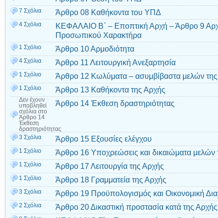
7 Σχόλια
Άρθρο 08 Καθήκοντα του ΥΠΔ
4 Σχόλια
ΚΕΦΑΛΑΙΟ Β΄ – Εποπτική Αρχή – Άρθρο 9 Αρ
Προσωπικού Χαρακτήρα
1 Σχόλιο
Άρθρο 10 Αρμοδιότητα
4 Σχόλια
Άρθρο 11 Λειτουργική Ανεξαρτησία
1 Σχόλιο
Άρθρο 12 Κωλύματα – ασυμβίβαστα μελών της
1 Σχόλιο
Άρθρο 13 Καθήκοντα της Αρχής
Δεν έχουν
Άρθρο 14 Έκθεση δραστηριότητας
υποβληθεί
σχόλια
στο
Άρθρο 14
Έκθεση
δραστηριότητας
3 Σχόλια
Άρθρο 15 Εξουσίες ελέγχου
1 Σχόλιο
Άρθρο 16 Υποχρεώσεις και δικαιώματα μελών 
1 Σχόλιο
Άρθρο 17 Λειτουργία της Αρχής
1 Σχόλιο
Άρθρο 18 Γραμματεία της Αρχής
3 Σχόλια
Άρθρο 19 Προϋπολογισμός και Οικονομική Δια
2 Σχόλια
Άρθρο 20 Δικαστική προστασία κατά της Αρχής