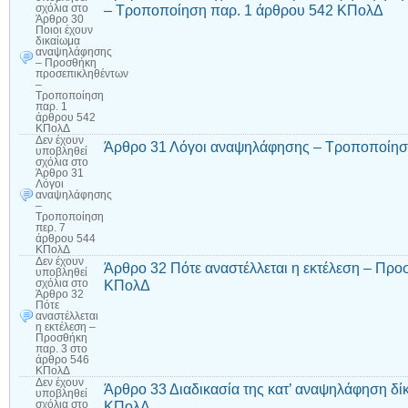
– Τροποποίηση παρ. 1 άρθρου 542 ΚΠολΔ
σχόλια
στο
Άρθρο 30
Ποιοι έχουν
δικαίωμα
αναψηλάφησης
– Προσθήκη
προσεπικληθέντων
–
Τροποποίηση
παρ. 1
άρθρου 542
ΚΠολΔ
Δεν έχουν
Άρθρο 31 Λόγοι αναψηλάφησης – Τροποποίησ
υποβληθεί
σχόλια
στο
Άρθρο 31
Λόγοι
αναψηλάφησης
–
Τροποποίηση
περ. 7
άρθρου 544
ΚΠολΔ
Δεν έχουν
Άρθρο 32 Πότε αναστέλλεται η εκτέλεση – Προ
υποβληθεί
ΚΠολΔ
σχόλια
στο
Άρθρο 32
Πότε
αναστέλλεται
η εκτέλεση –
Προσθήκη
παρ. 3 στο
άρθρο 546
ΚΠολΔ
Δεν έχουν
Άρθρο 33 Διαδικασία της κατ’ αναψηλάφηση δ
υποβληθεί
ΚΠολΔ
σχόλια
στο