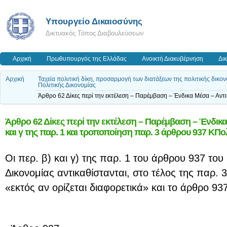
Υπουργείο Δικαιοσύνης
Δικτυακός Τόπος Διαβουλεύσεων
Αρχική
Πρωθυπουργός της Ελλάδας
Ανοικτή Διακυβέρνηση
Δι
Αρχική
Ταχεία πολιτική δίκη, προσαρμογή των διατάξεων της πολιτικής δικο
Πολιτικής Δικονομίας
Άρθρο 62 Δίκες περί την εκτέλεση – Παρέμβαση – Ένδικα Μέσα – Αντ
Άρθρο 62 Δίκες περί την εκτέλεση – Παρέμβαση – Ένδικα
και γ της παρ. 1 και τροποποίηση παρ. 3 άρθρου 937 ΚΠ
Οι περ. β) και γ) της παρ. 1 του άρθρου 937 του
Δικονομίας αντικαθίστανται, στο τέλος της παρ. 
«εκτός αν ορίζεται διαφορετικά» και το άρθρο 9