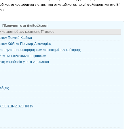
δικοι, οι κρατούμενοι για χρέη και οι κατάδικοι σε ποινή φυλάκισης και στα Β`
οι».
Πλοήγηση στη Διαβούλευση
 καταστημάτων κράτησης Γ’ τύπου
στον Ποινικό Κώδικα
στον Κώδικα Ποινικής Δικονομίας
 για την αποσυμφόρηση των καταστημάτων κράτησης
νών ανεκτέλεστων αποφάσεων
στη νομοθεσία για τα ναρκωτικά
τάξεις
ΑΧΘΕΙΣΩΝ ΔΙΑΘΗΚΩΝ