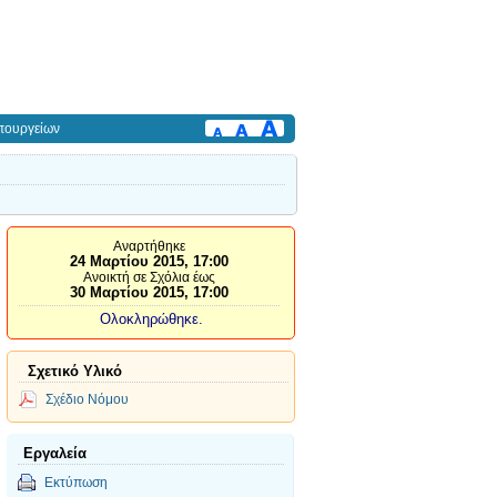
πουργείων
Αναρτήθηκε
24 Μαρτίου 2015, 17:00
Ανοικτή σε Σχόλια έως
30 Μαρτίου 2015, 17:00
Ολοκληρώθηκε.
Σχετικό Υλικό
Σχέδιο Νόμου
Εργαλεία
Εκτύπωση