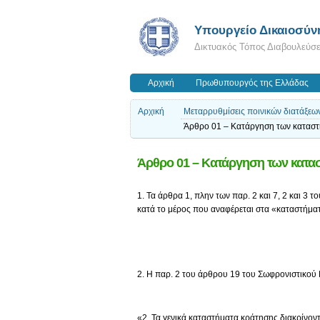
Υπουργείο Δικαιοσύν
Δικτυακός Τόπος Διαβουλεύσ
Αρχική
Πρωθυπουργός της Ελλάδας
Αρχική
Μεταρρυθμίσεις ποινικών διατάξεων
Άρθρο 01 – Κατάργηση των καταστ
Άρθρο 01 – Κατάργηση των κατα
1. Τα άρθρα 1, πλην των παρ. 2 και 7, 2 και 3 
κατά το μέρος που αναφέρεται στα «καταστήμα
2. Η παρ. 2 του άρθρου 19 του Σωφρονιστικού Κ
«2. Τα γενικά καταστήματα κράτησης διακρίνοντα