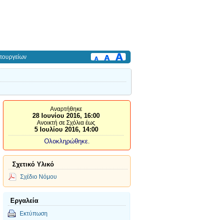
πουργείων
Αναρτήθηκε
28 Ιουνίου 2016, 16:00
Ανοικτή σε Σχόλια έως
5 Ιουλίου 2016, 14:00
Ολοκληρώθηκε.
Σχετικό Υλικό
Σχέδιο Νόμου
Εργαλεία
Εκτύπωση