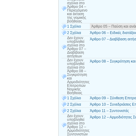
σχόλια
στο
Άρθρο 04 –
Περιεχόμενο
και έκταση
της νομικής
βοήθειας
1 Σχόλιο
Άρθρο 05 – Παύση και ανά
2 Σχόλια
Άρθρο 06 – Ειδικές διατάξει
Δεν έχουν
Άρθρο 07 – Διαβίβαση αιτή
υποβληθεί
σχόλια
στο
Άρθρο 07 –
Διαβίβαση
αιτήσεων
Δεν έχουν
Άρθρο 08 – Συγκρότηση και
υποβληθεί
σχόλια
στο
Άρθρο 08 –
Συγκρότηση
και
Αρμοδιότητες
Επιτροπών
Νομικής
Βοήθειας
1 Σχόλιο
Άρθρο 09 – Σύνθεση Επιτρ
2 Σχόλια
Άρθρο 10 – Συνεδριάσεις Ε
2 Σχόλια
Άρθρο 11 – Συντονιστές
Δεν έχουν
Άρθρο 12 – Αρμοδιότητες Σ
υποβληθεί
σχόλια
στο
Άρθρο 12 –
Αρμοδιότητες
Συντονιστών