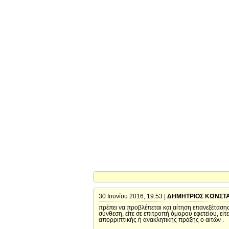
30 Ιουνίου 2016, 19:53 |
ΔΗΜΗΤΡΙΟΣ ΚΩΝΣΤ
πρέπει να προβλέπεται και αίτηση επανεξέταση
σύνθεση, είτε σε επιτροπή όμορου εφετείου, ε
απορριπτικής ή ανακλητικής πράξης ο αιτών .