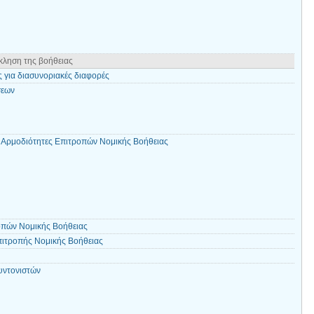
κληση της βοήθειας
ς για διασυνοριακές διαφορές
σεων
 Αρμοδιότητες Επιτροπών Νομικής Βοήθειας
οπών Νομικής Βοήθειας
πιτροπής Νομικής Βοήθειας
υντονιστών