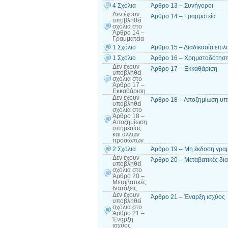
4 Σχόλια
Άρθρο 13 – Συνήγοροι
Δεν έχουν
Άρθρο 14 – Γραμματεία
υποβληθεί
σχόλια
στο
Άρθρο 14 –
Γραμματεία
1 Σχόλιο
Άρθρο 15 – Διαδικασία επιλ
1 Σχόλιο
Άρθρο 16 – Χρηματοδότηση
Δεν έχουν
Άρθρο 17 – Εκκαθάριση
υποβληθεί
σχόλια
στο
Άρθρο 17 –
Εκκαθάριση
Δεν έχουν
Άρθρο 18 – Αποζημίωση υπ
υποβληθεί
σχόλια
στο
Άρθρο 18 –
Αποζημίωση
υπηρεσίας
και άλλων
προσώπων
2 Σχόλια
Άρθρο 19 – Μη έκδοση γραμ
Δεν έχουν
Άρθρο 20 – Μεταβατικές δια
υποβληθεί
σχόλια
στο
Άρθρο 20 –
Μεταβατικές
διατάξεις
Δεν έχουν
Άρθρο 21 – Έναρξη ισχύος
υποβληθεί
σχόλια
στο
Άρθρο 21 –
Έναρξη
ισχύος