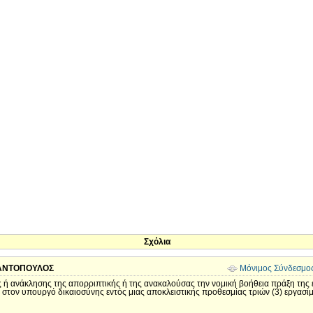
Σχόλια
ΑΝΤΟΠΟΥΛΟΣ
Μόνιμος Σύνδεσμο
ς ή ανάκλησης της απορριπτικής ή της ανακαλούσας την νομική βοήθεια πράξη της ε
ίτε στον υπουργό δικαιοσύνης εντός μιας αποκλειστικής προθεσμίας τριών (3) εργα