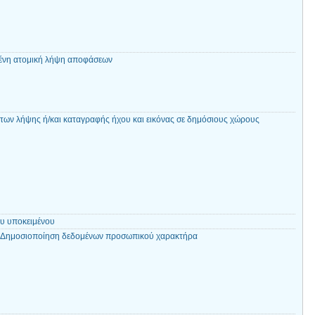
ένη ατομική λήψη αποφάσεων
ων λήψης ή/και καταγραφής ήχου και εικόνας σε δημόσιους χώρους
υ υποκειμένου
ι Δημοσιοποίηση δεδομένων προσωπικού χαρακτήρα