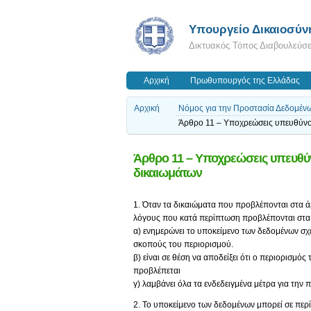
Υπουργείο Δικαιοσύν
Δικτυακός Τόπος Διαβουλεύσ
Αρχική
Πρωθυπουργός της Ελλάδας
Αρχική
Νόμος για την Προστασία Δεδομέν
Άρθρο 11 – Υποχρεώσεις υπευθύνου
Άρθρο 11 – Υποχρεώσεις υπευθύν
δικαιωμάτων
1. Όταν τα δικαιώματα που προβλέπονται στα άρ
λόγους που κατά περίπτωση προβλέπονται στα
α) ενημερώνει το υποκείμενο των δεδομένων σχετ
σκοπούς του περιορισμού.
β) είναι σε θέση να αποδείξει ότι ο περιορισμό
προβλέπεται
γ) λαμβάνει όλα τα ενδεδειγμένα μέτρα για τη
2. Το υποκείμενο των δεδομένων μπορεί σε περ