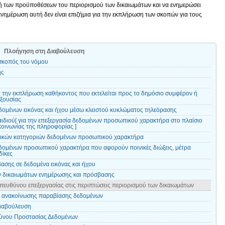
μή των προϋποθέσεων του περιορισμού των δικαιωμάτων και να ενημερώσει
 ενημέρωση αυτή δεν είναι επιζήμια για την εκπλήρωση των σκοπών για τους
Πλοήγηση στη Διαβούλευση
 σκοπός του νόμου
ής
α την εκπλήρωση καθήκοντος που εκτελείται προς το δημόσιο συμφέρον ή
εξουσίας
δομένων εικόνας και ήχου μέσω κλειστού κυκλώματος τηλεόρασης
ιδιού[ για την επεξεργασία δεδομένων προσωπικού χαρακτήρα στο πλαίσιο
οινωνίας της πληροφορίας ]
ιδικών κατηγοριών δεδομένων προσωπικού χαρακτήρα
δομένων προσωπικού χαρακτήρα που αφορούν ποινικές διώξεις, μέτρα
δίκες
ασης σε δεδομένα εικόνας και ήχου
ν δικαιωμάτων ενημέρωσης και πρόσβασης
πευθύνου επεξεργασίας στις περιπτώσεις περιορισμού των δικαιωμάτων
ς ανακοίνωσης παραβίασης δεδομένων
ιαβούλευση
ύνου Προστασίας Δεδομένων