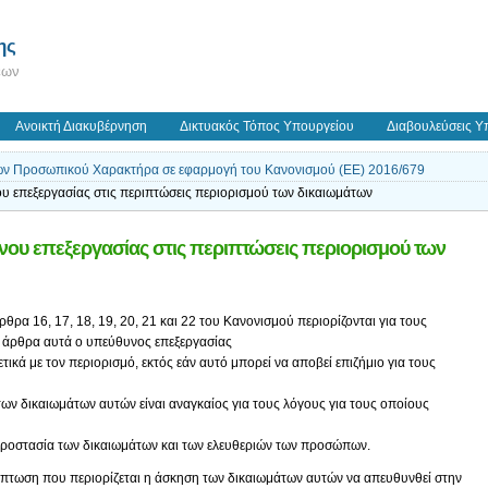
ης
εων
Ανοικτή Διακυβέρνηση
Δικτυακός Τόπος Υπουργείου
Διαβουλεύσεις Υ
ων Προσωπικού Χαρακτήρα σε εφαρμογή του Κανονισμού (ΕΕ) 2016/679
 επεξεργασίας στις περιπτώσεις περιορισμού των δικαιωμάτων
ου επεξεργασίας στις περιπτώσεις περιορισμού των
θρα 16, 17, 18, 19, 20, 21 και 22 του Κανονισμού περιορίζονται για τους
 άρθρα αυτά ο υπεύθυνος επεξεργασίας
ικά με τον περιορισμό, εκτός εάν αυτό μπορεί να αποβεί επιζήμιο για τους
ς των δικαιωμάτων αυτών είναι αναγκαίος για τους λόγους για τους οποίους
ν προστασία των δικαιωμάτων και των ελευθεριών των προσώπων.
ίπτωση που περιορίζεται η άσκηση των δικαιωμάτων αυτών να απευθυνθεί στην