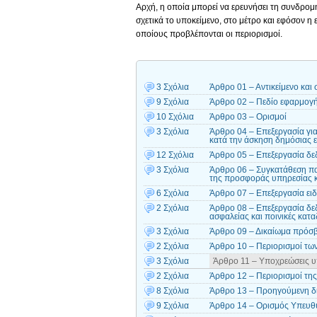
Αρχή, η οποία μπορεί να ερευνήσει τη συνδρο
σχετικά το υποκείμενο, στο μέτρο και εφόσον η
οποίους προβλέπονται οι περιορισμοί.
3 Σχόλια
Άρθρο 01 – Αντικείμενο και
9 Σχόλια
Άρθρο 02 – Πεδίο εφαρμογ
10 Σχόλια
Άρθρο 03 – Ορισμοί
3 Σχόλια
Άρθρο 04 – Επεξεργασία γι
κατά την άσκηση δημόσιας 
12 Σχόλια
Άρθρο 05 – Επεξεργασία δε
3 Σχόλια
Άρθρο 06 – Συγκατάθεση πα
της προσφοράς υπηρεσίας κ
6 Σχόλια
Άρθρο 07 – Επεξεργασία ε
2 Σχόλια
Άρθρο 08 – Επεξεργασία δε
ασφαλείας και ποινικές κατα
3 Σχόλια
Άρθρο 09 – Δικαίωμα πρόσβ
2 Σχόλια
Άρθρο 10 – Περιορισμοί τω
3 Σχόλια
Άρθρο 11 – Υποχρεώσεις υ
2 Σχόλια
Άρθρο 12 – Περιορισμοί τη
8 Σχόλια
Άρθρο 13 – Προηγούμενη δ
9 Σχόλια
Άρθρο 14 – Ορισμός Υπευθ