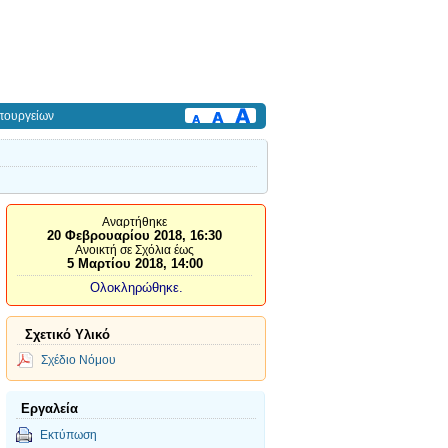
πουργείων
Αναρτήθηκε
20 Φεβρουαρίου 2018, 16:30
Ανοικτή σε Σχόλια έως
5 Μαρτίου 2018, 14:00
Ολοκληρώθηκε.
Σχετικό Υλικό
Σχέδιο Νόμου
Εργαλεία
Εκτύπωση