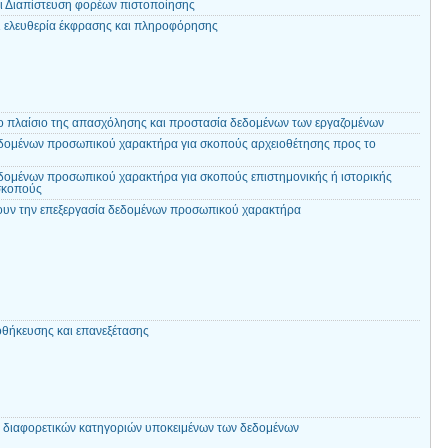
ι Διαπίστευση φορέων πιστοποίησης
ι ελευθερία έκφρασης και πληροφόρησης
ο πλαίσιο της απασχόλησης και προστασία δεδομένων των εργαζομένων
δομένων προσωπικού χαρακτήρα για σκοπούς αρχειοθέτησης προς το
δομένων προσωπικού χαρακτήρα για σκοπούς επιστημονικής ή ιστορικής
 σκοπούς
ουν την επεξεργασία δεδομένων προσωπικού χαρακτήρα
θήκευσης και επανεξέτασης
ύ διαφορετικών κατηγοριών υποκειμένων των δεδομένων