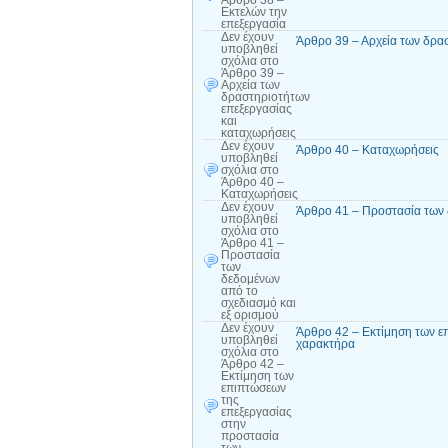
Εκτελών την
επεξεργασία
Δεν έχουν
Άρθρο 39 – Αρχεία των δρα
υποβληθεί
σχόλια
στο
Άρθρο 39 –
Αρχεία των
δραστηριοτήτων
επεξεργασίας
και
καταχωρήσεις
Δεν έχουν
Άρθρο 40 – Καταχωρήσεις
υποβληθεί
σχόλια
στο
Άρθρο 40 –
Καταχωρήσεις
Δεν έχουν
Άρθρο 41 – Προστασία των 
υποβληθεί
σχόλια
στο
Άρθρο 41 –
Προστασία
των
δεδομένων
από το
σχεδιασμό και
εξ ορισμού
Δεν έχουν
Άρθρο 42 – Εκτίμηση των ε
υποβληθεί
χαρακτήρα
σχόλια
στο
Άρθρο 42 –
Εκτίμηση των
επιπτώσεων
της
επεξεργασίας
στην
προστασία
των