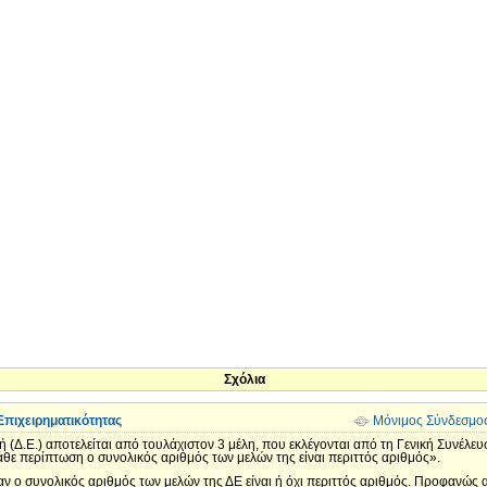
Σχόλια
πιχειρηματικότητας
Μόνιμος Σύνδεσμο
(Δ.Ε.) αποτελείται από τουλάχιστον 3 μέλη, που εκλέγονται από τη Γενική Συνέλευ
άθε περίπτωση ο συνολικός αριθμός των μελών της είναι περιττός αριθμός».
 αν ο συνολικός αριθμός των μελών της ΔΕ είναι ή όχι περιττός αριθμός. Προφανώς