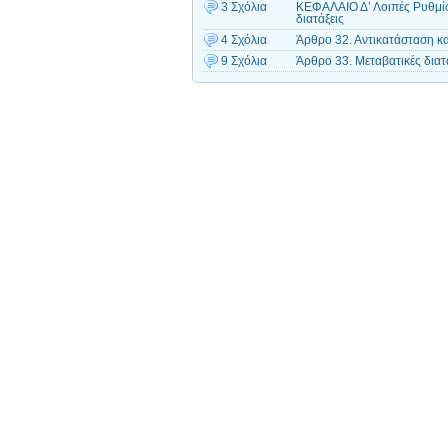
3 Σχόλια
ΚΕΦΑΛΑΙΟ Δ’ Λοιπές Ρυθμίσει
διατάξεις
4 Σχόλια
Άρθρο 32. Αντικατάσταση κ
9 Σχόλια
Άρθρο 33. Μεταβατικές διατ