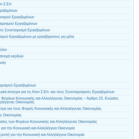
ν.Σ.Επ.
ργαζομένων
ιρισμού Εργαζομένων
ταιρισμού Εργαζομένων
 το Συνεταιρισμό Εργαζομένων
ισμού Εργαζομένων με εργαζόμενους μη μέλη
ύλιο
ιανομή κερδών
ριση
αιρισμού Εργαζομένων
ικά κίνητρα για τις Κοιν.Σ.Επ. και τους Συνεταιρισμούς Εργαζομένων
 Φορέων Κοινωνικής και Αλληλέγγυας Οικονομίας – Άρθρο 25. Ενώσεις
ηλέγγυας Οικονομίας
τρα για τους Φορείς Κοινωνικής και Αλληλέγγυας Οικονομίας
ς Οικονομίας
ώσεις των Φορέων Κοινωνικής και Αλληλέγγυας Οικονομίας
για την Κοινωνική και Αλληλέγγυα Οικονομία
ροπή για την Κοινωνική και Αλληλέγγυα Οικονομία