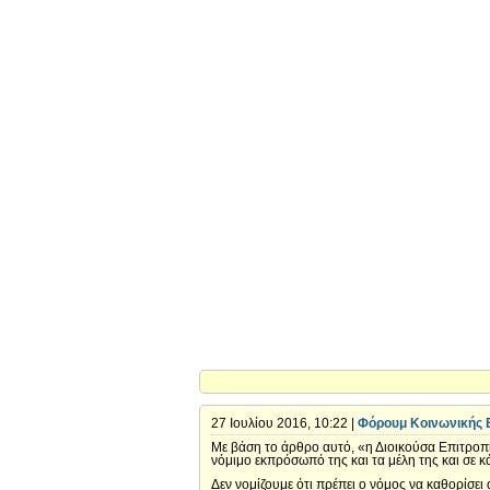
27 Ιουλίου 2016, 10:22 |
Φόρουμ Κοινωνικής Ε
Με βάση το άρθρο αυτό, «η Διοικούσα Επιτροπή 
νόμιμο εκπρόσωπό της και τα μέλη της και σε κ
Δεν νομίζουμε ότι πρέπει ο νόμος να καθορίσει