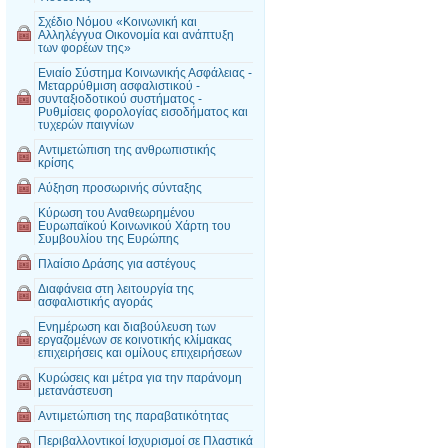
Σχέδιο Νόμου «Κοινωνική και
Αλληλέγγυα Οικονομία και ανάπτυξη
των φορέων της»
Ενιαίο Σύστημα Κοινωνικής Ασφάλειας -
Μεταρρύθμιση ασφαλιστικού -
συνταξιοδοτικού συστήματος -
Ρυθμίσεις φορολογίας εισοδήματος και
τυχερών παιγνίων
Αντιμετώπιση της ανθρωπιστικής
κρίσης
Αύξηση προσωρινής σύνταξης
Κύρωση του Αναθεωρημένου
Ευρωπαϊκού Κοινωνικού Χάρτη του
Συμβουλίου της Ευρώπης
Πλαίσιο Δράσης για αστέγους
Διαφάνεια στη λειτουργία της
ασφαλιστικής αγοράς
Ενημέρωση και διαβούλευση των
εργαζομένων σε κοινοτικής κλίμακας
επιχειρήσεις και ομίλους επιχειρήσεων
Κυρώσεις και μέτρα για την παράνομη
μετανάστευση
Αντιμετώπιση της παραβατικότητας
Περιβαλλοντικοί Ισχυρισμοί σε Πλαστικά