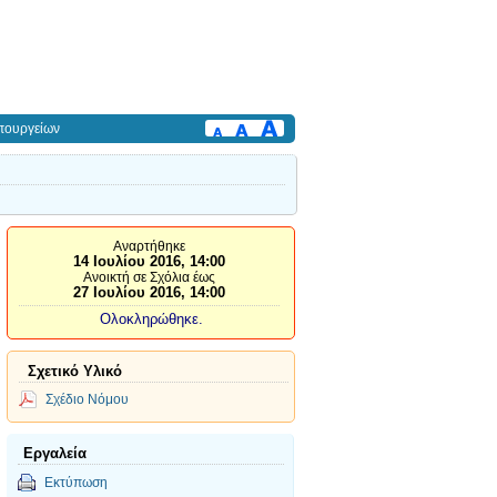
πουργείων
Αναρτήθηκε
14 Ιουλίου 2016, 14:00
Ανοικτή σε Σχόλια έως
27 Ιουλίου 2016, 14:00
Ολοκληρώθηκε.
Σχετικό Υλικό
Σχέδιο Νόμου
Εργαλεία
Εκτύπωση