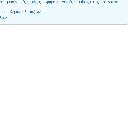
ς, μεταβατικές Διατάξεις – Άρθρο 31. Λοιπές ρυθμίσεις και εξουσιοδοτικές
αι συμπλήρωση διατάξεων
άξεις