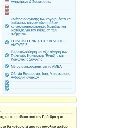
Αντικείμενα & Συσκευασίες
«Μέτρα ενίσχυσης των εργαζομένων και
ευάλωτων κοινωνικών ομάδων,
κοινωνικοασφαλιστικές διατάξεις και
διατάξεις για την ενίσχυση των
ανέργων»
ΕΠΙΔΟΜΑ ΓΕΝΝΗΣΗΣ ΚΑΙ ΛΟΙΠΕΣ
ΔΙΑΤΑΞΕΙΣ
Παρακολούθηση και Αξιολόγηση των
Πολιτικών Κοινωνικής Ένταξης και
Κοινωνικής Συνοχής
Μέτρα ανακούφισης για τα ΑΜΕΑ
Οδηγία Εφαρμογής Ίσης Μεταχείρισης
Ανδρών-Γυναικών
ς
ση, και απαρτίζεται από τον Πρόεδρο ή το
 αυτό θα καθοριστεί από τον συνολικό αριθμό