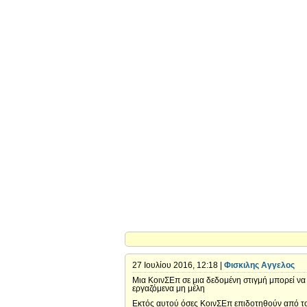
27 Ιουλίου 2016, 12:18 |
Φισκιλης Αγγελος
Μια ΚοινΣΕπ σε μια δεδομένη στιγμή μπορεί να
εργαζόμενα μη μέλη
Εκτός αυτού όσες ΚοινΣΕπ επιδοτηθούν από τ