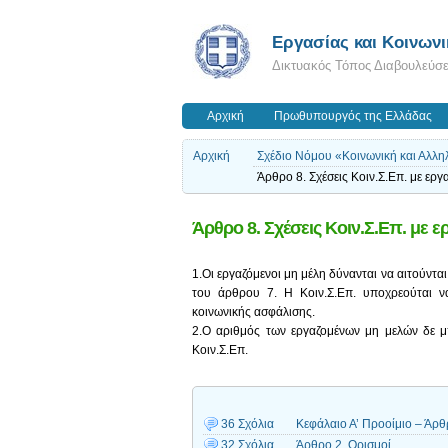
Εργασίας και Κοινων
Δικτυακός Τόπος Διαβουλεύσ
Αρχική
Πρωθυπουργός της Ελλάδας
Αρχική
Σχέδιο Νόμου «Κοινωνική και Αλλη
Άρθρο 8. Σχέσεις Κοιν.Σ.Επ. με ερ
Άρθρο 8. Σχέσεις Κοιν.Σ.Επ. με 
1.Οι εργαζόμενοι μη μέλη δύνανται να αιτούντα
του άρθρου 7. Η Κοιν.Σ.Επ. υποχρεούται να
κοινωνικής ασφάλισης.
2.Ο αριθμός των εργαζομένων μη μελών δε μ
Κοιν.Σ.Επ.
36 Σχόλια
Κεφάλαιο Α’ Προοίμιο – Άρθ
32 Σχόλια
Άρθρο 2. Ορισμοί