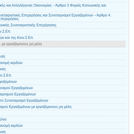
κής και Αλληλέγγυας Οικονομίας – Άρθρο 3 Φορείς Κοινωνικής και
νεταιριστικές Επιχειρήσεις και Συνεταιρισμοί Εργαζομένων – Άρθρο 4.
Επιχειρήσεις
νικής Συνεταιριστικής Επιχείρησης
ν.Σ.Επ.
ών και της Κoιν.Σ.Επ.
. με εργαζόμενους μη μέλη
οπή
ιανομή κερδών
ριση
ν.Σ.Επ.
ργαζομένων
ιρισμού Εργαζομένων
ταιρισμού Εργαζομένων
 το Συνεταιρισμό Εργαζομένων
ισμού Εργαζομένων με εργαζόμενους μη μέλη
ύλιο
ιανομή κερδών
ριση