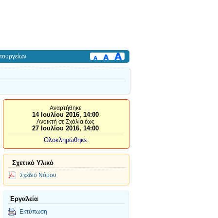
πουργείων
Αναρτήθηκε
14 Ιουλίου 2016, 14:00
Ανοικτή σε Σχόλια έως
27 Ιουλίου 2016, 14:00
Ολοκληρώθηκε.
Σχετικό Υλικό
Σχέδιο Νόμου
Εργαλεία
Εκτύπωση