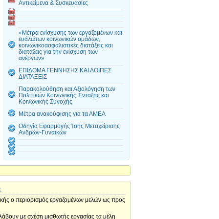
Αντικείμενα & Συσκευασίες
«Μέτρα ενίσχυσης των εργαζομένων και
ευάλωτων κοινωνικών ομάδων,
κοινωνικοασφαλιστικές διατάξεις και
διατάξεις για την ενίσχυση των
ανέργων»
ΕΠΙΔΟΜΑ ΓΕΝΝΗΣΗΣ ΚΑΙ ΛΟΙΠΕΣ
ΔΙΑΤΑΞΕΙΣ
Παρακολούθηση και Αξιολόγηση των
Πολιτικών Κοινωνικής Ένταξης και
Κοινωνικής Συνοχής
Μέτρα ανακούφισης για τα ΑΜΕΑ
Οδηγία Εφαρμογής Ίσης Μεταχείρισης
Ανδρών-Γυναικών
ς
ογικής ο περιορισμός εργαζομένων μελών ως προς
άβουν με σχέση μισθωτής εργασίας τα μέλη