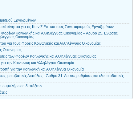
αιρισμού Εργαζομένων
ικά κίνητρα για τις Κοιν.Σ.Επ. και τους Συνεταιρισμούς Εργαζομένων
 Φορέων Κοινωνικής και Αλληλέγγυας Οικονομίας – Άρθρο 25. Ενώσεις
ηλέγγυας Οικονομίας
τρα για τους Φορείς Κοινωνικής και Αλληλέγγυας Οικονομίας
ς Οικονομίας
ώσεις των Φορέων Κοινωνικής και Αλληλέγγυας Οικονομίας
για την Κοινωνική και Αλληλέγγυα Οικονομία
ροπή για την Κοινωνική και Αλληλέγγυα Οικονομία
ς, μεταβατικές Διατάξεις – Άρθρο 31. Λοιπές ρυθμίσεις και εξουσιοδοτικές
αι συμπλήρωση διατάξεων
άξεις