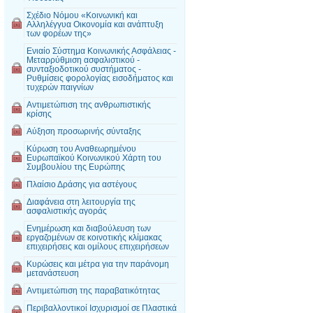
Σχέδιο Νόμου «Κοινωνική και
Αλληλέγγυα Οικονομία και ανάπτυξη
των φορέων της»
Ενιαίο Σύστημα Κοινωνικής Ασφάλειας -
Μεταρρύθμιση ασφαλιστικού -
συνταξιοδοτικού συστήματος -
Ρυθμίσεις φορολογίας εισοδήματος και
τυχερών παιγνίων
Αντιμετώπιση της ανθρωπιστικής
κρίσης
Αύξηση προσωρινής σύνταξης
Κύρωση του Αναθεωρημένου
Ευρωπαϊκού Κοινωνικού Χάρτη του
Συμβουλίου της Ευρώπης
Πλαίσιο Δράσης για αστέγους
Διαφάνεια στη λειτουργία της
ασφαλιστικής αγοράς
Ενημέρωση και διαβούλευση των
εργαζομένων σε κοινοτικής κλίμακας
επιχειρήσεις και ομίλους επιχειρήσεων
Κυρώσεις και μέτρα για την παράνομη
μετανάστευση
Αντιμετώπιση της παραβατικότητας
Περιβαλλοντικοί Ισχυρισμοί σε Πλαστικά