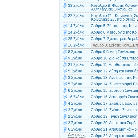
33 Σχόλια
Κεφάλαιο Β’ Φορείς Κοινωνι
Αλληλέγγυας Οικονομίας
22 Σχόλια
Κεφάλαιο Γ’ – Κοινωνικές Συ
Κοινωνικές Συνεταιριστικές 
14 Σχόλια
Άρθρο 5. Σύσταση της Κοινω
24 Σχόλια
Άρθρο 6. Λειτουργία της Κοι
25 Σχόλια
Άρθρο 7. Σχέσεις μεταξύ μελ
16 Σχόλια
Άρθρο 8. Σχέσεις Κοιν.Σ.Επ
8 Σχόλια
Άρθρο 9.Γενική Συνέλευση
9 Σχόλια
Άρθρο 10. Διοικούσα Επιτρ
21 Σχόλια
Άρθρο 11. Αποθεματικά – δ
5 Σχόλια
Άρθρο 12. Λύση και εκκαθά
3 Σχόλια
Άρθρο 13. Αναβίωση της Κοι
5 Σχόλια
Άρθρο 14. Συνεταιρισμοί Ε
6 Σχόλια
Άρθρο 15. Σύσταση Συνετα
16 Σχόλια
Άρθρο 16. Λειτουργία Συνε
4 Σχόλια
Άρθρο 17. Σχέσεις μελών με
3 Σχόλια
Άρθρο 18. Σχέσεις Συνεταιρ
2 Σχόλια
Άρθρο 19.Γενική Συνέλευση
3 Σχόλια
Άρθρο 20. Διοικητικό Συμβο
6 Σχόλια
Άρθρο 21. Αποθεματικά – δ
Δεν έχουν
Άρθρο 22. Λύση και εκκαθά