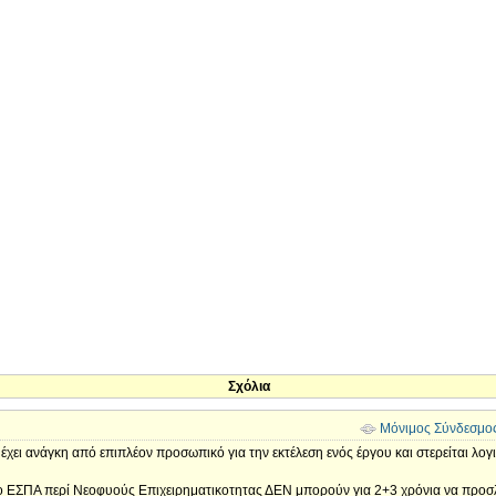
Σχόλια
Μόνιμος Σύνδεσμο
 έχει ανάγκη από επιπλέον προσωπικό για την εκτέλεση ενός έργου και στερείται λ
ο ΕΣΠΑ περί Νεοφυούς Επιχειρηματικοτητας ΔΕΝ μπορούν για 2+3 χρόνια να προσλ