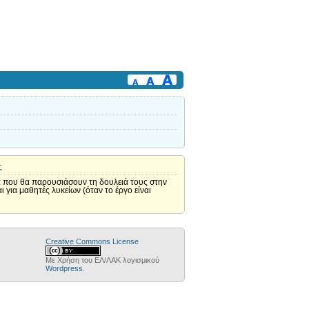
ς
α που θα παρουσιάσουν τη δουλειά τους στην
 για μαθητές λυκείων (όταν το έργο είναι
Creative Commons License
Με Χρήση του ΕΛ/ΛΑΚ λογισμικού
Wordpress
.