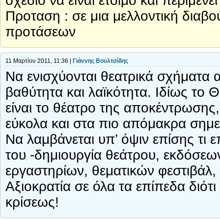
σχέδιο να ειναι έτοιμο και περιμέν
Προταση : σε μια μελλοντική διαβ
προτάσεων
11 Μαρτίου 2011, 11:36 |
Γιάννης Βουλτσίδης
Να ενισχύονται θεατρικά σχήματα 
βαθύτητα και λαϊκότητα. Ιδίως το Θ
είναι το θέατρο της αποκέντρωσης
εύκολα και στα πιο απόμακρα σημε
Να λαμβάνεται υπ’ όψιν επίσης τι 
του -δημιουργία θεάτρου, εκδόσεων
εργαστηρίων, θεματικών φεστιβά
Αξιοκρατία σε όλα τα επίπεδα διότ
κρίσεως!