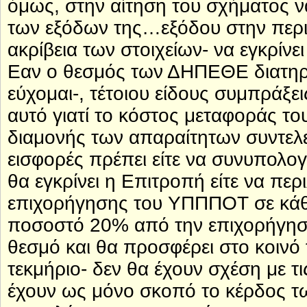
όμως, στην αίτηση του σχήματος 
των εξόδων της…εξόδου στην περιφ
ακρίβεια των στοιχείων- να εγκρίνε
Εαν ο θεσμός των ΔΗΠΕΘΕ διατηρη
εύχομαι-, τέτοιου είδους συμπράξε
αυτό γιατί το κόστος μεταφοράς το
διαμονής των απαραίτητων συντελεσ
εισφορές πρέπει είτε να συνυπολο
θα εγκρίνει η Επιτροπή είτε να πε
επιχορήγησης του ΥΠΠΠΟΤ σε κά
ποσοστό 20% από την επιχορήγη
θεσμό και θα προσφέρει στο κοινό
τεκμήριο- δεν θα έχουν σχέση με τ
έχουν ως μόνο σκοπό το κέρδος τ