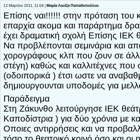
12 Μαρτίου 2011, 11:04 |
Μαρία Λουίζα Παπαδοπούλου
Επίσης ναι!!!!!! στην πρόταση του
επαρχία ακομα και παράρτημα δρα
έχει δραματική σχολή Επίσης ΙΕΚ 
Να προβλέπονται σεμινάρια και α
χορογράφους κλπ που ζουν σε άλλ
στέγη) καθώς και καλλιτέχνες που σ
(οδοιπορικά ) έτσι ωστε να αναβαθμ
δημιουργουνται υποδομές για μελλ
Παράδειγμα
Στη Ζάκυνθο λειτούργησε ΙΕΚ θεάτ
Καποδίστρια ) για δύο χρόνια με κ
Οποιες αντιρρήσεις και να προβαλλε
τόσο το θεατρικό κοινό όσο και οι 