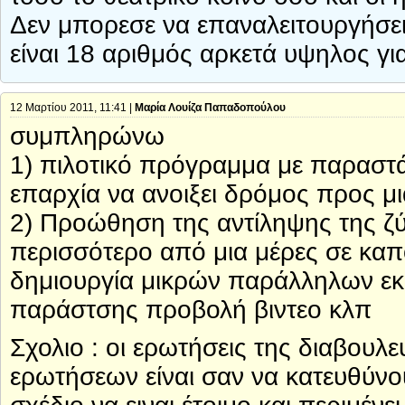
Δεν μπορεσε να επαναλειτουργήσει
είναι 18 αριθμός αρκετά υψηλος γι
12 Μαρτίου 2011, 11:41 |
Μαρία Λουίζα Παπαδοπούλου
συμπληρώνω
1) πιλοτικό πρόγραμμα με παραστά
επαρχία να ανοιξει δρόμος προς μι
2) Προώθηση της αντίληψης της ζ
περισσότερο από μια μέρες σε καπ
δημιουργία μικρών παράλληλων ε
παράστσης προβολή βιντεο κλπ
Σχολιο : οι ερωτήσεις της διαβουλε
ερωτήσεων είναι σαν να κατευθύνο