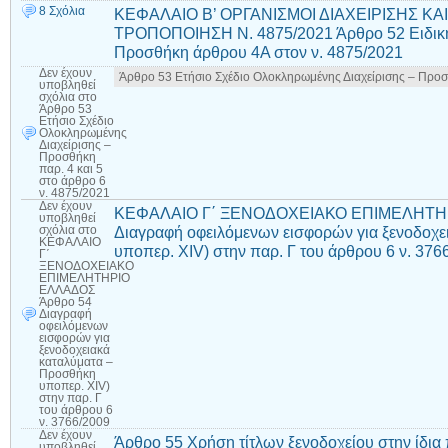
8 Σχόλια
ΚΕΦΑΛΑΙΟ Β’ ΟΡΓΑΝΙΣΜΟΙ ΔΙΑΧΕΙΡΙΣΗΣ Κ
ΤΡΟΠΟΠΟΙΗΣΗ Ν. 4875/2021 Άρθρο 52 Ειδική
Προσθήκη άρθρου 4Α στον ν. 4875/2021
Δεν έχουν
Άρθρο 53 Ετήσιο Σχέδιο Ολοκληρωμένης Διαχείρισης – Προσθ
υποβληθεί
σχόλια
στο
Άρθρο 53
Ετήσιο Σχέδιο
Ολοκληρωμένης
Διαχείρισης –
Προσθήκη
παρ. 4 και 5
στο άρθρο 6
ν. 4875/2021
Δεν έχουν
ΚΕΦΑΛΑΙΟ Γ΄ ΞΕΝΟΔΟΧΕΙΑΚΟ ΕΠΙΜΕΛΗΤΗΡ
υποβληθεί
Διαγραφή οφειλόμενων εισφορών για ξενοδοχε
σχόλια
στο
ΚΕΦΑΛΑΙΟ
υποπερ. XIV) στην παρ. Γ του άρθρου 6 ν. 376
Γ΄
ΞΕΝΟΔΟΧΕΙΑΚΟ
ΕΠΙΜΕΛΗΤΗΡΙΟ
ΕΛΛΑΔΟΣ
Άρθρο 54
Διαγραφή
οφειλόμενων
εισφορών για
ξενοδοχειακά
καταλύματα –
Προσθήκη
υποπερ. XIV)
στην παρ. Γ
του άρθρου 6
ν. 3766/2009
Δεν έχουν
Άρθρο 55 Χρήση τίτλων ξενοδοχείου στην ίδια
υποβληθεί