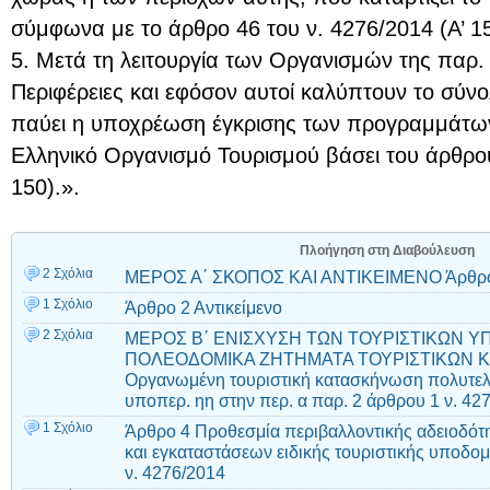
σύμφωνα με το άρθρο 46 του ν. 4276/2014 (Α’ 15
5. Μετά τη λειτουργία των Οργανισμών της παρ. 
Περιφέρειες και εφόσον αυτοί καλύπτουν το σύνολ
παύει η υποχρέωση έγκρισης των προγραμμάτω
Ελληνικό Οργανισμό Τουρισμού βάσει του άρθρου
150).».
Πλοήγηση στη Διαβούλευση
2 Σχόλια
ΜΕΡΟΣ Α΄ ΣΚΟΠΟΣ ΚΑΙ ΑΝΤΙΚΕΙΜΕΝΟ Άρθρο
1 Σχόλιο
Άρθρο 2 Αντικείμενο
2 Σχόλια
ΜΕΡΟΣ Β΄ ΕΝΙΣΧΥΣΗ ΤΩΝ ΤΟΥΡΙΣΤΙΚΩΝ Υ
ΠΟΛΕΟΔΟΜΙΚΑ ΖΗΤΗΜΑΤΑ ΤΟΥΡΙΣΤΙΚΩΝ Κ
Οργανωμένη τουριστική κατασκήνωση πολυτε
υποπερ. ηη στην περ. α παρ. 2 άρθρου 1 ν. 42
1 Σχόλιο
Άρθρο 4 Προθεσμία περιβαλλοντικής αδειοδότ
και εγκαταστάσεων ειδικής τουριστικής υποδ
ν. 4276/2014