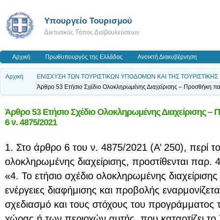
Υπουργείο Τουρισμού
Δικτυακός Τόπος Διαβουλεύσεων
Αρχική
Πρωθυπουργός της Ελλάδας
Ανοικτή Διακυβέρνηση
Αρχική
ΕΝΙΣΧΥΣΗ ΤΩΝ ΤΟΥΡΙΣΤΙΚΩΝ ΥΠΟΔΟΜΩΝ ΚΑΙ ΤΗΣ ΤΟΥΡΙΣΤΙΚΗΣ Ε
Άρθρο 53 Ετήσιο Σχέδιο Ολοκληρωμένης Διαχείρισης – Προσθήκη παρ
Άρθρο 53 Ετήσιο Σχέδιο Ολοκληρωμένης Διαχείρισης – Π
6 ν. 4875/2021
1. Στο άρθρο 6 του ν. 4875/2021 (Α’ 250), περί τ
ολοκληρωμένης διαχείρισης, προστίθενται παρ. 4 
«4. Το ετήσιο σχέδιο ολοκληρωμένης διαχείρισης 
ενέργειες διαφήμισης και προβολής εναρμονίζετ
σχεδιασμό και τους στόχους του προγράμματος 
χώρας ή των περιοχών αυτής, που καταρτίζει το