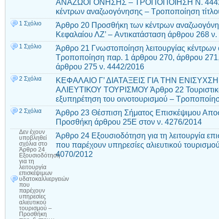
ΑΝΑΖΩΟΓΟΝΗΣΗΣ – ΤΡΟΠΟΠΟΙΗΣΗ Ν. 4442/
κέντρων αναζωογόνησης – Τροποποίηση τίτλου
1 Σχόλιο
Άρθρο 20 Προσθήκη των κέντρων αναζωογόνησ
Κεφαλαίου ΛΖ’ – Aντικατάσταση άρθρου 268 ν.
1 Σχόλιο
Άρθρο 21 Γνωστοποίηση λειτουργίας κέντρων 
Τροποποίηση παρ. 1 άρθρου 270, άρθρου 271, 
άρθρου 275 ν. 4442/2016
2 Σχόλια
ΚΕΦΑΛΑΙΟ Γ’ ΔΙΑΤΑΞΕΙΣ ΓΙΑ ΤΗΝ ΕΝΙΣΥΧΣ
ΑΛΙΕΥΤΙΚΟΥ ΤΟΥΡΙΣΜΟΥ Άρθρο 22 Τουριστικά 
εξυπηρέτηση του οινοτουρισμού – Τροποποίησ
2 Σχόλια
Άρθρο 23 Θέσπιση Σήματος Επισκέψιμου Αποσ
Προσθήκη άρθρου 25Ε στον ν. 4276/2014
Δεν έχουν
Άρθρο 24 Εξουσιοδότηση για τη λειτουργία επ
υποβληθεί
που παρέχουν υπηρεσίες αλιευτικού τουρισμού
σχόλια
στο
Άρθρο 24
4070/2012
Εξουσιοδότηση
για τη
λειτουργία
επισκέψιμων
υδατοκαλλιεργειών
που
παρέχουν
υπηρεσίες
αλιευτικού
τουρισμού –
Προσθήκη