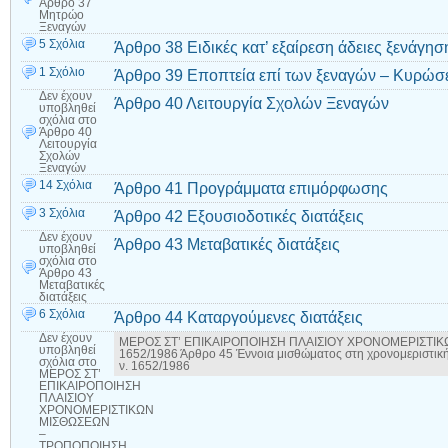
Άρθρο 37
Μητρώο
Ξεναγών
5 Σχόλια
Άρθρο 38 Ειδικές κατ’ εξαίρεση άδειες ξενάγησ
1 Σχόλιο
Άρθρο 39 Εποπτεία επί των ξεναγών – Κυρώσ
Δεν έχουν
Άρθρο 40 Λειτουργία Σχολών Ξεναγών
υποβληθεί
σχόλια
στο
Άρθρο 40
Λειτουργία
Σχολών
Ξεναγών
14 Σχόλια
Άρθρο 41 Προγράμματα επιμόρφωσης
3 Σχόλια
Άρθρο 42 Εξουσιοδοτικές διατάξεις
Δεν έχουν
Άρθρο 43 Μεταβατικές διατάξεις
υποβληθεί
σχόλια
στο
Άρθρο 43
Μεταβατικές
διατάξεις
6 Σχόλια
Άρθρο 44 Καταργούμενες διατάξεις
Δεν έχουν
ΜΕΡΟΣ ΣΤ’ ΕΠΙΚΑΙΡΟΠΟΙΗΣΗ ΠΛΑΙΣΙΟΥ ΧΡΟΝΟΜΕΡΙΣΤΙ
υποβληθεί
1652/1986 Άρθρο 45 Έννοια μισθώματος στη χρονομεριστικ
σχόλια
στο
ν. 1652/1986
ΜΕΡΟΣ ΣΤ’
ΕΠΙΚΑΙΡΟΠΟΙΗΣΗ
ΠΛΑΙΣΙΟΥ
ΧΡΟΝΟΜΕΡΙΣΤΙΚΩΝ
ΜΙΣΘΩΣΕΩΝ
–
ΤΡΟΠΟΠΟΙΗΣΗ