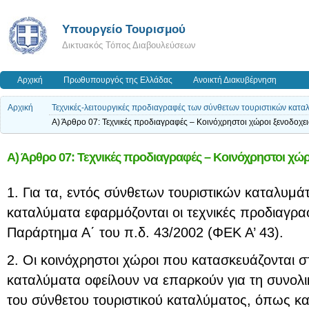
Υπουργείο Τουρισμού
Δικτυακός Τόπος Διαβουλεύσεων
Αρχική
Πρωθυπουργός της Ελλάδας
Ανοικτή Διακυβέρνηση
Αρχική
Τεχνικές-λειτουργικές προδιαγραφές των σύνθετων τουριστικών κατ
Α) Άρθρο 07: Τεχνικές προδιαγραφές – Κοινόχρηστοι χώροι ξενοδοχε
Α) Άρθρο 07: Τεχνικές προδιαγραφές – Κοινόχρηστοι χώρ
1. Για τα, εντός σύνθετων τουριστικών καταλυμά
καταλύματα εφαρμόζονται οι τεχνικές προδιαγρα
Παράρτημα Α΄ του π.δ. 43/2002 (ΦΕΚ Α’ 43).
2. Οι κοινόχρηστοι χώροι που κατασκευάζονται 
καταλύματα οφείλουν να επαρκούν για τη συνολι
του σύνθετου τουριστικού καταλύματος, όπως καθ