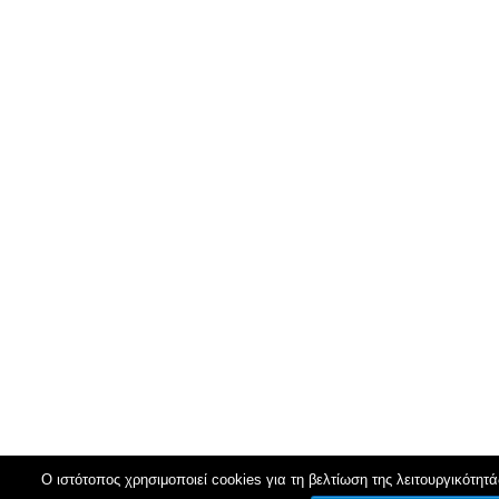
Ο ιστότοπος χρησιμοποιεί cookies για τη βελτίωση της λειτουργικότητά