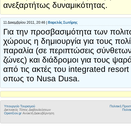
ανεξαρτήτως δυναμικότητας.
11 Δεκεμβρίου 2011, 20:46 |
Βαρελάς Σωτήρης
Για την προσβασιμότητα των πολι
χώρους η δημιουργία για τους πο
παραλία (σε περιπτώσεις σύνθετων
ζώνες) και διάδρομοι για τους ψαρ
από τις ακτές του integrated reso
οπως το Nusa Dusa.
Υπουργείο Τουρισμού
Πολιτική Προ
Δικτυακός Τόπος Διαβουλεύσεων
Πολιτι
OpenGov.gr
Ανοικτή Διακυβέρνηση