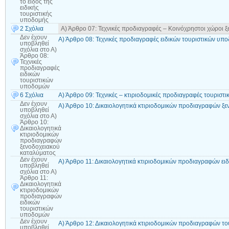
το είδος της
ειδικής
τουριστικής
υποδομής
2 Σχόλια
Α) Άρθρο 07: Τεχνικές προδιαγραφές – Κοινόχρηστοι χώροι 
Δεν έχουν
Α) Άρθρο 08: Τεχνικές προδιαγραφές ειδικών τουριστικών υπ
υποβληθεί
σχόλια
στο Α)
Άρθρο 08:
Τεχνικές
προδιαγραφές
ειδικών
τουριστικών
υποδομών
6 Σχόλια
Α) Άρθρο 09: Τεχνικές – κτιριοδομικές προδιαγραφές τουριστ
Δεν έχουν
Α) Άρθρο 10: Δικαιολογητικά κτιριοδομικών προδιαγραφών ξ
υποβληθεί
σχόλια
στο Α)
Άρθρο 10:
Δικαιολογητικά
κτιριοδομικών
προδιαγραφών
ξενοδοχειακού
καταλύματος
Δεν έχουν
Α) Άρθρο 11: Δικαιολογητικά κτιριοδομικών προδιαγραφών ε
υποβληθεί
σχόλια
στο Α)
Άρθρο 11:
Δικαιολογητικά
κτιριοδομικών
προδιαγραφών
ειδικών
τουριστικών
υποδομών
Δεν έχουν
Α) Άρθρο 12: Δικαιολογητικά κτιριοδομικών προδιαγραφών το
υποβληθεί