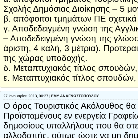
Σχολής Δημόσιας Διοίκησης – 5 μο
β. απόφοιτοι τμημάτων ΠΕ σχετικά 
γ. Αποδεδειγμένη γνώση της Αγγλικ
– Αποδεδειγμένη γνώση της γλώσ
άριστη, 4 καλή, 3 μέτρια). Προτερα
της χώρας υποδοχής.
δ. Μεταπτυχιακός τίτλος σπουδών,
ε. Μεταπτυχιακός τίτλος σπουδών, 
27 Ιανουαρίου 2013, 00:27 |
ΕΜΥ ΑΝΑΓΝΩΣΤΟΠΟΥΛΟΥ
O όρος Τουριστικός Ακόλουθος θα π
Προϊσταμένους εν ενεργεία Γραφείω
δημοσίους υπαλλήλους που θα στε
αλλοδαπής, ούτως ώστε να μη δημ