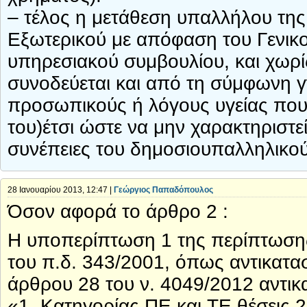
– τέλος η μετάθεση υπαλλήλου της
Εξωτερικού με απόφαση του Γενικ
υπηρεσιακού συμβουλίου, και χωρί
συνοδεύεται και από τη σύμφωνη γ
προσωπικούς ή λόγους υγείας που
του)έτσι ώστε να μην χαρακτηριστε
συνέπειες του δημοσιουπαλληλικού
28 Ιανουαρίου 2013, 12:47 |
Γεώργιος Παπαδόπουλος
Όσον αφορά το άρθρο 2 :
Η υποπερίπτωση 1 της περίπτωσης
του π.δ. 343/2001, όπως αντικατα
άρθρου 28 του ν. 4049/2012 αντικα
«1. Κατηγορίας ΠΕ και ΤΕ θέσεις 2