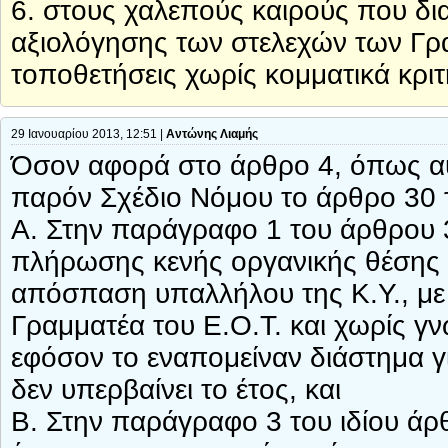
6. στους χαλεπούς καιρούς που δι
αξιολόγησης των στελεχών των Γρ
τοποθετήσεις χωρίς κομματικά κριτ
29 Ιανουαρίου 2013, 12:51 |
Αντώνης Λιαμής
Όσον αφορά στο άρθρο 4, όπως αυτ
παρόν Σχέδιο Νόμου το άρθρο 30 
Α. Στην παράγραφο 1 του άρθρου 3
πλήρωσης κενής οργανικής θέσης σ
απόσπαση υπαλλήλου της Κ.Υ., με
Γραμματέα του Ε.Ο.Τ. και χωρίς γ
εφόσον το εναπομείναν διάστημα γ
δεν υπερβαίνει το έτος, και
Β. Στην παράγραφο 3 του ιδίου άρθρ