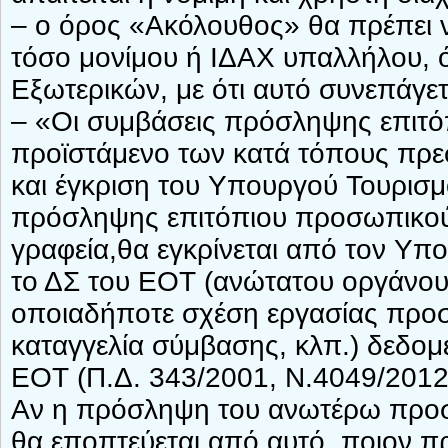
– ο όρος «Ακόλουθος» θα πρέπει ν΄
τόσο μονίμου ή ΙΔΑΧ υπαλλήλου, 
Εξωτερικών, με ότι αυτό συνεπάγετ
– «Οι συμβάσεις πρόσληψης επιτό
προϊστάμενο των κατά τόπους πρε
και έγκριση του Υπουργού Τουρισμο
πρόσληψης επιτόπιου προσωπικού
γραφεία,θα εγκρίνεται από τον Υπο
το ΔΣ του ΕΟΤ (ανώτατου οργάνου
οποιαδήποτε σχέση εργασίας προ
καταγγελία σύμβασης, κλπ.) δεδομ
ΕΟΤ (Π.Δ. 343/2001, Ν.4049/2012
Αν η πρόσληψη του ανωτέρω προσω
θα εποπτεύεται από αυτό, ποιον 