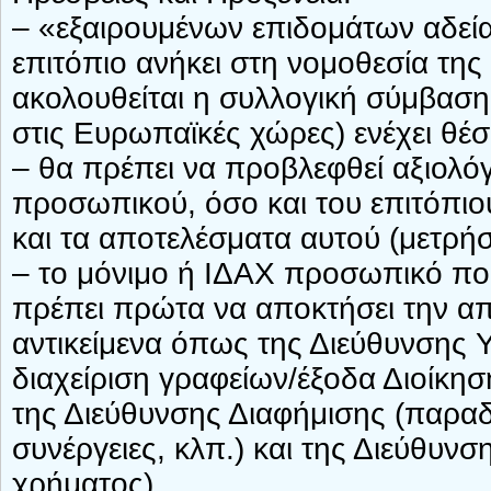
– «εξαιρουμένων επιδομάτων αδεία
επιτόπιο ανήκει στη νομοθεσία της
ακολουθείται η συλλογική σύμβαση
στις Ευρωπαϊκές χώρες) ενέχει θέ
– θα πρέπει να προβλεφθεί αξιολό
προσωπικού, όσο και του επιτόπι
και τα αποτελέσματα αυτού (μετρήσ
– το μόνιμο ή ΙΔΑΧ προσωπικό που
πρέπει πρώτα να αποκτήσει την απ
αντικείμενα όπως της Διεύθυνσης 
διαχείριση γραφείων/έξοδα Διοίκηση
της Διεύθυνσης Διαφήμισης (παραδ
συνέργειες, κλπ.) και της Διεύθυν
χρήματος).