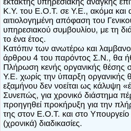
έκτακτης υπηρεσιακής ανάγκης επ
Κ.Υ. του Ε.Ο.Τ. σε Υ.Ε., ακόμα και
αιτιολογημένη απόφαση του Γενικο
υπηρεσιακού συμβουλίου, με τη δι
το ένα έτος.
Κατόπιν των ανωτέρω και λαμβανο
άρθρου 4 του παρόντος Σ.Ν., θα ή
Πλήρωση κενής οργανικής θέσης σ
Υ.Ε. χωρίς την ύπαρξη οργανικής 
εξαμήνου δεν νοείται ως κάλυψη «
Συνεπώς, για χρονικό διάστημα πέ
προηγηθεί προκήρυξη για την πλή
της στον Ε.Ο.Τ. και στο Υπουργείο
(χρονικά) διαδικασίες.