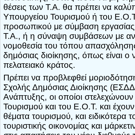
θέσεις των Τ.Α. θα πρέπει να καλ
Υπουργείου Τουρισμού ή του Ε.Ο.
προσωπικού με σύμβαση εργασίας ι
Τ.Α., ή η σύναψη συμβάσεων με α
νομοθεσία του τόπου απασχόλησης 
δημόσιας διοίκησης, όπως είναι ο 
πελατειακό κράτος.
Πρέπει να προβλεφθεί μοριοδότηση
Σχολής Δημόσιας Διοίκησης (ΕΣΔΔ)
Ανάπτυξης, οι οποίοι στελεχώνουν
Τουρισμού και του Ε.Ο.Τ. και έχουν
θέματα τουρισμού, και ειδικότερα τ
τουριστικής οικονομίας και μάρκετ