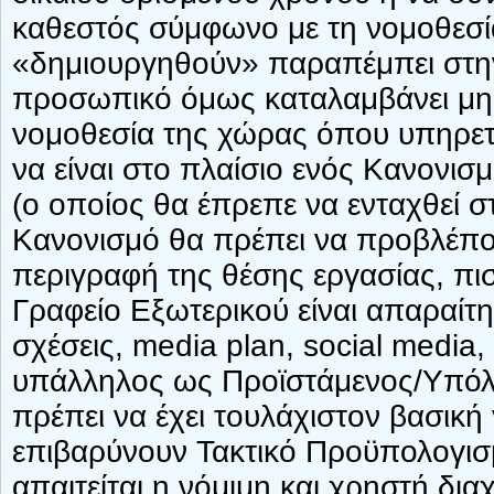
καθεστός σύμφωνο με τη νομοθεσί
«δημιουργηθούν» παραπέμπει στη
προσωπικό όμως καταλαμβάνει μη ο
νομοθεσία της χώρας όπου υπηρετε
να είναι στο πλαίσιο ενός Κανονισ
(ο οποίος θα έπρεπε να ενταχθεί 
Κανονισμό θα πρέπει να προβλέπον
περιγραφή της θέσης εργασίας, πι
Γραφείο Εξωτερικού είναι απαραίτ
σχέσεις, media plan, social media,
υπάλληλος ως Προϊστάμενος/Υπόλο
πρέπει να έχει τουλάχιστον βασικ
επιβαρύνουν Τακτικό Προϋπολογισ
απαιτείται η νόμιμη και χρηστή διαχ