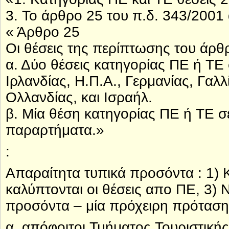
3. Το άρθρο 25 του π.δ. 343/2001 
« Άρθρο 25
Οι θέσεις της περίπτωσης του άρθ
α. Δύο θέσεις κατηγορίας ΠΕ ή ΤΕ
Ιρλανδίας, Η.Π.Α., Γερμανίας, Γαλλ
Ολλανδίας, και Ισραήλ.
β. Μία θέση κατηγορίας ΠΕ ή ΤΕ σε
παραρτήματα.»
:
Απαραίτητα τυπικά προσόντα : 1) 
καλύπτονται οι θέσεις απο ΠΕ, 3) 
προσόντα – μία πρόχειρη πρόταση 
α. απόφοιτοι Τμήματος Τουριστική