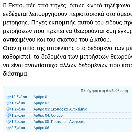
 Εκπομπές από πηγές, όπως κινητά τηλέφωνα ή
ενδέχεται λειτουργήσουν περιστασιακά στο άμεσ
μέτρησης. Πηγές εκπομπής αυτού του είδους π
μετρήσεων που πρέπει να θεωρούνται «μη έγκυρα
αντικειμένου και του σκοπού του Δικτύου.
Όταν η αιτία της απόκλισης στα δεδομένα των μ
καθοριστεί, τα δεδομένα των μετρήσεων θεωρούν
να είναι αναντίστοιχα άλλων δεδομένων που κατ
διάστημα.
Πλοήγηση στη Διαβούλευση
18 Σχόλια
Άρθρο 01
1 Σχόλιο
Άρθρο 02
1 Σχόλιο
Άρθρο 03: Σκοπός και Αντικείμενο
1 Σχόλιο
Άρθρο 04: Ορισμοί
1 Σχόλιο
Άρθρο 05: Πρότυπα – Αναφορές
3 Σχόλια
Άρθρο 06: