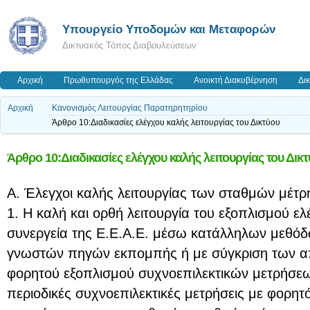
Υπουργείο Υποδομών και Μεταφορών
Δικτυακός Τόπος Διαβουλεύσεων
Αρχική
Πρωθυπουργός της Ελλάδας
Ανοικτή Διακυβέρνηση
Δι
Αρχική
Κανονισμός Λειτουργίας Παρατηρητηρίου
Άρθρο 10:Διαδικασίες ελέγχου καλής λειτουργίας του Δικτύου
Άρθρο 10:Διαδικασίες ελέγχου καλής λειτουργίας του Δικ
Α. Έλεγχοι καλής λειτουργίας των σταθμών μέτρ
1. Η καλή και ορθή λειτουργία του εξοπλισμού ελ
συνεργεία της Ε.Ε.Α.Ε. μέσω κατάλληλων μεθό
γνωστών πηγών εκπομπής ή με σύγκριση των α
φορητού εξοπλισμού συχνοεπιλεκτικών μετρήσε
περιοδικές συχνοεπιλεκτικές μετρήσεις με φορητό