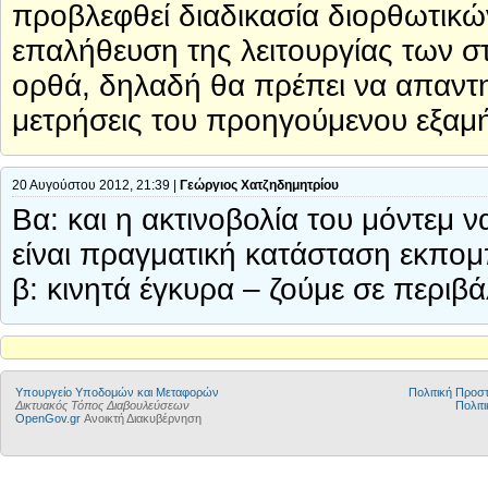
προβλεφθεί διαδικασία διορθωτικών
επαλήθευση της λειτουργίας των σ
ορθά, δηλαδή θα πρέπει να απαντη
μετρήσεις του προηγούμενου εξαμ
20 Αυγούστου 2012, 21:39 |
Γεώργιος Χατζηδημητρίου
Βα: και η ακτινοβολία του μόντεμ ν
είναι πραγματική κατάσταση εκπομ
β: κινητά έγκυρα – ζούμε σε περιβ
Υπουργείο Υποδομών και Μεταφορών
Πολιτική Προ
Δικτυακός Τόπος Διαβουλεύσεων
Πολιτι
OpenGov.gr
Ανοικτή Διακυβέρνηση