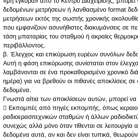
«μη έγκυρα» από το Κέντρο Διαχείρισης, μπορεί 
δεδομένων μετρήσεων ή λανθασμένο format δε
μετρήσεων εκτός της σωστής χρονικής ακολουθί
που εμφανίζουν ασυνήθιστες διακυμάνσεις σε π
τάση μπαταρίας του σταθμού ή ακραίες θερμοκρ
περιβάλλοντος.
β. Έλεγχος και επικύρωση ευρέων συνόλων δε
Αυτή η φάση επικύρωσης συνίσταται στον έλεγχ
λαμβάνονται σε ένα προκαθορισμένο χρονικό δι
ημέρα) για να βρεθούν οι πιθανές αποκλίσεις σ
δεδομένα.
Γνωστά αίτια των αποκλίσεων αυτών, μπορεί να ε
 Εκπομπές από πηγές εκπομπής, όπως κεραιοδ
ραδιοερασιτεχνικών σταθμών ή άλλων ραδιοδικ
συνεχώς αλλά μόνο όταν τίθενται σε λειτουργία 
δεδομένα αυτά, αν και δεν είναι τυπικά, θεωρούν