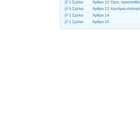
1 Σχόλιο
Άρθρο 12: Όροι, προϋποθέσε
5 Σχόλια
Άρθρο 13: Κριτήρια επιλογή
1 Σχόλιο
Άρθρο 14:
1 Σχόλιο
Άρθρο 15: