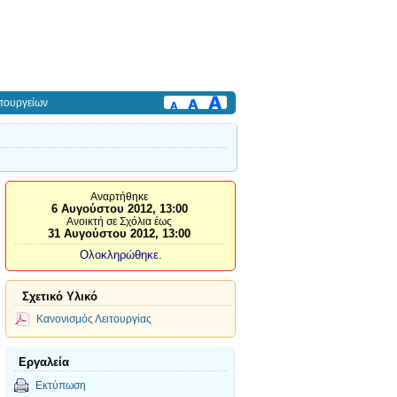
πουργείων
Αναρτήθηκε
6 Αυγούστου 2012, 13:00
Ανοικτή σε Σχόλια έως
31 Αυγούστου 2012, 13:00
Ολοκληρώθηκε.
Σχετικό Υλικό
Κανονισμός Λειτουργίας
Εργαλεία
Εκτύπωση