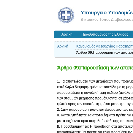
Υπουργείο Υποδομών
Δικτυακός Τόπος Διαβουλεύσ
Αρχική
Πρωθυπουργός της Ελλάδας
Αρχική
Κανονισμός Λειτουργίας Παρατηρη
Άρθρο 09:Παρουσίαση των αποτελε
Άρθρο 09:Παρουσίαση των αποτε
1. Τα αποτελέσματα των μετρήσεων που πραγμα
κατάλληλα διαμορφωμένη ιστοσελίδα με τη μορ
παρουσιάζεται η συνολική τιμή πεδίου (απόλυτη
των σταθμών μέτρησης προβάλλονται σε χάρτες 
φιλικό προς τον επισκέπτη τρόπο μέσω φωτογρ
2. Στην παρουσίαση των αποτελεσμάτων των μετ
α. Καταληπτότητα: Τα αποτελέσματα πρέπει να ε
με τα ισχύοντα όρια ασφαλούς έκθεσης του κοιν
β. Προσβασιμότητα: Η πρόσβαση στα αποτελέσματ
υπερσυνδέσεις θα πρέπει να είναι προσβάσιμες α