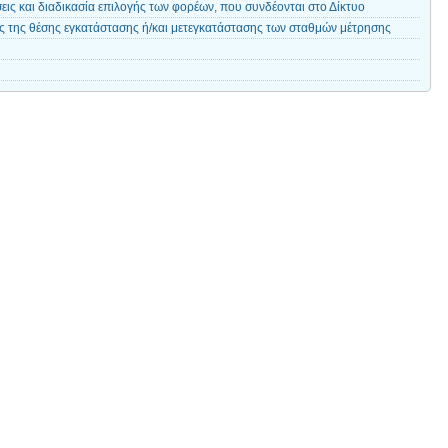
ις και διαδικασία επιλογής των φορέων, που συνδέονται στο Δίκτυο
ς της θέσης εγκατάστασης ή/και μετεγκατάστασης των σταθμών μέτρησης