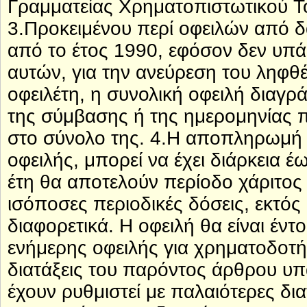
Γραμματείας Χρηματοπιστωτικού Τομ
3.Προκειμένου περί οφειλών από δ
από το έτος 1990, εφόσον δεν υπά
αυτών, για την ανεύρεση του ληφθ
οφειλέτη, η συνολική οφειλή διαγρ
της σύμβασης ή της ημερομηνίας π
στο σύνολο της. 4.Η αποπληρωμή
οφειλής, μπορεί να έχει διάρκεια έω
έτη θα αποτελούν περίοδο χάριτος 
ισόποσες περιοδικές δόσεις, εκτό
διαφορετικά. Η οφειλή θα είναι έντο
ενήμερης οφειλής για χρηματοδοτή
διατάξεις του παρόντος άρθρου υπ
έχουν ρυθμιστεί με παλαιότερες δια