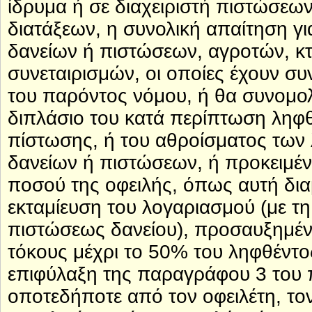
ίδρυμα ή σε διαχειριστή πιστώσεων
διατάξεων, η συνολική απαίτηση γι
δανείων ή πιστώσεων, αγροτών, κ
συνεταιρισμών, οι οποίες έχουν σ
του παρόντος νόμου, ή θα συνομολ
διπλάσιο του κατά περίπτωση ληφθ
πίστωσης, ή του αθροίσματος των
δανείων ή πιστώσεων, ή προκειμέ
ποσού της οφειλής, όπως αυτή δια
εκταμίευση του λογαριασμού (με τη
πιστώσεως δανείου), προσαυξημέ
τόκους μέχρι το 50% του ληφθέντος
επιφύλαξη της παραγράφου 3 του 
οποτεδήποτε από τον οφειλέτη, τον