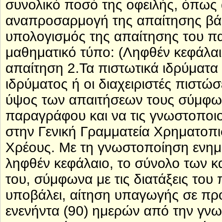
συνολικό ποσό της οφειλής, όπως 
αναπροσαρμογή της απαίτησης βά
υπολογισμός της απαίτησης του π
μαθηματικό τύπο: (Ληφθέν κεφάλαι
απαίτηση 2.Τα πιστωτικά ιδρύματα ή
ιδρύματος ή οι διαχειριστές πιστ
ύψος των απαιτήσεων τους σύμφων
παραγράφου και να τις γνωστοποι
στην Γενική Γραμματεία Χρηματοπισ
Χρέους. Με τη γνωστοποίηση ενημε
ληφθέν κεφάλαιο, το σύνολο των κ
του, σύμφωνα με τις διατάξεις του
υποβάλει, αίτηση υπαγωγής σε πρ
ενενήντα (90) ημερών από την γνω