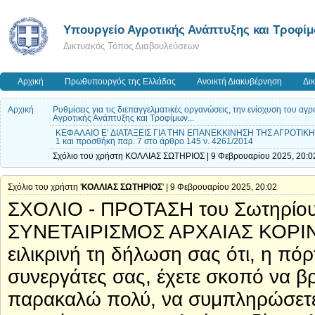
Υπουργείο Αγροτικής Ανάπτυξης και Τροφί
Δικτυακός Τόπος Διαβουλεύσεων
Αρχική
Πρωθυπουργός της Ελλάδας
Ανοικτή Διακυβέρνηση
Δι
Αρχική
Ρυθμίσεις για τις διεπαγγελματικές οργανώσεις, την ενίσχυση του 
Αγροτικής Ανάπτυξης και Τροφίμων...
ΚΕΦΑΛΑΙΟ Ε’ ΔΙΑΤΑΞΕΙΣ ΓΙΑ ΤΗΝ ΕΠΑΝΕΚΚΙΝΗΣΗ ΤΗΣ ΑΓΡΟΤΙΚΗΣ Ι
1 και προσθήκη παρ. 7 στο άρθρο 145 ν. 4261/2014
Σχόλιο του χρήστη ΚΟΛΛΙΑΣ ΣΩΤΗΡΙΟΣ | 9 Φεβρουαρίου 2025, 20:0
Σχόλιο του χρήστη '
ΚΟΛΛΙΑΣ ΣΩΤΗΡΙΟΣ
' | 9 Φεβρουαρίου 2025, 20:02
ΣΧΟΛΙΟ - ΠΡΟΤΑΣΗ του Σωτηρίου
ΣΥΝΕΤΑΙΡΙΣΜΟΣ ΑΡΧΑΙΑΣ ΚΟΡΙΝΘ
ειλικρινή τη δήλωση σας ότι, η πόρτ
συνεργάτες σας, έχετε σκοπό να β
παρακαλώ πολύ, να συμπληρώσετε 