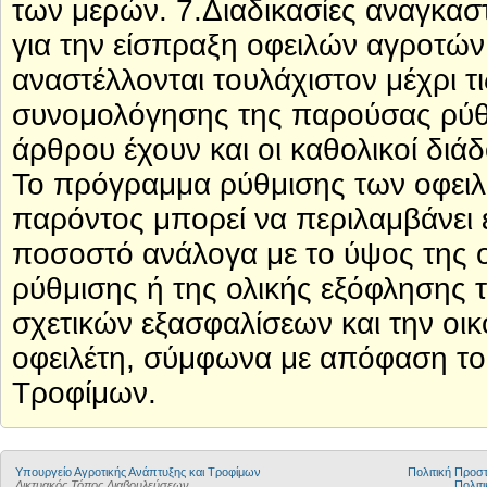
των μερών. 7.Διαδικασίες αναγκαστ
για την είσπραξη οφειλών αγροτών
αναστέλλονται τουλάχιστον μέχρι τι
συνομολόγησης της παρούσας ρύθμ
άρθρου έχουν και οι καθολικοί διάδ
Το πρόγραμμα ρύθμισης των οφειλών
παρόντος μπορεί να περιλαμβάνει 
ποσοστό ανάλογα με το ύψος της ο
ρύθμισης ή της ολικής εξόφλησης τ
σχετικών εξασφαλίσεων και την ο
οφειλέτη, σύμφωνα με απόφαση το
Τροφίμων.
Υπουργείο Αγροτικής Ανάπτυξης και Τροφίμων
Πολιτική Προ
Δικτυακός Τόπος Διαβουλεύσεων
Πολιτι