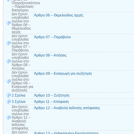
Πληρεξουσιότητα
– Παράσταση
δικηγόρου
Δεν έχουν
Άρθρο 06 – Θεμελιώδεις αρχές
υποβληθεί
σχόλια
στο
Άρθρο 06 –
Θεμελιώδεις
αρχές
Δεν έχουν
Άρθρο 07 – Παράβολο
υποβληθεί
σχόλια
στο
Άρθρο 07 –
Παράβολο
Δεν έχουν
Άρθρο 08 – Αιτήσεις
υποβληθεί
σχόλια
στο
Άρθρο 08 –
Αιτήσεις
Δεν έχουν
Άρθρο 09 – Εισαγωγή για συζήτηση
υποβληθεί
σχόλια
στο
Άρθρο 09 –
Εισαγωγή για
συζήτηση
2 Σχόλια
Άρθρο 10 – Συζήτηση
3 Σχόλια
Άρθρο 11 – Απόφαση
Δεν έχουν
Άρθρο 12 – Αναβολή έκδοσης απόφασης
υποβληθεί
σχόλια
στο
Άρθρο 12 –
Αναβολή
έκδοσης
απόφασης
Δεν έχουν
Άρθρο 13 – Δεδικασμένο-Εκτελεστότητα