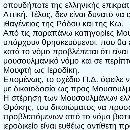
οπουδήποτε της ελληνικής επικράτε
Αττική. Τέλος, δεν είναι δυνατό ν
ιθαγένειας της Ρόδου και της Κω.
Από τις παραπάνω κατηγορίες Μουσ
υπάρχουν θρησκευόμενοι, που θα ε
κατά το νόμο προβλέπεται ότι είναι
μουσουλμανικό νόμο και σε περίπ
Μουφτή ως Ιεροδίκη.
Επομένως, το σχέδιο Π.Δ. όφειλε 
με δικαιοδοσία ως προς Μουσουλμά
Η στέρηση των Μουσουλμάνων ελλην
Θράκης, του δικαιώματος να προσ
προβλεπόμενων από το νόμο βιοτι
ιεροδικείο είναι ευθέως αντίθετη π