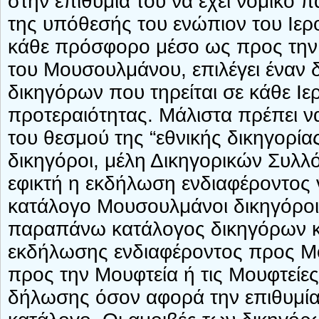
στην επιθυμία του να έχει νομικό 
της υπόθεσής του ενώπιον του Ιερ
κάθε πρόσφορο μέσο ως προς την 
του Μουσουλμάνου, επιλέγει έναν
δικηγόρων που τηρείται σε κάθε Ιε
προτεραιότητας. Μάλιστα πρέπει να
του θεσμού της “εθνικής δικηγορί
δικηγόροι, μέλη Δικηγορικών Συλλό
εφικτή η εκδήλωση ενδιαφέροντος
κατάλογο Μουσουλμάνοι δικηγόροι
παραπάνω κατάλογος δικηγόρων κα
εκδήλωσης ενδιαφέροντος προς Μ
προς την Μουφτεία ή τις Μουφτείες
δήλωσης όσον αφορά την επιθυμία