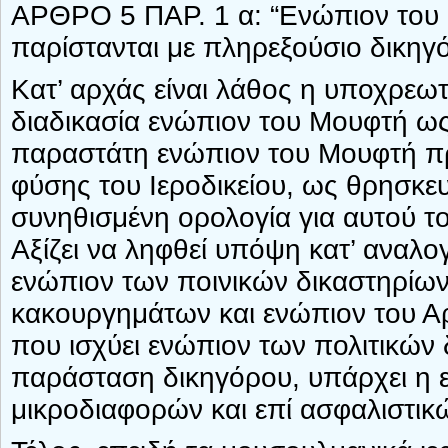
ΑΡΘΡΟ 5 ΠΑΡ. 1 α: “Ενώπιον του
παρίστανται με πληρεξούσιο δικηγ
Κατ’ αρχάς είναι λάθος η υποχρεω
διαδικασία ενώπιον του Μουφτή ω
παραστάτη ενώπιον του Μουφτή πρέ
φύσης του Ιεροδικείου, ως θρησκευτ
συνηθισμένη ορολογία για αυτού το
Αξίζει να ληφθεί υπόψη κατ’ αναλ
ενώπιον των ποινικών δικαστηρίων,
κακουργημάτων και ενώπιον του Α
που ισχύει ενώπιον των πολιτικών 
παράσταση δικηγόρου, υπάρχει η ε
μικροδιαφορών και επί ασφαλιστικ