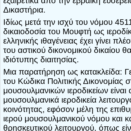
εξαιρετικά από την εβραϊκή ευσέβε
Δικαστήρια.
Ιδίως μετά την ισχύ του νόμου 45
δικαιοδοσία του Μουφτή ως ιεροδ
ελληνικής ιθαγένειας έχει γίνει πλ
του αστικού δικονομικού δικαίου 
ιδιότυπης διαιτησίας.
Μια παρατήρηση ως κατακλείδα: Γ
του Κώδικα Πολιτικής Δικονομίας σ
μουσουλμανικών ιεροδικείων είναι 
μουσουλμανικά ιεροδικεία λειτουρ
κοινότητας, εφόσον μέλη της επιθυ
ιερού μουσουλμανικού νόμου και κα
θρησκευτικού λειτουργού, όπως εί