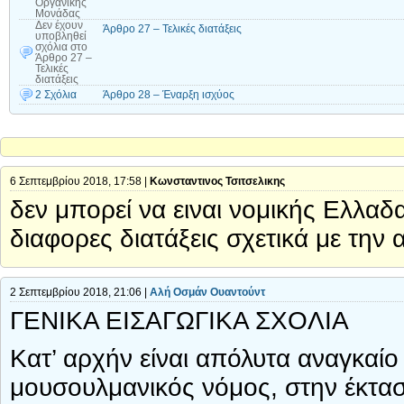
Οργανικής
Μονάδας
Δεν έχουν
Άρθρο 27 – Τελικές διατάξεις
υποβληθεί
σχόλια
στο
Άρθρο 27 –
Τελικές
διατάξεις
2 Σχόλια
Άρθρο 28 – Έναρξη ισχύος
6 Σεπτεμβρίου 2018, 17:58 |
Κωνσταντινος Τσιτσελικης
δεν μπορεί να ειναι νομικής Ελλαδ
διαφορες διατάξεις σχετικά με την
2 Σεπτεμβρίου 2018, 21:06 |
Αλή Οσμάν Ουαντούντ
ΓΕΝΙΚΑ ΕΙΣΑΓΩΓΙΚΑ ΣΧΟΛΙΑ
Κατ’ αρχήν είναι απόλυτα αναγκαίο ν
μουσουλμανικός νόμος, στην έκταση