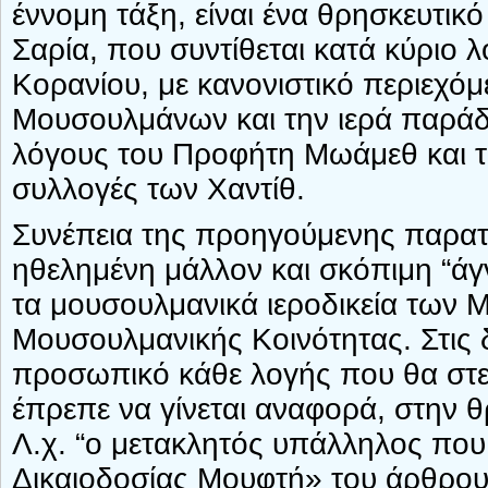
έννομη τάξη, είναι ένα θρησκευτικ
Σαρία, που συντίθεται κατά κύριο λ
Κορανίου, με κανονιστικό περιεχό
Μουσουλμάνων και την ιερά παράδ
λόγους του Προφήτη Μωάμεθ και την
συλλογές των Χαντίθ.
Συνέπεια της προηγούμενης παρατήρ
ηθελημένη μάλλον και σκόπιμη “άγν
τα μουσουλμανικά ιεροδικεία των Μ
Μουσουλμανικής Κοινότητας. Στις 
προσωπικό κάθε λογής που θα στελ
έπρεπε να γίνεται αναφορά, στην
Λ.χ. “ο μετακλητός υπάλληλος που
Δικαιοδοσίας Μουφτή» του άρθρου 2