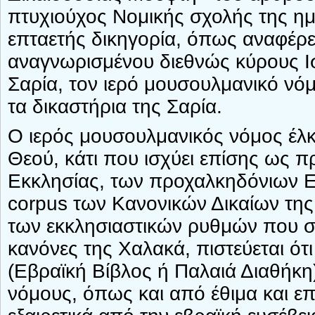
πτυχιούχος Νομικής σχολής της ημ
επταετής δικηγορία, όπως αναφέρετ
αναγνωρισμένου διεθνώς κύρους Ισ
Σαρία, τον ιερό μουσουλμανικό νό
τα δικαστήρια της Σαρία.
Ο ιερός μουσουλμανικός νόμος έλκ
Θεού, κάτι που ισχύει επίσης ως 
Εκκλησίας, των προχαλκηδόνιων Εκ
corpus των Κανονικών Δικαίων της
των εκκλησιαστικών ρυθμών που σ
κανόνες της Χαλακά, πιστεύεται ότ
(Εβραϊκή Βίβλος ή Παλαιά Διαθήκη)
νόμους, όπως και από έθιμα και επ