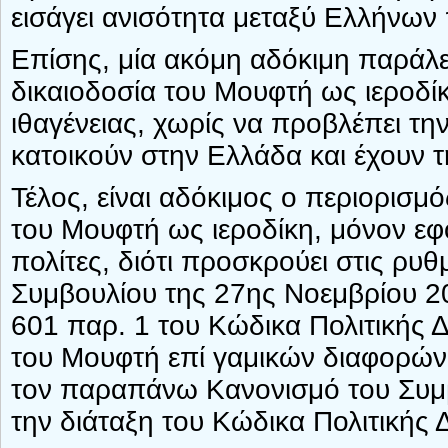
εισάγει ανισότητα μεταξύ Ελλήνων
Επίσης, μία ακόμη αδόκιμη παράλειψ
δικαιοδοσία του Μουφτή ως ιεροδί
ιθαγένειας, χωρίς να προβλέπει 
κατοικούν στην Ελλάδα και έχουν 
Τέλος, είναι αδόκιμος ο περιορισμ
του Μουφτή ως ιεροδίκη, μόνον εφό
πολίτες, διότι προσκρούει στις ρυ
Συμβουλίου της 27ης Νοεμβρίου 20
601 παρ. 1 του Κώδικα Πολιτικής Δ
του Μουφτή επί γαμικών διαφορών
τον παραπάνω Κανονισμό του Συμ
την διάταξη του Κώδικα Πολιτικής 