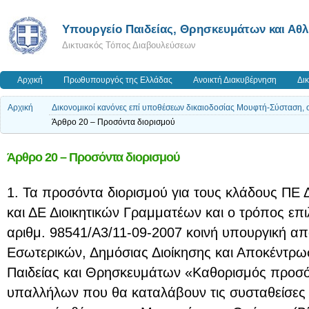
Υπουργείο Παιδείας, Θρησκευμάτων και Αθ
Δικτυακός Τόπος Διαβουλεύσεων
Αρχική
Πρωθυπουργός της Ελλάδας
Ανοικτή Διακυβέρνηση
Δι
Αρχική
Δικονομικοί κανόνες επί υποθέσεων δικαιοδοσίας Μουφτή-Σύσταση, 
Άρθρο 20 – Προσόντα διορισμού
Άρθρο 20 – Προσόντα διορισμού
1. Τα προσόντα διορισμού για τους κλάδους ΠΕ Δ
και ΔΕ Διοικητικών Γραμματέων και ο τρόπος επι
αριθμ. 98541/Α3/11-09-2007 κοινή υπουργική 
Εσωτερικών, Δημόσιας Διοίκησης και Αποκέντρω
Παιδείας και Θρησκευμάτων «Καθορισμός προσό
υπαλλήλων που θα καταλάβουν τις συσταθείσες 