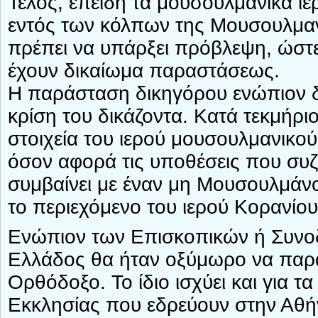
Τέλος, επειδή τα μουσουλμανικά ιερ
εντός των κόλπων της Μουσουλμαν
πρέπει να υπάρξει πρόβλεψη, ώστ
έχουν δικαίωμα παραστάσεως.
Η παράσταση δικηγόρου ενώπιον δ
κρίση του δικάζοντα. Κατά τεκμήρ
στοιχεία του ιερού μουσουλμανικού
όσον αφορά τις υποθέσεις που συζ
συμβαίνει με έναν μη Μουσουλμάνο
το περιεχόμενο του ιερού Κορανίου,
Ενώπιον των Επισκοπικών ή Συνοδ
Ελλάδος θα ήταν οξύμωρο να παρασ
Ορθόδοξο. Το ίδιο ισχύει και για τ
Εκκλησίας που εδρεύουν στην Αθή