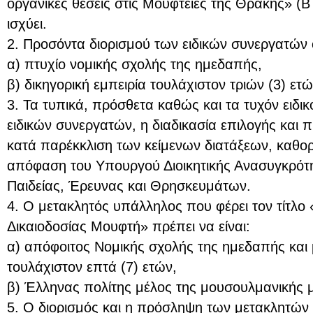
οργανικές θέσεις στις Μουφτείες της Θράκης» (
ισχύει.
2. Προσόντα διορισμού των ειδικών συνεργατών ο
α) πτυχίο νομικής σχολής της ημεδαπής,
β) δικηγορική εμπειρία τουλάχιστον τριών (3) ετώ
3. Τα τυπικά, πρόσθετα καθώς και τα τυχόν ειδ
ειδικών συνεργατών, η διαδικασία επιλογής και 
κατά παρέκκλιση των κείμενων διατάξεων, καθορί
απόφαση του Υπουργού Διοικητικής Ανασυγκρότ
Παιδείας, Έρευνας και Θρησκευμάτων.
4. Ο μετακλητός υπάλληλος που φέρει τον τίτλ
Δικαιοδοσίας Μουφτή» πρέπει να είναι:
α) απόφοιτος Νομικής σχολής της ημεδαπής και μ
τουλάχιστον επτά (7) ετών,
β) Έλληνας πολίτης μέλος της μουσουλμανικής 
5. Ο διορισμός και η πρόσληψη των μετακλητώ