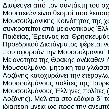
Διαφεύγει από τον συντάκτη του σχε
Μουφτειών είναι θεσμοί που λειτο
Μουσουλμανικής Κοινότητας της χ
συγκροτείται από μειονοτικούς Έλλ
Παιδείας, Έρευνας και Θρησκευμάτω
Προεδρικού Διατάγματος φέρεται να
που αφορούν την Μουσουλμανική 
Μειονότητα της Θράκης ανέκαθεν ή
Μουσουλμάνο, μητρική του γλώσσα
Λοζάνης κατοχυρώνει την ετερογλ
Μουσουλμάνους πολίτες της Τουρκ
Μουσουλμάνους Έλληνες πολίτες (ά
Λοζάνης). Μάλιστα στο εδάφιο δ΄ τ
ιδιαίτερη μνεία ως προς την ανεμπ