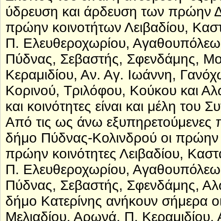
ύδρευση και άρδευση των πρώην Δή
πρώην κοινοτήτων Λειβαδίου, Κασ
Π. Ελευθεροχωρίου, Αγαθουπόλεως
Πύδνας, Σεβαστής, Σφενδάμης, Μο
Κεραμιδίου, Αν. Αγ. Ιωάννη, Γανόχ
Κορινού, Τριλόφου, Κούκου και Αλ
και κοινότητες είναι και μέλη του 
Από τις ως άνω εξυπηρετούμενες 
δήμο Πύδνας-Κολινδρού οι πρώην δή
πρώην κοινότητες Λειβαδίου, Καστ
Π. Ελευθεροχωρίου, Αγαθουπόλεως
Πύδνας, Σεβαστής, Σφενδάμης, Αλ
δήμο Κατερίνης ανήκουν σήμερα ο
Μελιαδίου, Αρωνά, Π, Κεραμιδίου, 