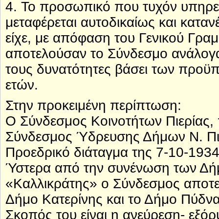
4. Το προσωπικό που τυχόν υπηρετ
μεταφέρεται αυτοδικαίως και καταν
είχε, με απόφαση του Γενικού Γραμ
αποτελούσαν το Σύνδεσμο ανάλογα 
τους δυνατότητες βάσει των προϋπ
ετών.
Στην προκειμένη περίπτωση:
Ο Σύνδεσμος Κοινοτήτων Πιερίας, 
Σύνδεσμος Ύδρευσης Δήμων Ν. Πιερ
Προεδρικό διάταγμα της 7-10-1934 
Ύστερα από την συνένωση των Δή
«Καλλικράτης» ο Σύνδεσμος αποτελ
Δήμο Κατερίνης και το Δήμο Πύδνα
Σκοπός του είναι η ανεύρεση- εξό