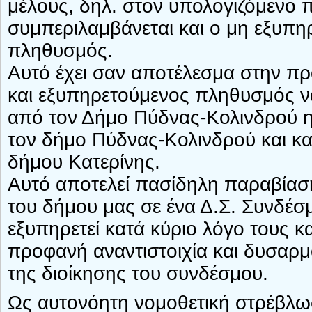
μέλους, δηλ. στον υπολογιζόμενο
συμπεριλαμβάνεται και ο μη εξυπη
πληθυσμός.
Αυτό έχει σαν αποτέλεσμα στην π
και εξυπηρετούμενος πληθυσμός να
από τον Δήμο Πύδνας-Κολινδρού η 
τον δήμο Πύδνας-Κολινδρού και κ
δήμου Κατερίνης.
Αυτό αποτελεί πασίδηλη παραβίασ
του δήμου μας σε ένα Δ.Σ. Συνδέσμ
εξυπηρετεί κατά κύριο λόγο τους 
προφανή αναντιστοιχία και δυσαρμ
της διοίκησης του συνδέσμου.
Ως αυτονόητη νομοθετική στρέβλωσ