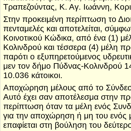
Τραπεζούντας, Κ. Αγ. Ιωάννη, Κορ
Στην προκειμένη περίπτωση το Διο
πενταμελές και αποτελείται, σύμφω
Κοινοτικού Κώδικα, από ένα (1) μ
Κολινδρού και τέσσερα (4) μέλη π
παρότι ο εξυπηρετούμενος υδρευτι
μεν τον δήμο Πύδνας-Κολινδρού 14
10.036 κάτοικοι.
Αποχώρηση μέλους από το Σύνδε
Αυτό έχει σαν αποτέλεσμα στην πρ
περίπτωση όταν τα μέλη ενός Συν
για την αποχώρηση ή μη του ενός
επαφίεται στη βούληση του δεύτερ