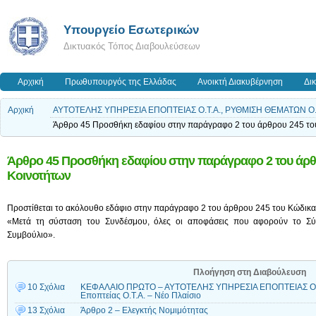
Υπουργείο Εσωτερικών
Δικτυακός Τόπος Διαβουλεύσεων
Αρχική
Πρωθυπουργός της Ελλάδας
Ανοικτή Διακυβέρνηση
Δι
Αρχική
ΑΥΤΟΤΕΛΗΣ ΥΠΗΡΕΣΙΑ ΕΠΟΠΤΕΙΑΣ Ο.Τ.Α., ΡΥΘΜΙΣΗ ΘΕΜΑΤΩΝ Ο.Τ
Άρθρο 45 Προσθήκη εδαφίου στην παράγραφο 2 του άρθρου 245 το
Άρθρο 45 Προσθήκη εδαφίου στην παράγραφο 2 του άρθ
Κοινοτήτων
Προστίθεται το ακόλουθο εδάφιο στην παράγραφο 2 του άρθρου 245 του Κώδικα
«Μετά τη σύσταση του Συνδέσμου, όλες οι αποφάσεις που αφορούν το Σύν
Συμβούλιο».
Πλοήγηση στη Διαβούλευση
10 Σχόλια
ΚΕΦΑΛΑΙΟ ΠΡΩΤΟ – ΑΥΤΟΤΕΛΗΣ ΥΠΗΡΕΣΙΑ ΕΠΟΠΤΕΙΑΣ Ο.Τ.Α
Εποπτείας Ο.Τ.Α. – Νέο Πλαίσιο
13 Σχόλια
Άρθρο 2 – Ελεγκτής Νομιμότητας