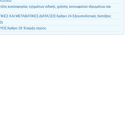
091/2002
τέλη κυκλοφορίας οχημάτων ειδικής χρήσης κοινωφελών ιδρυμάτων και
ΕΣ ΚΑΙ ΜΕΤΑΒΑΤΙΚΕΣ ΔΙΑΤΑΞΕΙΣ Άρθρο 24 Εξουσιοδοτικές διατάξεις
ξη
ΟΣ Άρθρο 26 Έναρξη ισχύος