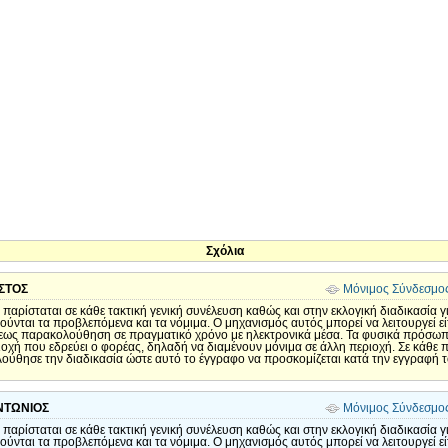
Σχόλια
ΣΤΟΣ
Μόνιμος Σύνδεσμο
παρίσταται σε κάθε τακτική γενική συνέλευση καθώς και στην εκλογική διαδικασία γ
ηρούνται τα προβλεπόμενα και τα νόμιμα. Ο μηχανισμός αυτός μπορεί να λειτουργεί
άσεως παρακολούθηση σε πραγματικό χρόνο με ηλεκτρονικά μέσα. Τα φυσικά πρόσω
ριοχή που εδρεύει ο φορέας, δηλαδή να διαμένουν μόνιμα σε άλλη περιοχή. Σε κάθε 
ύθησε την διαδικασία ώστε αυτό το έγγραφο να προσκομίζεται κατά την εγγραφή 
ΝΤΩΝΙΟΣ
Μόνιμος Σύνδεσμο
παρίσταται σε κάθε τακτική γενική συνέλευση καθώς και στην εκλογική διαδικασία γ
ηρούνται τα προβλεπόμενα και τα νόμιμα. Ο μηχανισμός αυτός μπορεί να λειτουργεί