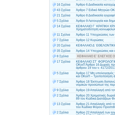
16 Σχόλια
Άρθρο 6 Διαδικασία καταχ
43 Σχόλια
Άρθρο 7 Ειδικό Μητρώο ΟΚ
21 Σχόλια
Άρθρο 8 Διαδικασία εγγραφ
5 Σχόλια
Άρθρο 9 Λειτουργία και δη
14 Σχόλια
ΚΕΦΑΛΑΙΟ Γ΄ ΚΡΑΤΙΚΗ Χ
Χρηματοδότηση κοινωφελώ
11 Σχόλια
Άρθρο 11 Υποχρεώσεις των
7 Σχόλια
Άρθρο 12 Κυρώσεις
20 Σχόλια
ΚΕΦΑΛΑΙΟ Δ΄ ΕΘΕΛΟΝΤΙΚΗ
35 Σχόλια
Άρθρο 14 Υποχρεώσεις και ά
8 Σχόλια
ΚΕΦΑΛΑΙΟ Ε΄ ΕΛΕΓΧΟΣ ΟΚο
17 Σχόλια
ΚΕΦΑΛΑΙΟ ΣΤ΄ ΦΟΡΟΛΟΓΙΚ
ΟΚοιΠ Άρθρο 16 Δωρεές προ
άρθρου 19 του ν. 4172/201
5 Σχόλια
Άρθρο 17 Μη υπολογισμός τ
και ΟΚοιΠ – Τροποποίηση ά
7 Σχόλια
Άρθρο 18 Έκπτωση δαπανών 
νομικών προσώπων της περ.
9 Σχόλια
Άρθρο 19 Απαλλαγή από το
2 Σχόλια
Άρθρο 20 Χρηματικές δωρεέ
89 του Κώδικα Διατάξεων 
13 Σχόλια
Άρθρο 21 Απαλλαγές από το
του Κώδικα Φόρου Προστιθέ
2 Σχόλια
Άρθρο 22 Απαλλαγή των εγγ