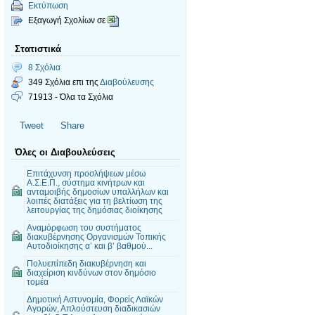
Εκτύπωση
Εξαγωγή Σχολίων σε
Στατιστικά
8 Σχόλια
349 Σχόλια επι της
Διαβούλευσης
71913 - Όλα τα Σχόλια
Tweet
Share
Όλες οι Διαβουλεύσεις
Επιτάχυνση προσλήψεων μέσω
Α.Σ.Ε.Π., σύστημα κινήτρων και
ανταμοιβής δημοσίων υπαλλήλων και
λοιπές διατάξεις για τη βελτίωση της
λειτουργίας της δημόσιας διοίκησης
Αναμόρφωση του συστήματος
διακυβέρνησης Οργανισμών Τοπικής
Αυτοδιοίκησης α’ και β’ βαθμού...
Πολυεπίπεδη διακυβέρνηση και
διαχείριση κινδύνων στον δημόσιο
τομέα
Δημοτική Αστυνομία, Φορείς Λαϊκών
Αγορών, Απλούστευση διαδικασιών