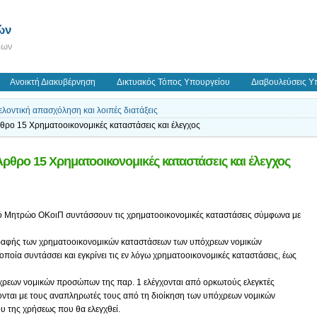
ών
εων
Ανοικτή Διακυβέρνηση
Δικτυακός Τόπος Υπουργείου
Διαβουλεύσεις Υ
λοντική απασχόληση και λοιπές διατάξεις
 15 Χρηματοοικονομικές καταστάσεις και έλεγχος
ρο 15 Χρηματοοικονομικές καταστάσεις και έλεγχος
ικό Μητρώο ΟΚοιΠ συντάσσουν τις χρηματοοικονομικές καταστάσεις σύμφωνα με
ογραφής των χρηματοοικονομικών καταστάσεων των υπόχρεων νομικών
οποία συντάσσει και εγκρίνει τις εν λόγω χρηματοοικονομικές καταστάσεις, έως
όχρεων νομικών προσώπων της παρ. 1 ελέγχονται από ορκωτούς ελεγκτές
ρίζονται με τους αναπληρωτές τους από τη διοίκηση των υπόχρεων νομικών
υ της χρήσεως που θα ελεγχθεί.