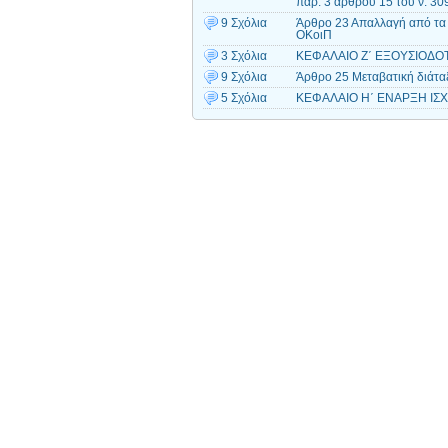
παρ. 3 άρθρου 15 του ν. 3
9 Σχόλια
Άρθρο 23 Απαλλαγή από τα 
ΟΚοιΠ
3 Σχόλια
ΚΕΦΑΛΑΙΟ Ζ΄ ΕΞΟΥΣΙΟΔΟΤΙΚ
9 Σχόλια
Άρθρο 25 Μεταβατική διάτα
5 Σχόλια
ΚΕΦΑΛΑΙΟ Η΄ ΕΝΑΡΞΗ ΙΣΧΥ