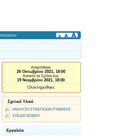
πουργείων
Αναρτήθηκε
26 Οκτωβρίου 2021, 18:00
Ανοικτή σε Σχόλια έως
19 Νοεμβρίου 2021, 18:00
Ολοκληρώθηκε.
Σχετικό Υλικό
ΑΝΑΛΥΣΗ ΣΥΝΕΠΕΙΩΝ ΡΥΘΜΙΣΗΣ
ΣΧΕΔΙΟ ΝΟΜΟΥ
Εργαλεία