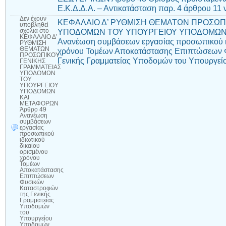
Ε.Κ.Δ.Δ.Α. – Αντικατάσταση παρ. 4 άρθρου 11 
Δεν έχουν
ΚΕΦΑΛΑΙΟ Δ’ ΡΥΘΜΙΣΗ ΘΕΜΑΤΩΝ ΠΡΟΣΩΠ
υποβληθεί
ΥΠΟΔΟΜΩΝ ΤΟΥ ΥΠΟΥΡΓΕΙΟΥ ΥΠΟΔΟΜΩΝ 
σχόλια
στο
ΚΕΦΑΛΑΙΟ Δ’
Ανανέωση συμβάσεων εργασίας προσωπικού ιδ
ΡΥΘΜΙΣΗ
ΘΕΜΑΤΩΝ
χρόνου Τομέων Αποκατάστασης Επιπτώσεων 
ΠΡΟΣΩΠΙΚΟΥ
Γενικής Γραμματείας Υποδομών του Υπουργε
ΓΕΝΙΚΗΣ
ΓΡΑΜΜΑΤΕΙΑΣ
ΥΠΟΔΟΜΩΝ
ΤΟΥ
ΥΠΟΥΡΓΕΙΟΥ
ΥΠΟΔΟΜΩΝ
ΚΑΙ
ΜΕΤΑΦΟΡΩΝ
Άρθρο 49
Ανανέωση
συμβάσεων
εργασίας
προσωπικού
ιδιωτικού
δικαίου
ορισμένου
χρόνου
Τομέων
Αποκατάστασης
Επιπτώσεων
Φυσικών
Καταστροφών
της Γενικής
Γραμματείας
Υποδομών
του
Υπουργείου
Υποδομών